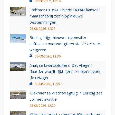
06-08-2026, 15:16
Embraer E195-E2 biedt LATAM kansen:
maatschappij zet in op nieuwe
bestemmingen
06-08-2026, 14:27
Boeing krijgt nieuwe tegenvaller:
Lufthansa overweegt eerste 777-9’s te
weigeren
06-08-2026, 13:36
Analyse kwartaalcijfers: Dat vliegen
duurder wordt, lijkt geen probleem voor
de reiziger
06-08-2026, 12:22
'Oekraïense vrachtvliegtuig in Leipzig zat
vol met munitie'
06-08-2026, 12:20
KLM stelt eerste commerciële vlucht met