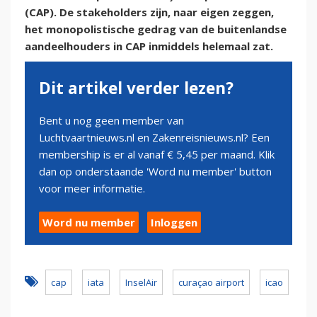
(CAP). De stakeholders zijn, naar eigen zeggen,
het monopolistische gedrag van de buitenlandse
aandeelhouders in CAP inmiddels helemaal zat.
Dit artikel verder lezen?
Bent u nog geen member van
Luchtvaartnieuws.nl en Zakenreisnieuws.nl? Een
membership is er al vanaf € 5,45 per maand. Klik
dan op onderstaande 'Word nu member' button
voor meer informatie.
Word nu member
Inloggen
cap
iata
InselAir
curaçao airport
icao