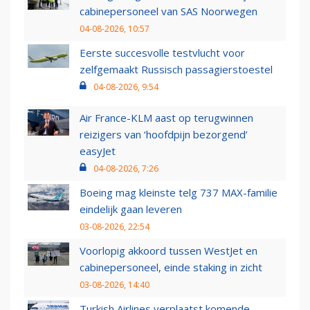
cabinepersoneel van SAS Noorwegen
04-08-2026, 10:57
Eerste succesvolle testvlucht voor
zelfgemaakt Russisch passagierstoestel
04-08-2026, 9:54
Air France-KLM aast op terugwinnen
reizigers van ‘hoofdpijn bezorgend’
easyJet
04-08-2026, 7:26
Boeing mag kleinste telg 737 MAX-familie
eindelijk gaan leveren
03-08-2026, 22:54
Voorlopig akkoord tussen WestJet en
cabinepersoneel, einde staking in zicht
03-08-2026, 14:40
Turkish Airlines verplaatst komende