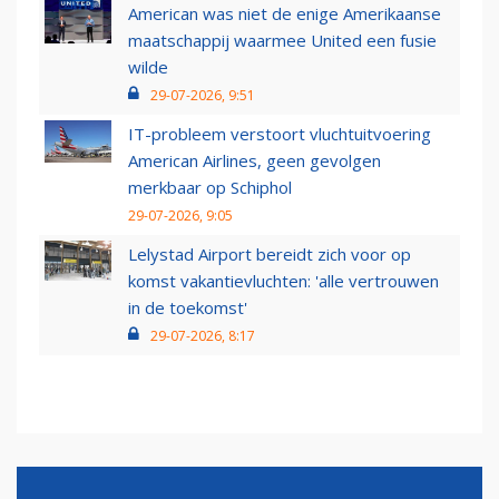
American was niet de enige Amerikaanse
maatschappij waarmee United een fusie
wilde
29-07-2026, 9:51
IT-probleem verstoort vluchtuitvoering
American Airlines, geen gevolgen
merkbaar op Schiphol
29-07-2026, 9:05
Lelystad Airport bereidt zich voor op
komst vakantievluchten: 'alle vertrouwen
in de toekomst'
29-07-2026, 8:17