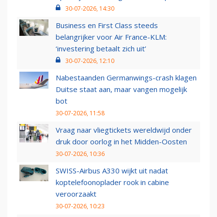
30-07-2026, 14:30
Business en First Class steeds
belangrijker voor Air France-KLM:
‘investering betaalt zich uit’
30-07-2026, 12:10
Nabestaanden Germanwings-crash klagen
Duitse staat aan, maar vangen mogelijk
bot
30-07-2026, 11:58
Vraag naar vliegtickets wereldwijd onder
druk door oorlog in het Midden-Oosten
30-07-2026, 10:36
SWISS-Airbus A330 wijkt uit nadat
koptelefoonoplader rook in cabine
veroorzaakt
30-07-2026, 10:23