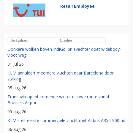
Retail Employee
Best gelezen
Crashes
Donkere wolken boven IndiGo: prijsvechter doet widebody-
vloot weg
31 jul 26
KLM annuleert meerdere vluchten naar Barcelona door
staking
05 aug 26
Transavia opent komende winter nieuwe route vanaf
Brussels Airport
05 aug 26
KLM stelt eerste commerciële vlucht met Airbus A350-900 uit
06 aug 26