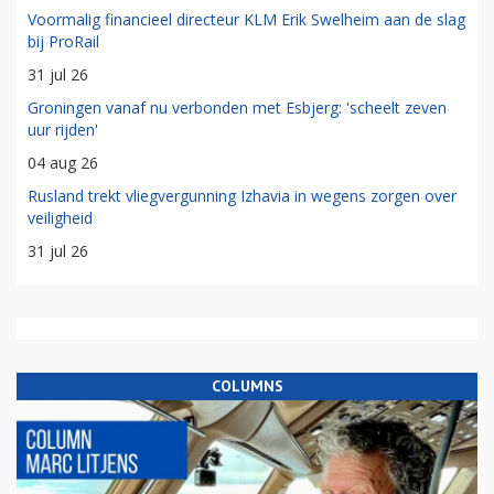
Voormalig financieel directeur KLM Erik Swelheim aan de slag
bij ProRail
31 jul 26
Groningen vanaf nu verbonden met Esbjerg: 'scheelt zeven
uur rijden'
04 aug 26
Rusland trekt vliegvergunning Izhavia in wegens zorgen over
veiligheid
31 jul 26
COLUMNS