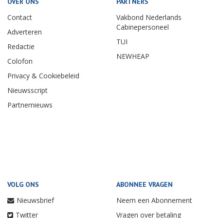
OVER ONS
PARTNERS
Contact
Vakbond Nederlands
Cabinepersoneel
Adverteren
TUI
Redactie
NEWHEAP
Colofon
Privacy & Cookiebeleid
Nieuwsscript
Partnernieuws
VOLG ONS
ABONNEE VRAGEN
Nieuwsbrief
Neem een Abonnement
Twitter
Vragen over betaling