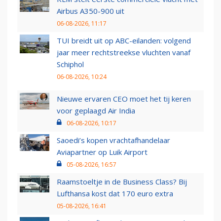
Airbus A350-900 uit
06-08-2026, 11:17
TUI breidt uit op ABC-eilanden: volgend
jaar meer rechtstreekse vluchten vanaf
Schiphol
06-08-2026, 10:24
Nieuwe ervaren CEO moet het tij keren
voor geplaagd Air India
06-08-2026, 10:17
Saoedi’s kopen vrachtafhandelaar
Aviapartner op Luik Airport
05-08-2026, 16:57
Raamstoeltje in de Business Class? Bij
Lufthansa kost dat 170 euro extra
05-08-2026, 16:41