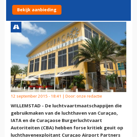
CURAÇAO
Bekijk aanbieding
12 september 2015 - 18:41 | Door:
onze redactie
WILLEMSTAD - De luchtvaartmaatschappijen die
gebruikmaken van de luchthaven van Curaçao,
IATA en de Curaçaose Burgerluchtvaart
Autoriteiten (CBA) hebben forse kritiek geuit op
luchthavenexploitant Curaçao Airport Partners