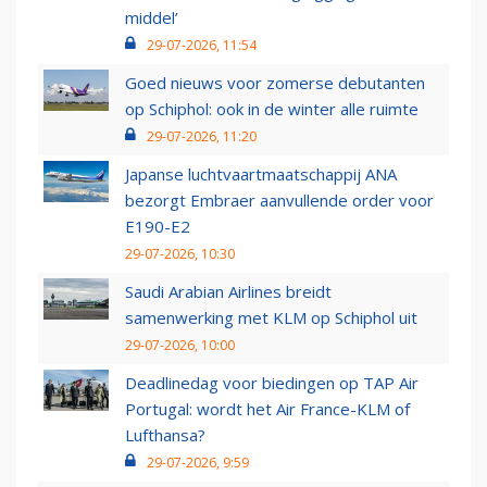
middel’
29-07-2026, 11:54
Goed nieuws voor zomerse debutanten
op Schiphol: ook in de winter alle ruimte
29-07-2026, 11:20
Japanse luchtvaartmaatschappij ANA
bezorgt Embraer aanvullende order voor
E190-E2
29-07-2026, 10:30
Saudi Arabian Airlines breidt
samenwerking met KLM op Schiphol uit
29-07-2026, 10:00
Deadlinedag voor biedingen op TAP Air
Portugal: wordt het Air France-KLM of
Lufthansa?
29-07-2026, 9:59