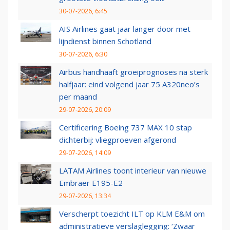
30-07-2026, 6:45
AIS Airlines gaat jaar langer door met
lijndienst binnen Schotland
30-07-2026, 6:30
Airbus handhaaft groeiprognoses na sterk
halfjaar: eind volgend jaar 75 A320neo’s
per maand
29-07-2026, 20:09
Certificering Boeing 737 MAX 10 stap
dichterbij: vliegproeven afgerond
29-07-2026, 14:09
LATAM Airlines toont interieur van nieuwe
Embraer E195-E2
29-07-2026, 13:34
Verscherpt toezicht ILT op KLM E&M om
administratieve verslaglegging: ‘Zwaar