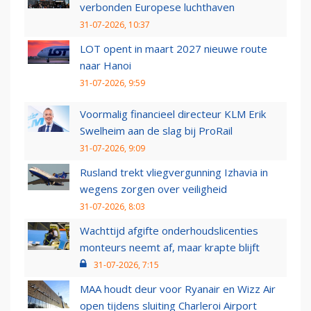
verbonden Europese luchthaven
31-07-2026, 10:37
LOT opent in maart 2027 nieuwe route
naar Hanoi
31-07-2026, 9:59
Voormalig financieel directeur KLM Erik
Swelheim aan de slag bij ProRail
31-07-2026, 9:09
Rusland trekt vliegvergunning Izhavia in
wegens zorgen over veiligheid
31-07-2026, 8:03
Wachttijd afgifte onderhoudslicenties
monteurs neemt af, maar krapte blijft
31-07-2026, 7:15
MAA houdt deur voor Ryanair en Wizz Air
open tijdens sluiting Charleroi Airport