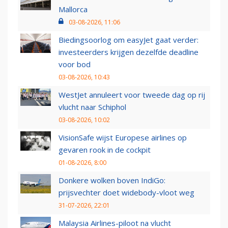
Mallorca
03-08-2026, 11:06
Biedingsoorlog om easyJet gaat verder:
investeerders krijgen dezelfde deadline
voor bod
03-08-2026, 10:43
WestJet annuleert voor tweede dag op rij
vlucht naar Schiphol
03-08-2026, 10:02
VisionSafe wijst Europese airlines op
gevaren rook in de cockpit
01-08-2026, 8:00
Donkere wolken boven IndiGo:
prijsvechter doet widebody-vloot weg
31-07-2026, 22:01
Malaysia Airlines-piloot na vlucht