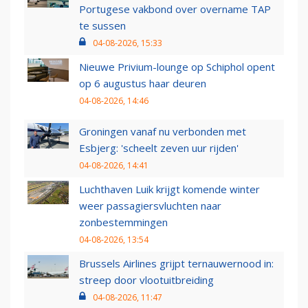
Portugese vakbond over overname TAP
te sussen
04-08-2026, 15:33
Nieuwe Privium-lounge op Schiphol opent
op 6 augustus haar deuren
04-08-2026, 14:46
Groningen vanaf nu verbonden met
Esbjerg: 'scheelt zeven uur rijden'
04-08-2026, 14:41
Luchthaven Luik krijgt komende winter
weer passagiersvluchten naar
zonbestemmingen
04-08-2026, 13:54
Brussels Airlines grijpt ternauwernood in:
streep door vlootuitbreiding
04-08-2026, 11:47