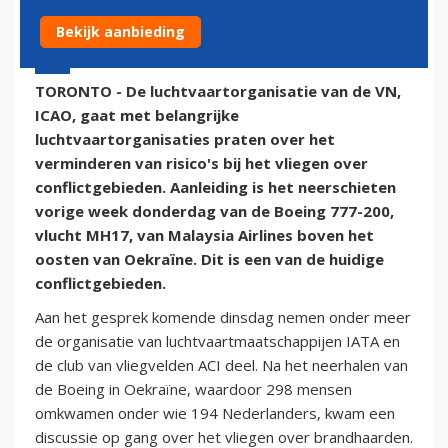
Bekijk aanbieding
25 juli 2014 - 19:13
TORONTO - De luchtvaartorganisatie van de VN,
ICAO, gaat met belangrijke
luchtvaartorganisaties praten over het
verminderen van risico's bij het vliegen over
conflictgebieden. Aanleiding is het neerschieten
vorige week donderdag van de Boeing 777-200,
vlucht MH17, van Malaysia Airlines boven het
oosten van Oekraïne. Dit is een van de huidige
conflictgebieden.
Aan het gesprek komende dinsdag nemen onder meer
de organisatie van luchtvaartmaatschappijen IATA en
de club van vliegvelden ACI deel. Na het neerhalen van
de Boeing in Oekraïne, waardoor 298 mensen
omkwamen onder wie 194 Nederlanders, kwam een
discussie op gang over het vliegen over brandhaarden.