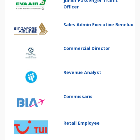
Junior Passenger Traffic
Officer
Sales Admin Executive Benelux
Commercial Director
Revenue Analyst
Commissaris
Retail Employee