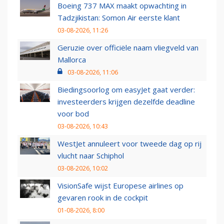
Boeing 737 MAX maakt opwachting in
Tadzjikistan: Somon Air eerste klant
03-08-2026, 11:26
Geruzie over officiële naam vliegveld van
Mallorca
03-08-2026, 11:06
Biedingsoorlog om easyJet gaat verder:
investeerders krijgen dezelfde deadline
voor bod
03-08-2026, 10:43
WestJet annuleert voor tweede dag op rij
vlucht naar Schiphol
03-08-2026, 10:02
VisionSafe wijst Europese airlines op
gevaren rook in de cockpit
01-08-2026, 8:00