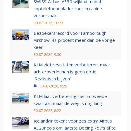
SWISS-Airbus A330 wijkt uit nadat
koptelefoonoplader rook in cabine
veroorzaakt
30-07-2026, 10:23
Bezoekersrecord voor Farnborough
Airshow: 41 procent meer dan de vorige
keer
30-07-2026, 9:30
KLM ziet resultaten verbeteren, maar
achteroverleunen is geen optie:
‘Realistisch blijven’
30-07-2026, 9:29
KLM laat verbetering zien in tweede
kwartaal, maar de weg is nog lang
30-07-2026, 8:22
Icelandair tekent voor zes extra Airbus
A320neo's om laatste Boeing 757's af te