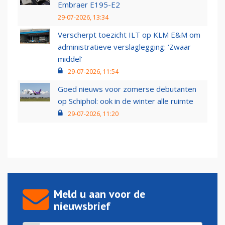
Embraer E195-E2
29-07-2026, 13:34
Verscherpt toezicht ILT op KLM E&M om
administratieve verslaglegging: ‘Zwaar
middel’
29-07-2026, 11:54
Goed nieuws voor zomerse debutanten
op Schiphol: ook in de winter alle ruimte
29-07-2026, 11:20
Meld u aan voor de
nieuwsbrief