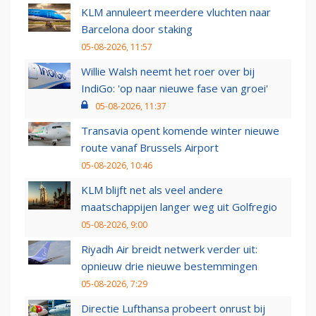
KLM annuleert meerdere vluchten naar
Barcelona door staking
05-08-2026, 11:57
Willie Walsh neemt het roer over bij
IndiGo: 'op naar nieuwe fase van groei'
05-08-2026, 11:37
Transavia opent komende winter nieuwe
route vanaf Brussels Airport
05-08-2026, 10:46
KLM blijft net als veel andere
maatschappijen langer weg uit Golfregio
05-08-2026, 9:00
Riyadh Air breidt netwerk verder uit:
opnieuw drie nieuwe bestemmingen
05-08-2026, 7:29
Directie Lufthansa probeert onrust bij