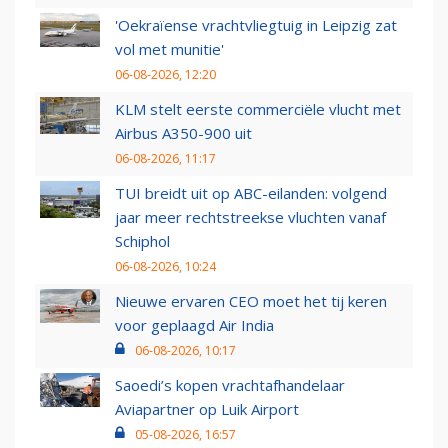
'Oekraïense vrachtvliegtuig in Leipzig zat
vol met munitie'
06-08-2026, 12:20
KLM stelt eerste commerciële vlucht met
Airbus A350-900 uit
06-08-2026, 11:17
TUI breidt uit op ABC-eilanden: volgend
jaar meer rechtstreekse vluchten vanaf
Schiphol
06-08-2026, 10:24
Nieuwe ervaren CEO moet het tij keren
voor geplaagd Air India
06-08-2026, 10:17
Saoedi’s kopen vrachtafhandelaar
Aviapartner op Luik Airport
05-08-2026, 16:57