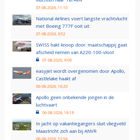
07-08-2026, 11:10
National Airlines voert langste vrachtvlucht
met Boeing 777F ooit uit
07-08-2026, 9:52
SWISS hakt knoop door: maatschappij gaat
afscheid nemen van A220-100-vloot
07-08-2026, 9:09
easyJet wordt overgenomen door Apollo,
Castlelake haakt af
06-08-2026, 16:20
Apollo geen onbekende jongen in de
luchtvaart
06-08-2026, 16:19
In jacht op vakantiegangers sluit vliegveld
Maastricht zich aan bij ANVR
06-08-2026, 15:56