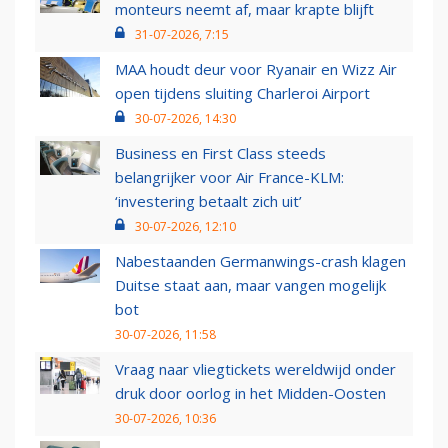
monteurs neemt af, maar krapte blijft
31-07-2026, 7:15
MAA houdt deur voor Ryanair en Wizz Air
open tijdens sluiting Charleroi Airport
30-07-2026, 14:30
Business en First Class steeds
belangrijker voor Air France-KLM:
‘investering betaalt zich uit’
30-07-2026, 12:10
Nabestaanden Germanwings-crash klagen
Duitse staat aan, maar vangen mogelijk
bot
30-07-2026, 11:58
Vraag naar vliegtickets wereldwijd onder
druk door oorlog in het Midden-Oosten
30-07-2026, 10:36