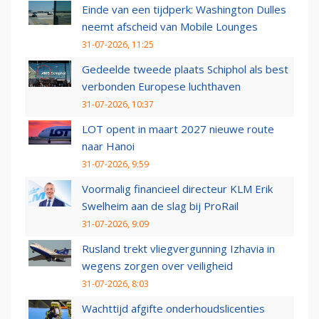
Einde van een tijdperk: Washington Dulles
neemt afscheid van Mobile Lounges
31-07-2026, 11:25
Gedeelde tweede plaats Schiphol als best
verbonden Europese luchthaven
31-07-2026, 10:37
LOT opent in maart 2027 nieuwe route
naar Hanoi
31-07-2026, 9:59
Voormalig financieel directeur KLM Erik
Swelheim aan de slag bij ProRail
31-07-2026, 9:09
Rusland trekt vliegvergunning Izhavia in
wegens zorgen over veiligheid
31-07-2026, 8:03
Wachttijd afgifte onderhoudslicenties