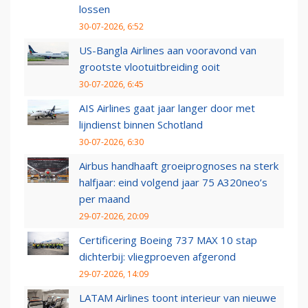
lossen
30-07-2026, 6:52
US-Bangla Airlines aan vooravond van
grootste vlootuitbreiding ooit
30-07-2026, 6:45
AIS Airlines gaat jaar langer door met
lijndienst binnen Schotland
30-07-2026, 6:30
Airbus handhaaft groeiprognoses na sterk
halfjaar: eind volgend jaar 75 A320neo’s
per maand
29-07-2026, 20:09
Certificering Boeing 737 MAX 10 stap
dichterbij: vliegproeven afgerond
29-07-2026, 14:09
LATAM Airlines toont interieur van nieuwe