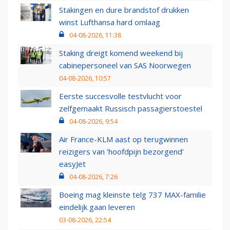
Stakingen en dure brandstof drukken
winst Lufthansa hard omlaag
04-08-2026, 11:38
Staking dreigt komend weekend bij
cabinepersoneel van SAS Noorwegen
04-08-2026, 10:57
Eerste succesvolle testvlucht voor
zelfgemaakt Russisch passagierstoestel
04-08-2026, 9:54
Air France-KLM aast op terugwinnen
reizigers van ‘hoofdpijn bezorgend’
easyJet
04-08-2026, 7:26
Boeing mag kleinste telg 737 MAX-familie
eindelijk gaan leveren
03-08-2026, 22:54