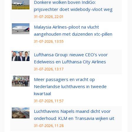
Donkere wolken boven IndiGo:
prijsvechter doet widebody-vloot weg
31-07-2026, 22:01
Malaysia Airlines-piloot na vlucht
aangehouden met duizenden xtc-pillen
31-07-2026, 13:55
Lufthansa Group: nieuwe CEO’s voor
Edelweiss en Lufthansa City Airlines
31-07-2026, 13:17
Meer passagiers en vracht op
Nederlandse luchthavens in tweede
kwartaal
31-07-2026, 11:57
Luchthavens Napels maand dicht voor
onderhoud: KLM en Transavia wijken uit
31-07-2026, 11:28