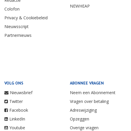
Redactie
NEWHEAP
Colofon
Privacy & Cookiebeleid
Nieuwsscript
Partnernieuws
VOLG ONS
ABONNEE VRAGEN
Nieuwsbrief
Neem een Abonnement
Twitter
Vragen over betaling
Facebook
Adreswijziging
LinkedIn
Opzeggen
Youtube
Overige vragen