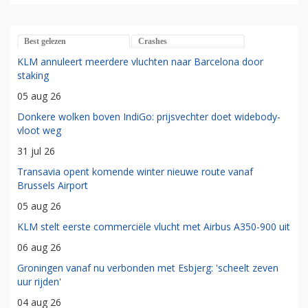
Best gelezen
Crashes
KLM annuleert meerdere vluchten naar Barcelona door
staking
05 aug 26
Donkere wolken boven IndiGo: prijsvechter doet widebody-
vloot weg
31 jul 26
Transavia opent komende winter nieuwe route vanaf
Brussels Airport
05 aug 26
KLM stelt eerste commerciële vlucht met Airbus A350-900 uit
06 aug 26
Groningen vanaf nu verbonden met Esbjerg: 'scheelt zeven
uur rijden'
04 aug 26