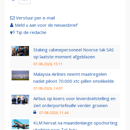
Verstuur per e-mail
Meld u aan voor de nieuwsbrief
Tip de redactie
Staking cabinepersoneel Noorse tak SAS
op laatste moment afgeblazen
07-08-2026, 15:11
Malaysia Airlines neemt maatregelen
nadat piloot 70.000 xtc-pillen smokkelde
07-08-2026, 14:07
Airbus op koers voor leverdoelstelling en
ziet orderportefeuille verder groeien
07-08-2026, 11:44
KLM hervat na maandenlange opschorting
vluchten naar Tel Aviv