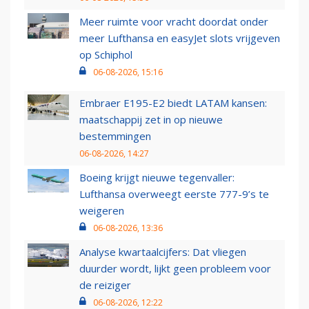
Meer ruimte voor vracht doordat onder
meer Lufthansa en easyJet slots vrijgeven
op Schiphol
06-08-2026, 15:16
Embraer E195-E2 biedt LATAM kansen:
maatschappij zet in op nieuwe
bestemmingen
06-08-2026, 14:27
Boeing krijgt nieuwe tegenvaller:
Lufthansa overweegt eerste 777-9’s te
weigeren
06-08-2026, 13:36
Analyse kwartaalcijfers: Dat vliegen
duurder wordt, lijkt geen probleem voor
de reiziger
06-08-2026, 12:22