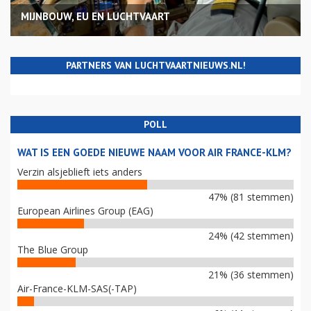
MIJNBOUW, EU EN LUCHTVAART
PARTNERS VAN LUCHTVAARTNIEUWS.NL!
POLL
WAT IS EEN GOEDE NIEUWE NAAM VOOR AIR FRANCE-KLM?
Verzin alsjeblieft iets anders
47% (81 stemmen)
European Airlines Group (EAG)
24% (42 stemmen)
The Blue Group
21% (36 stemmen)
Air-France-KLM-SAS(-TAP)