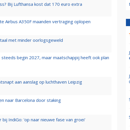
ss? Bij Lufthansa kost dat 170 euro extra
rste Airbus A350F maanden vertraging oplopen
wartaal met minder oorlogsgeweld
 steeds begin 2027, maar maatschappij heeft ook plan
tsnapt aan aanslag op luchthaven Leipzig
n naar Barcelona door staking
 bij IndiGo: 'op naar nieuwe fase van groei'