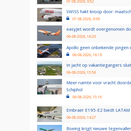
07-08-2026, 9:52
SWISS hakt knoop door: maatsc
07-08-2026, 9:09
easyJet wordt overgenomen door
06-08-2026, 16:20
Apollo geen onbekende jongen i
06-08-2026, 16:19
In jacht op vakantiegangers slui
06-08-2026, 15:56
Meer ruimte voor vracht doorda
Schiphol
06-08-2026, 15:16
Embraer E195-E2 biedt LATAM k
06-08-2026, 14:27
Boeing krijgt nieuwe tegenvall