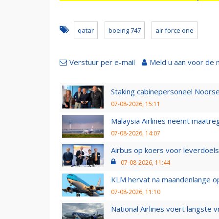
qatar
boeing 747
air force one
Verstuur per e-mail
Meld u aan voor de 
Staking cabinepersoneel Noorse
07-08-2026, 15:11
Malaysia Airlines neemt maatreg
07-08-2026, 14:07
Airbus op koers voor leverdoelst
07-08-2026, 11:44
KLM hervat na maandenlange ops
07-08-2026, 11:10
National Airlines voert langste 