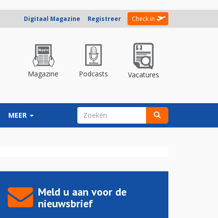
Digitaal Magazine
Registreer
Check in
Magazine
Podcasts
Vacatures
ZOEKVELD
MEER
Zoeken
Meld u aan voor de
nieuwsbrief