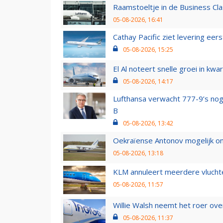
Raamstoeltje in de Business Cla
05-08-2026, 16:41
Cathay Pacific ziet levering ee
05-08-2026, 15:25
El Al noteert snelle groei in k
05-08-2026, 14:17
Lufthansa verwacht 777-9’s nog
B
05-08-2026, 13:42
Oekraïense Antonov mogelijk on
05-08-2026, 13:18
KLM annuleert meerdere vluchte
05-08-2026, 11:57
Willie Walsh neemt het roer over
05-08-2026, 11:37