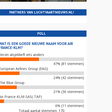
PARTNERS VAN LUCHTVAARTNIEUWS.NL!
POLL
WAT IS EEN GOEDE NIEUWE NAAM VOOR AIR
FRANCE-KLM?
Verzin alsjeblieft iets anders
47% (81 stemmen)
European Airlines Group (EAG)
24% (42 stemmen)
The Blue Group
21% (36 stemmen)
Air-France-KLM-SAS(-TAP)
6% (11 stemmen)
Totaal aantal stemmen: 170