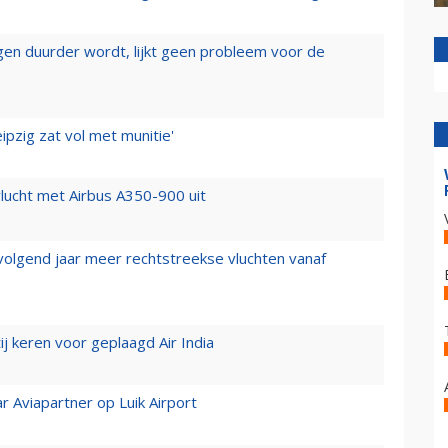
iegen duurder wordt, lijkt geen probleem voor de
ipzig zat vol met munitie'
lucht met Airbus A350-900 uit
 volgend jaar meer rechtstreekse vluchten vanaf
j keren voor geplaagd Air India
r Aviapartner op Luik Airport