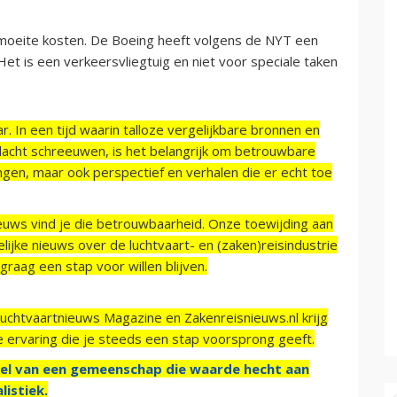
n moeite kosten. De Boeing heeft volgens de NYT een
Het is een verkeersvliegtuig en niet voor speciale taken
r. In een tijd waarin talloze vergelijkbare bronnen en
acht schreeuwen, is het belangrijk om betrouwbare
ngen, maar ook perspectief en verhalen die er echt toe
ieuws vind je die betrouwbaarheid. Onze toewijding aan
ijke nieuws over de luchtvaart- en (zaken)reisindustrie
raag een stap voor willen blijven.
Luchtvaartnieuws Magazine en Zakenreisnieuws.nl krijg
e ervaring die je steeds een stap voorsprong geeft.
el van een gemeenschap die waarde hecht aan
listiek.