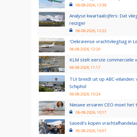
06-08-2026, 13:36
Analyse kwartaalcijfers: Dat vl
reiziger
06-08-2026, 12:22
'Oekraïense vrachtvliegtuig in Le
06-08-2026, 12:20
KLM stelt eerste commerciële v
06-08-2026, 11:17
TUI breidt uit op ABC-eilanden:
Schiphol
06-08-2026, 10:24
Nieuwe ervaren CEO moet het ti
06-08-2026, 10:17
Saoedi’s kopen vrachtafhandelaa
05-08-2026, 16:57