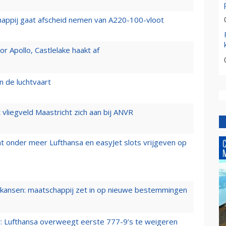
happij gaat afscheid nemen van A220-100-vloot
 Apollo, Castlelake haakt af
n de luchtvaart
t vliegveld Maastricht zich aan bij ANVR
t onder meer Lufthansa en easyJet slots vrijgeven op
ansen: maatschappij zet in op nieuwe bestemmingen
er: Lufthansa overweegt eerste 777-9’s te weigeren