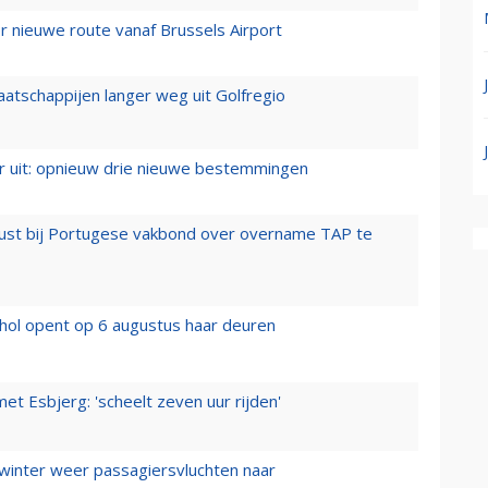
 nieuwe route vanaf Brussels Airport
aatschappijen langer weg uit Golfregio
er uit: opnieuw drie nieuwe bestemmingen
rust bij Portugese vakbond over overname TAP te
hol opent op 6 augustus haar deuren
t Esbjerg: 'scheelt zeven uur rijden'
 winter weer passagiersvluchten naar