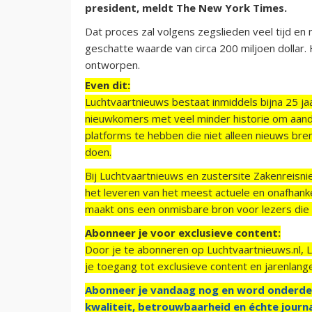
president, meldt The New York Times.
Dat proces zal volgens zegslieden veel tijd e
geschatte waarde van circa 200 miljoen dollar. 
ontworpen.
Even dit:
Luchtvaartnieuws bestaat inmiddels bijna 25 jaa
nieuwkomers met veel minder historie om aand
platforms te hebben die niet alleen nieuws bre
doen.
Bij Luchtvaartnieuws en zustersite Zakenreisn
het leveren van het meest actuele en onafhankel
maakt ons een onmisbare bron voor lezers die g
Abonneer je voor exclusieve content:
Door je te abonneren op Luchtvaartnieuws.nl, 
je toegang tot exclusieve content en jarenlang
Abonneer je vandaag nog en word onderde
kwaliteit, betrouwbaarheid en échte journa