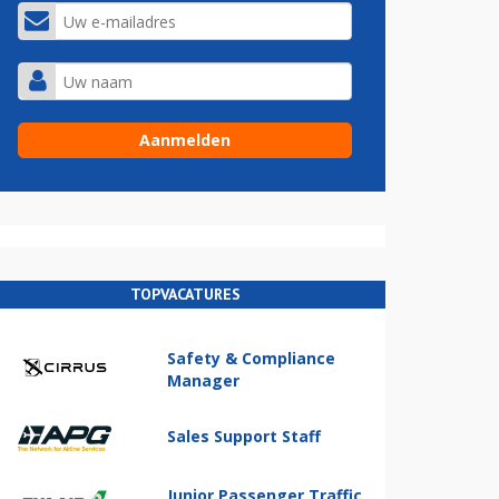
TOPVACATURES
Safety & Compliance
Manager
Sales Support Staff
Junior Passenger Traffic