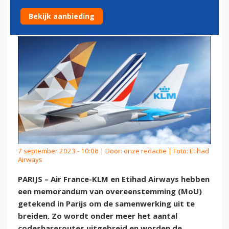
UIT
Bekijk aanbieding
7 september 2023 - 10:06 | Door:
onze redactie
| Foto: Etihad
Airways
PARIJS – Air France-KLM en Etihad Airways hebben
een memorandum van overeenstemming (MoU)
getekend in Parijs om de samenwerking uit te
breiden. Zo wordt onder meer het aantal
codeshareroutes uitgebreid en worden de