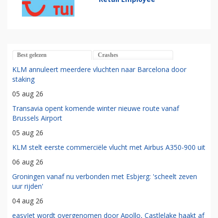
Best gelezen
Crashes
KLM annuleert meerdere vluchten naar Barcelona door
staking
05 aug 26
Transavia opent komende winter nieuwe route vanaf
Brussels Airport
05 aug 26
KLM stelt eerste commerciële vlucht met Airbus A350-900 uit
06 aug 26
Groningen vanaf nu verbonden met Esbjerg: 'scheelt zeven
uur rijden'
04 aug 26
easyJet wordt overgenomen door Apollo, Castlelake haakt af