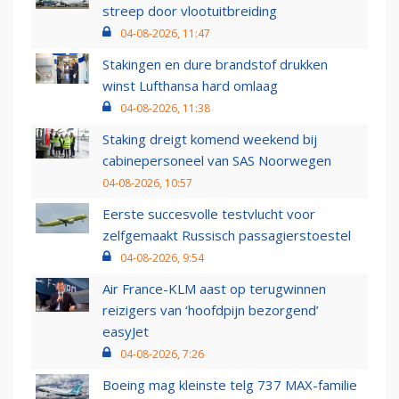
streep door vlootuitbreiding
04-08-2026, 11:47
Stakingen en dure brandstof drukken
winst Lufthansa hard omlaag
04-08-2026, 11:38
Staking dreigt komend weekend bij
cabinepersoneel van SAS Noorwegen
04-08-2026, 10:57
Eerste succesvolle testvlucht voor
zelfgemaakt Russisch passagierstoestel
04-08-2026, 9:54
Air France-KLM aast op terugwinnen
reizigers van ‘hoofdpijn bezorgend’
easyJet
04-08-2026, 7:26
Boeing mag kleinste telg 737 MAX-familie