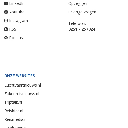
LinkedIn
Opzeggen
Youtube
Overige vragen
Instagram
Telefoon:
RSS
0251 - 257924
Podcast
ONZE WEBSITES
Luchtvaartnieuws.nl
Zakenreisnieuws.nl
Triptalk.nl
Reisbizz.nl
Reismedia.nl
Aviabanen.nl