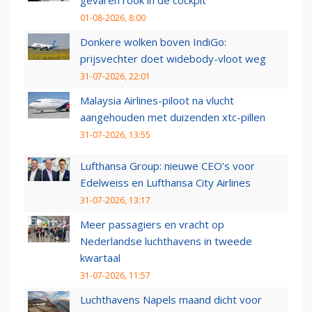
gevaren rook in de cockpit
01-08-2026, 8:00
Donkere wolken boven IndiGo:
prijsvechter doet widebody-vloot weg
31-07-2026, 22:01
Malaysia Airlines-piloot na vlucht
aangehouden met duizenden xtc-pillen
31-07-2026, 13:55
Lufthansa Group: nieuwe CEO’s voor
Edelweiss en Lufthansa City Airlines
31-07-2026, 13:17
Meer passagiers en vracht op
Nederlandse luchthavens in tweede
kwartaal
31-07-2026, 11:57
Luchthavens Napels maand dicht voor