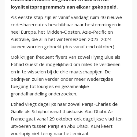
loyaliteitsprogramma's aan elkaar gekoppeld.
Als eerste stap zijn er vanaf vandaag ruim 40 nieuwe
codeshareroutes beschikbaar naar bestemmingen in
heel Europa, het Midden-Oosten, Azië-Pacific en
Australië, die al in het winterseizoen 2023-2024
kunnen worden geboekt (dus vanaf eind oktober).
Ook krijgen frequent flyers van zowel Flying Blue als
Etihad Guest de mogelijkheid om miles te verdienen
en in te wisselen bij de drie maatschappijen. De
bedrijven zullen verder onder meer wederzijdse
toegang tot lounges en gezamenlijke
grondafhandeling onderzoeken.
Etihad vliegt dagelijks naar zowel Parijs-Charles de
Gaulle als Schiphol vanaf thuisbasis Abu Dhabi. Air
France gaat vanaf 29 oktober ook dagelijkse vluchten
uitvoeren tussen Parijs en Abu Dhabi. KLM keert
voorlopig niet terug naar het emiraat.