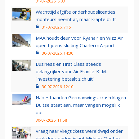
31-07-2026, 8:03
Wachttijd afgifte onderhoudslicenties
monteurs neemt af, maar krapte blijft
31-07-2026, 7:15
MAA houdt deur voor Ryanair en Wizz Air
open tijdens sluiting Charleroi Airport
30-07-2026, 14:30
Business en First Class steeds
belangrijker voor Air France-KLM:
‘investering betaalt zich uit’
30-07-2026, 12:10
Nabestaanden Germanwings-crash klagen
Duitse staat aan, maar vangen mogelijk
bot
30-07-2026, 11:58
Vraag naar vliegtickets wereldwijd onder
druk door oorlog in het Midden-Oosten