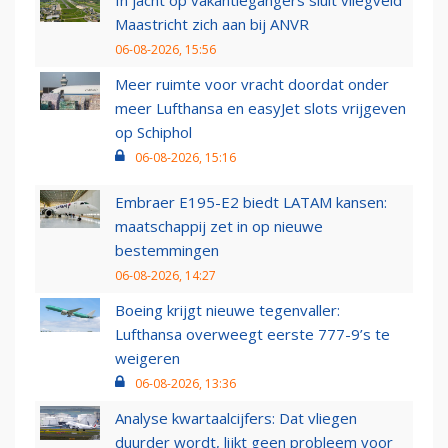
In jacht op vakantiegangers sluit vliegveld
Maastricht zich aan bij ANVR
06-08-2026, 15:56
Meer ruimte voor vracht doordat onder
meer Lufthansa en easyJet slots vrijgeven
op Schiphol
06-08-2026, 15:16
Embraer E195-E2 biedt LATAM kansen:
maatschappij zet in op nieuwe
bestemmingen
06-08-2026, 14:27
Boeing krijgt nieuwe tegenvaller:
Lufthansa overweegt eerste 777-9’s te
weigeren
06-08-2026, 13:36
Analyse kwartaalcijfers: Dat vliegen
duurder wordt, lijkt geen probleem voor