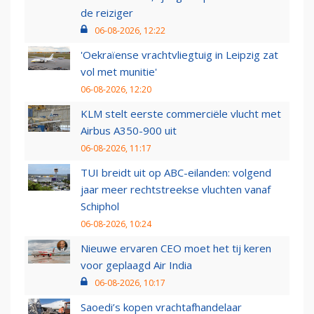
de reiziger
06-08-2026, 12:22
'Oekraïense vrachtvliegtuig in Leipzig zat
vol met munitie'
06-08-2026, 12:20
KLM stelt eerste commerciële vlucht met
Airbus A350-900 uit
06-08-2026, 11:17
TUI breidt uit op ABC-eilanden: volgend
jaar meer rechtstreekse vluchten vanaf
Schiphol
06-08-2026, 10:24
Nieuwe ervaren CEO moet het tij keren
voor geplaagd Air India
06-08-2026, 10:17
Saoedi’s kopen vrachtafhandelaar