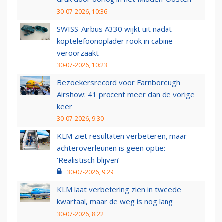
30-07-2026, 10:36
SWISS-Airbus A330 wijkt uit nadat
koptelefoonoplader rook in cabine
veroorzaakt
30-07-2026, 10:23
Bezoekersrecord voor Farnborough
Airshow: 41 procent meer dan de vorige
keer
30-07-2026, 9:30
KLM ziet resultaten verbeteren, maar
achteroverleunen is geen optie:
‘Realistisch blijven’
30-07-2026, 9:29
KLM laat verbetering zien in tweede
kwartaal, maar de weg is nog lang
30-07-2026, 8:22