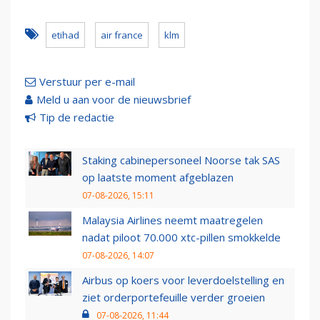
etihad
air france
klm
Verstuur per e-mail
Meld u aan voor de nieuwsbrief
Tip de redactie
Staking cabinepersoneel Noorse tak SAS
op laatste moment afgeblazen
07-08-2026, 15:11
Malaysia Airlines neemt maatregelen
nadat piloot 70.000 xtc-pillen smokkelde
07-08-2026, 14:07
Airbus op koers voor leverdoelstelling en
ziet orderportefeuille verder groeien
07-08-2026, 11:44