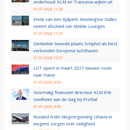
onderhoud: KLM en Transavia wijken uit
31-07-2026, 11:28
Einde van een tijdperk: Washington Dulles
neemt afscheid van Mobile Lounges
31-07-2026, 11:25
Gedeelde tweede plaats Schiphol als best
verbonden Europese luchthaven
31-07-2026, 10:37
LOT opent in maart 2027 nieuwe route
naar Hanoi
31-07-2026, 9:59
Voormalig financieel directeur KLM Erik
Swelheim aan de slag bij ProRail
31-07-2026, 9:09
Rusland trekt vliegvergunning Izhavia in
wegens zorgen over veiligheid