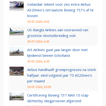
Icelandair tekent voor zes extra Airbus
A320neo's om laatste Boeing 757's af te
lossen
30-07-2026, 6:52
US-Bangla Airlines aan vooravond van
grootste vlootuitbreiding ooit
30-07-2026, 6:45
AIS Airlines gaat jaar langer door met
lijndienst binnen Schotland
30-07-2026, 6:30
Airbus handhaaft groeiprognoses na sterk
halfjaar: eind volgend jaar 75 A320neo’s
per maand
29-07-2026, 20:09
Certificering Boeing 737 MAX 10 stap
dichterbij: vliegproeven afgerond