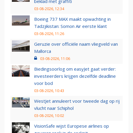
beklad met graffiti
03-08-2026, 12:34
Boeing 737 MAX maakt opwachting in
Tadzjikistan: Somon Air eerste klant
03-08-2026, 11:26
Geruzie over officiële naam vliegveld van
Mallorca
03-08-2026, 11:06
Biedingsoorlog om easyJet gaat verder:
investeerders krijgen dezelfde deadline
voor bod
03-08-2026, 10:43
WestJet annuleert voor tweede dag op rij
vlucht naar Schiphol
03-08-2026, 10:02
VisionSafe wijst Europese airlines op