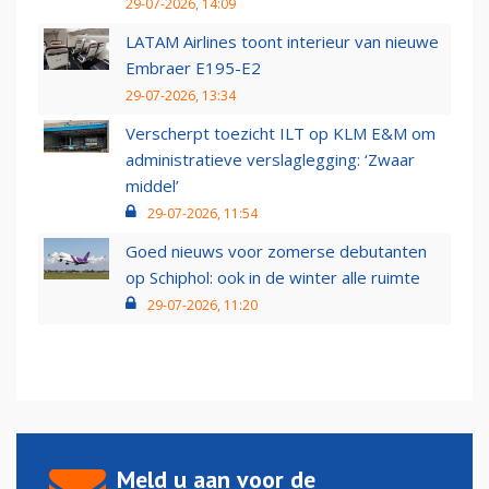
29-07-2026, 14:09
LATAM Airlines toont interieur van nieuwe
Embraer E195-E2
29-07-2026, 13:34
Verscherpt toezicht ILT op KLM E&M om
administratieve verslaglegging: ‘Zwaar
middel’
29-07-2026, 11:54
Goed nieuws voor zomerse debutanten
op Schiphol: ook in de winter alle ruimte
29-07-2026, 11:20
Meld u aan voor de