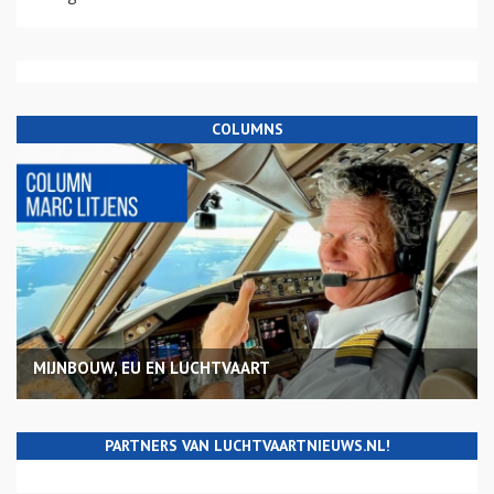
COLUMNS
MIJNBOUW, EU EN LUCHTVAART
PARTNERS VAN LUCHTVAARTNIEUWS.NL!