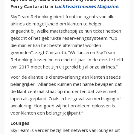
Perry Cantarutti in
Luchtvaartnieuws Magazine
.
SkyTeam Rebooking biedt frontline agents van alle
airlines de mogelijkheid om klanten te helpen,
ongeacht bij welke maatschappij ze hun ticket hebben
gekocht of het gebruikte reserveringssysteem. “Op
die manier kan het beste alternatief worden
gevonden”, zegt Cantarutti. “We lanceren SkyTeam
Rebooking tussen nu en eind dit jaar. In de eerste helft
van 2017 moet het zijn uitgerold bij al onze airlines.”
Voor de alliantie is dienstverlening aan klanten steeds
belangrijker. “Allianties kunnen met name bewijzen dat
de klant centraal staat op momenten dat zaken niet
lopen als gepland. Zoals in het geval van vertraging of
annulering. Hoe goed wij het probleem oplossen is
voor klanten een belangrijk ijkpunt.”
Lounges
SkyTeam is verder bezig net netwerk van lounges uit