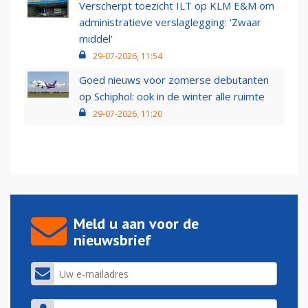
Verscherpt toezicht ILT op KLM E&M om
administratieve verslaglegging: ‘Zwaar
middel’
29-07-2026, 11:54
Goed nieuws voor zomerse debutanten
op Schiphol: ook in de winter alle ruimte
29-07-2026, 11:20
Meld u aan voor de
nieuwsbrief