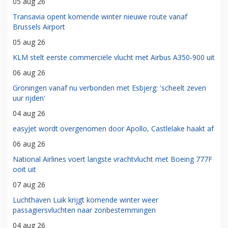
05 aug 26
Transavia opent komende winter nieuwe route vanaf
Brussels Airport
05 aug 26
KLM stelt eerste commerciële vlucht met Airbus A350-900 uit
06 aug 26
Groningen vanaf nu verbonden met Esbjerg: 'scheelt zeven
uur rijden'
04 aug 26
easyJet wordt overgenomen door Apollo, Castlelake haakt af
06 aug 26
National Airlines voert langste vrachtvlucht met Boeing 777F
ooit uit
07 aug 26
Luchthaven Luik krijgt komende winter weer
passagiersvluchten naar zonbestemmingen
04 aug 26