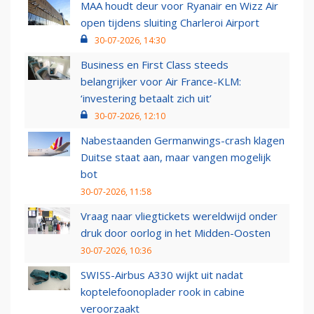
MAA houdt deur voor Ryanair en Wizz Air
open tijdens sluiting Charleroi Airport
30-07-2026, 14:30
Business en First Class steeds
belangrijker voor Air France-KLM:
‘investering betaalt zich uit’
30-07-2026, 12:10
Nabestaanden Germanwings-crash klagen
Duitse staat aan, maar vangen mogelijk
bot
30-07-2026, 11:58
Vraag naar vliegtickets wereldwijd onder
druk door oorlog in het Midden-Oosten
30-07-2026, 10:36
SWISS-Airbus A330 wijkt uit nadat
koptelefoonoplader rook in cabine
veroorzaakt