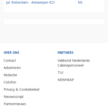
Jul: Rotterdam - Antwerpen €21
NS
OVER ONS
PARTNERS
Contact
Vakbond Nederlands
Cabinepersoneel
Adverteren
TUI
Redactie
NEWHEAP
Colofon
Privacy & Cookiebeleid
Nieuwsscript
Partnernieuws