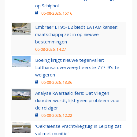
op Schiphol
06-08-2026, 15:16
Embraer E195-E2 biedt LATAM kansen:
maatschappij zet in op nieuwe
bestemmingen
06-08-2026, 14:27
Boeing krijgt nieuwe tegenvaller:
Lufthansa overweegt eerste 777-9’s te
weigeren
06-08-2026, 13:36
Analyse kwartaalcijfers: Dat vliegen
duurder wordt, lijkt geen probleem voor
de reiziger
06-08-2026, 12:22
'Oekraïense vrachtvliegtuig in Leipzig zat
vol met munitie'