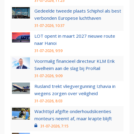
31-07-2026, 11:25
Gedeelde tweede plaats Schiphol als best
verbonden Europese luchthaven
31-07-2026, 10:37
LOT opent in maart 2027 nieuwe route
naar Hanoi
31-07-2026, 9:59
Voormalig financieel directeur KLM Erik
Swelheim aan de slag bij ProRail
31-07-2026, 9:09
Rusland trekt vliegvergunning Izhavia in
wegens zorgen over veiligheid
31-07-2026, 8:03
Wachttijd afgifte onderhoudslicenties
monteurs neemt af, maar krapte blijft
31-07-2026, 7:15