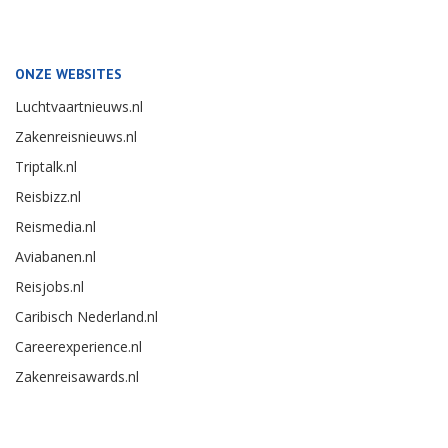
ONZE WEBSITES
Luchtvaartnieuws.nl
Zakenreisnieuws.nl
Triptalk.nl
Reisbizz.nl
Reismedia.nl
Aviabanen.nl
Reisjobs.nl
Caribisch Nederland.nl
Careerexperience.nl
Zakenreisawards.nl