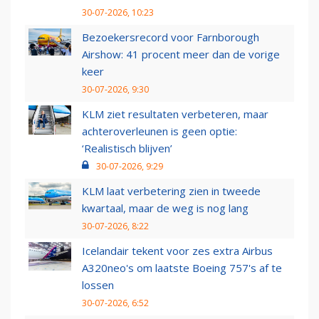
30-07-2026, 10:23
Bezoekersrecord voor Farnborough
Airshow: 41 procent meer dan de vorige
keer
30-07-2026, 9:30
KLM ziet resultaten verbeteren, maar
achteroverleunen is geen optie:
‘Realistisch blijven’
30-07-2026, 9:29
KLM laat verbetering zien in tweede
kwartaal, maar de weg is nog lang
30-07-2026, 8:22
Icelandair tekent voor zes extra Airbus
A320neo's om laatste Boeing 757's af te
lossen
30-07-2026, 6:52