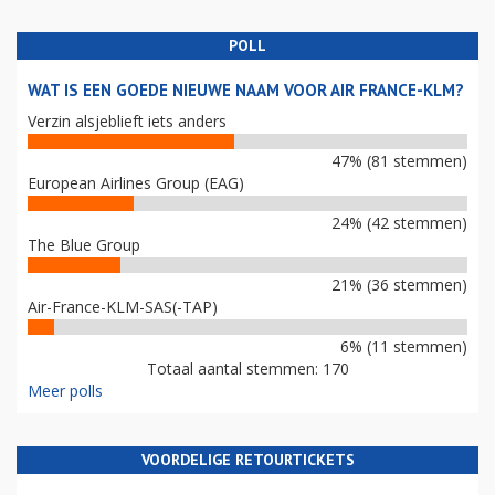
POLL
WAT IS EEN GOEDE NIEUWE NAAM VOOR AIR FRANCE-KLM?
Verzin alsjeblieft iets anders
47% (81 stemmen)
European Airlines Group (EAG)
24% (42 stemmen)
The Blue Group
21% (36 stemmen)
Air-France-KLM-SAS(-TAP)
6% (11 stemmen)
Totaal aantal stemmen: 170
Meer polls
VOORDELIGE RETOURTICKETS