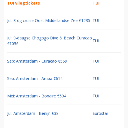
TUI vliegtickets
TUI
Jul: 8-dg cruise Oost Middellandse Zee €1235
TUI
Jul: 9-daagse Chogogo Dive & Beach Curacao
TUI
€1056
Sep: Amsterdam - Curacao €569
TUI
Sep: Amsterdam - Aruba €614
TUI
Mei: Amsterdam - Bonaire €594
TUI
Jul: Amsterdam - Berlijn €38
Eurostar