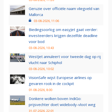
Geruzie over officiële naam vliegveld van
Mallorca
03-08-2026, 11:06
Biedingsoorlog om easyJet gaat verder:
investeerders krijgen dezelfde deadline
voor bod
03-08-2026, 10:43
WestJet annuleert voor tweede dag op rij
vlucht naar Schiphol
03-08-2026, 10:02
VisionSafe wijst Europese airlines op
gevaren rook in de cockpit
01-08-2026, 8:00
Donkere wolken boven IndiGo:
prijsvechter doet widebody-vloot weg
31-07-2026, 22:01