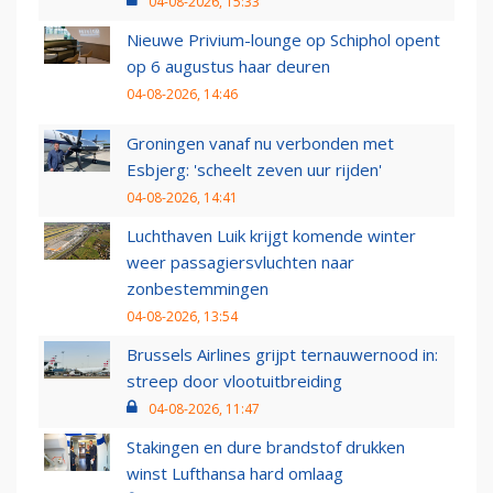
04-08-2026, 15:33
Nieuwe Privium-lounge op Schiphol opent
op 6 augustus haar deuren
04-08-2026, 14:46
Groningen vanaf nu verbonden met
Esbjerg: 'scheelt zeven uur rijden'
04-08-2026, 14:41
Luchthaven Luik krijgt komende winter
weer passagiersvluchten naar
zonbestemmingen
04-08-2026, 13:54
Brussels Airlines grijpt ternauwernood in:
streep door vlootuitbreiding
04-08-2026, 11:47
Stakingen en dure brandstof drukken
winst Lufthansa hard omlaag