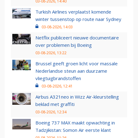
03-08-2026, 14:40
Turkish Airlines verplaatst komende
winter tussenstop op route naar Sydney
03-08-2026, 14:03
Netflix publiceert nieuwe documentaire
over problemen bij Boeing
03-08-2026, 13:22
Brussel geeft groen licht voor massale
Nederlandse steun aan duurzame
vliegtuigbrandstoffen
03-08-2026, 12:41
Airbus A321neo in Wizz Air-kleurstelling
beklad met graffiti
03-08-2026, 12:34
Boeing 737 MAX maakt opwachting in
Tadzjikistan: Somon Air eerste klant
03-08-2026, 11:26