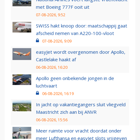
met Boeing 777F ooit uit
07-08-2026, 9:52
SWISS hakt knoop door: maatschappij gaat
afscheid nemen van A220-100-vloot
07-08-2026, 9:09
easyJet wordt overgenomen door Apollo,
Castlelake haakt af
06-08-2026, 16:20
Apollo geen onbekende jongen in de
luchtvaart
06-08-2026, 16:19
In jacht op vakantiegangers sluit vliegveld
Maastricht zich aan bij ANVR
06-08-2026, 15:56
Meer ruimte voor vracht doordat onder
meer Lufthansa en easyJet slots vrijgeven