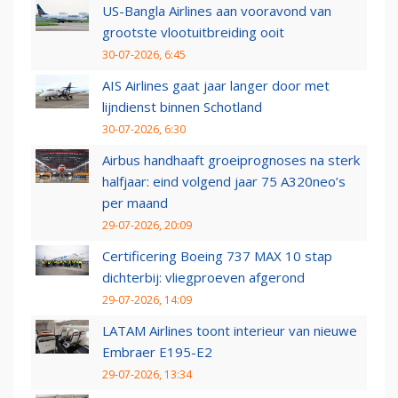
US-Bangla Airlines aan vooravond van
grootste vlootuitbreiding ooit
30-07-2026, 6:45
AIS Airlines gaat jaar langer door met
lijndienst binnen Schotland
30-07-2026, 6:30
Airbus handhaaft groeiprognoses na sterk
halfjaar: eind volgend jaar 75 A320neo’s
per maand
29-07-2026, 20:09
Certificering Boeing 737 MAX 10 stap
dichterbij: vliegproeven afgerond
29-07-2026, 14:09
LATAM Airlines toont interieur van nieuwe
Embraer E195-E2
29-07-2026, 13:34