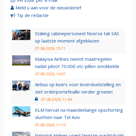
Verstuur per e-mail
Meld u aan voor de nieuwsbrief
Tip de redactie
Staking cabinepersoneel Noorse tak SAS
op laatste moment afgeblazen
07-08-2026, 15:11
Malaysia Airlines neemt maatregelen
nadat piloot 70.000 xtc-pillen smokkelde
07-08-2026, 14:07
Airbus op koers voor leverdoelstelling en
ziet orderportefeuille verder groeien
07-08-2026, 11:44
KLM hervat na maandenlange opschorting
vluchten naar Tel Aviv
07-08-2026, 11:10
National Airlines voert langste vrachtvlucht