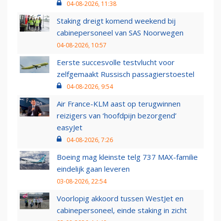
04-08-2026, 11:38
Staking dreigt komend weekend bij
cabinepersoneel van SAS Noorwegen
04-08-2026, 10:57
Eerste succesvolle testvlucht voor
zelfgemaakt Russisch passagierstoestel
04-08-2026, 9:54
Air France-KLM aast op terugwinnen
reizigers van ‘hoofdpijn bezorgend’
easyJet
04-08-2026, 7:26
Boeing mag kleinste telg 737 MAX-familie
eindelijk gaan leveren
03-08-2026, 22:54
Voorlopig akkoord tussen WestJet en
cabinepersoneel, einde staking in zicht