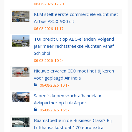
06-08-2026, 12:20
KLM stelt eerste commerciële vlucht met
Airbus A350-900 uit
06-08-2026, 11:17
TUI breidt uit op ABC-eilanden: volgend
jaar meer rechtstreekse vluchten vanaf
Schiphol
06-08-2026, 10:24
Nieuwe ervaren CEO moet het tij keren
voor geplaagd Air India
06-08-2026, 10:17
Saoedi’s kopen vrachtafhandelaar
Aviapartner op Luik Airport
05-08-2026, 16:57
Raamstoeltje in de Business Class? Bij
Lufthansa kost dat 170 euro extra