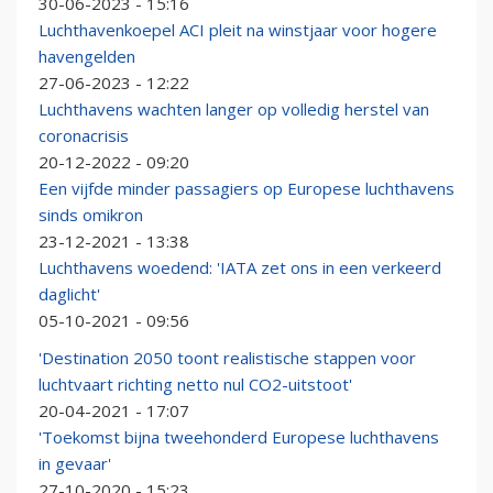
30-06-2023 - 15:16
Luchthavenkoepel ACI pleit na winstjaar voor hogere
havengelden
27-06-2023 - 12:22
Luchthavens wachten langer op volledig herstel van
coronacrisis
20-12-2022 - 09:20
Een vijfde minder passagiers op Europese luchthavens
sinds omikron
23-12-2021 - 13:38
Luchthavens woedend: 'IATA zet ons in een verkeerd
daglicht'
05-10-2021 - 09:56
'Destination 2050 toont realistische stappen voor
luchtvaart richting netto nul CO2-uitstoot'
20-04-2021 - 17:07
'Toekomst bijna tweehonderd Europese luchthavens
in gevaar'
27-10-2020 - 15:23