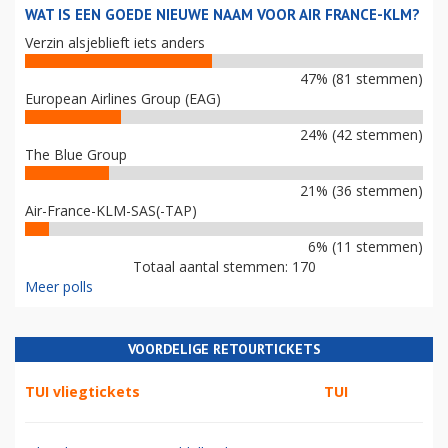
WAT IS EEN GOEDE NIEUWE NAAM VOOR AIR FRANCE-KLM?
Verzin alsjeblieft iets anders
47% (81 stemmen)
European Airlines Group (EAG)
24% (42 stemmen)
The Blue Group
21% (36 stemmen)
Air-France-KLM-SAS(-TAP)
6% (11 stemmen)
Totaal aantal stemmen: 170
Meer polls
VOORDELIGE RETOURTICKETS
TUI vliegtickets
TUI