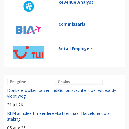
Revenue Analyst
Commissaris
Retail Employee
Best gelezen
Crashes
Donkere wolken boven IndiGo: prijsvechter doet widebody-
vloot weg
31 jul 26
KLM annuleert meerdere vluchten naar Barcelona door
staking
05 aug 26