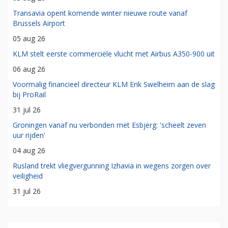
Transavia opent komende winter nieuwe route vanaf
Brussels Airport
05 aug 26
KLM stelt eerste commerciële vlucht met Airbus A350-900 uit
06 aug 26
Voormalig financieel directeur KLM Erik Swelheim aan de slag
bij ProRail
31 jul 26
Groningen vanaf nu verbonden met Esbjerg: 'scheelt zeven
uur rijden'
04 aug 26
Rusland trekt vliegvergunning Izhavia in wegens zorgen over
veiligheid
31 jul 26