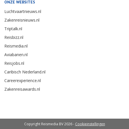
ONZE WEBSITES
Luchtvaartnieuws.nl
Zakenreisnieuws.nl
Triptalk.nl
Reisbizz.nl
Reismedia.nl
Aviabanen.nl
Reisjobs.nl
Caribisch Nederland.nl
Careerexperience.nl
Zakenreisawards.nl
Copyright Reismedia BV 2026 -
Cookieinstellingen