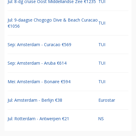
Jul: 8-dg cruise Oost Middellandse Zee €1235
TUI
Jul: 9-daagse Chogogo Dive & Beach Curacao
TUI
€1056
Sep: Amsterdam - Curacao €569
TUI
Sep: Amsterdam - Aruba €614
TUI
Mei: Amsterdam - Bonaire €594
TUI
Jul: Amsterdam - Berlijn €38
Eurostar
Jul: Rotterdam - Antwerpen €21
NS