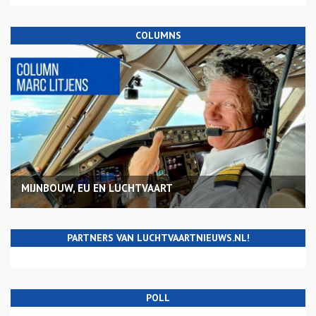
COLUMNS
MIJNBOUW, EU EN LUCHTVAART
PARTNERS VAN LUCHTVAARTNIEUWS.NL!
POLL