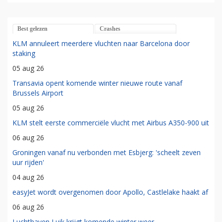
Best gelezen
Crashes
KLM annuleert meerdere vluchten naar Barcelona door
staking
05 aug 26
Transavia opent komende winter nieuwe route vanaf
Brussels Airport
05 aug 26
KLM stelt eerste commerciële vlucht met Airbus A350-900 uit
06 aug 26
Groningen vanaf nu verbonden met Esbjerg: 'scheelt zeven
uur rijden'
04 aug 26
easyJet wordt overgenomen door Apollo, Castlelake haakt af
06 aug 26
Luchthaven Luik krijgt komende winter weer