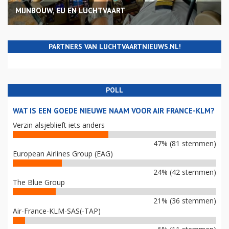
MIJNBOUW, EU EN LUCHTVAART
PARTNERS VAN LUCHTVAARTNIEUWS.NL!
POLL
WAT IS EEN GOEDE NIEUWE NAAM VOOR AIR FRANCE-KLM?
Verzin alsjeblieft iets anders
47% (81 stemmen)
European Airlines Group (EAG)
24% (42 stemmen)
The Blue Group
21% (36 stemmen)
Air-France-KLM-SAS(-TAP)