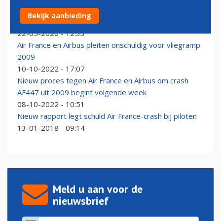
Airbus tekent protest aan tegen veroordeling in zaak
Bekijk aanbieding
rond Air France-crash
22-05-2026 - 12:33
Air France en Airbus pleiten onschuldig voor vliegramp
2009
10-10-2022 - 17:07
Nieuw proces tegen Air France en Airbus om crash
AF447 uit 2009 begint volgende week
08-10-2022 - 10:51
Nieuw rapport legt schuld Air France-crash bij piloten
13-01-2018 - 09:14
Meld u aan voor de
nieuwsbrief