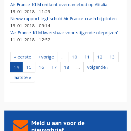
Air France-KLM ontkent overnamebod op Alitalia
13-01-2018 - 11:29
Nieuw rapport legt schuld Air France-crash bij piloten
13-01-2018 - 09:14
'Air France-KLM kwetsbaar voor stijgende olieprijzen'
11-01-2018 - 12:52
« eerste
‹ vorige
…
10
11
12
13
14
15
16
17
18
…
volgende ›
laatste »
Meld u aan voor de
nieuwsbrief