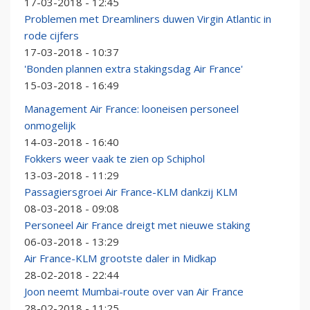
17-03-2018 - 12:45
Problemen met Dreamliners duwen Virgin Atlantic in
rode cijfers
17-03-2018 - 10:37
'Bonden plannen extra stakingsdag Air France'
15-03-2018 - 16:49
Management Air France: looneisen personeel
onmogelijk
14-03-2018 - 16:40
Fokkers weer vaak te zien op Schiphol
13-03-2018 - 11:29
Passagiersgroei Air France-KLM dankzij KLM
08-03-2018 - 09:08
Personeel Air France dreigt met nieuwe staking
06-03-2018 - 13:29
Air France-KLM grootste daler in Midkap
28-02-2018 - 22:44
Joon neemt Mumbai-route over van Air France
28-02-2018 - 11:25