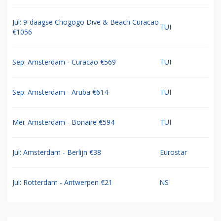
Jul: 9-daagse Chogogo Dive & Beach Curacao
TUI
€1056
Sep: Amsterdam - Curacao €569
TUI
Sep: Amsterdam - Aruba €614
TUI
Mei: Amsterdam - Bonaire €594
TUI
Jul: Amsterdam - Berlijn €38
Eurostar
Jul: Rotterdam - Antwerpen €21
NS