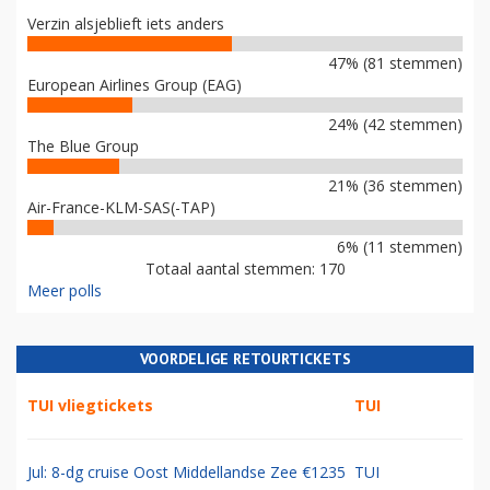
Verzin alsjeblieft iets anders
47% (81 stemmen)
European Airlines Group (EAG)
24% (42 stemmen)
The Blue Group
21% (36 stemmen)
Air-France-KLM-SAS(-TAP)
6% (11 stemmen)
Totaal aantal stemmen: 170
Meer polls
VOORDELIGE RETOURTICKETS
TUI vliegtickets
TUI
Jul: 8-dg cruise Oost Middellandse Zee €1235
TUI