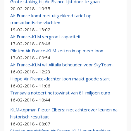
Grote staking bij Air France lijkt door te gaan
20-02-2018 - 10:35
Air France komt met uitgekleed tarief op
transatlantische vluchten
19-02-2018 - 13:02
Air France-KLM vergroot capaciteit
17-02-2018 - 08:46
Piloten Air France-KLM zetten in op meer loon
17-02-2018 - 00:54
Air France-KLM wil Alitalia behouden voor SkyTeam
16-02-2018 - 12:23
Hippe Air France-dochter Joon maakt goede start
16-02-2018 - 11:06
Transavia noteert nettowinst van 81 miljoen euro
16-02-2018 - 10:44
KLM-topman Pieter Elbers: niet achterover leunen na
historisch resultaat
16-02-2018 - 08:07
Stevige groeicijfers Air France-KLM over boekjaar