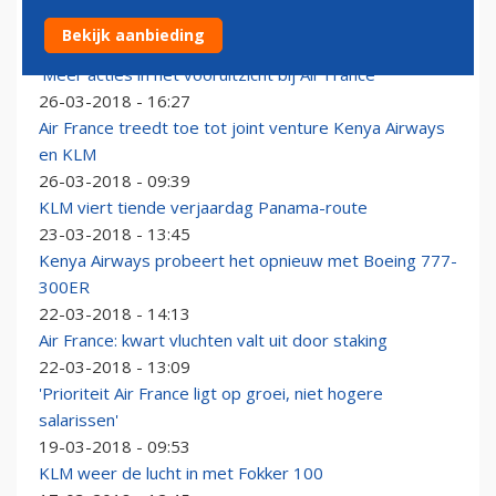
Joon vliegt nu ook met Airbus A340-300
Bekijk aanbieding
26-03-2018 - 17:09
'Meer acties in het vooruitzicht bij Air France'
26-03-2018 - 16:27
Air France treedt toe tot joint venture Kenya Airways
en KLM
26-03-2018 - 09:39
KLM viert tiende verjaardag Panama-route
23-03-2018 - 13:45
Kenya Airways probeert het opnieuw met Boeing 777-
300ER
22-03-2018 - 14:13
Air France: kwart vluchten valt uit door staking
22-03-2018 - 13:09
'Prioriteit Air France ligt op groei, niet hogere
salarissen'
19-03-2018 - 09:53
KLM weer de lucht in met Fokker 100