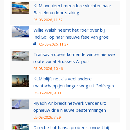
KLM annuleert meerdere vluchten naar
Barcelona door staking
05-08-2026, 11:57
Willie Walsh neemt het roer over bij
IndiGo: 'op naar nieuwe fase van groei'
05-08-2026, 11:37
Transavia opent komende winter nieuwe
route vanaf Brussels Airport
05-08-2026, 10:46
KLM blijft net als veel andere
maatschappijen langer weg uit Golfregio
05-08-2026, 9:00
Riyadh Air breidt netwerk verder uit:
opnieuw drie nieuwe bestemmingen
05-08-2026, 7:29
Directie Lufthansa probeert onrust bij