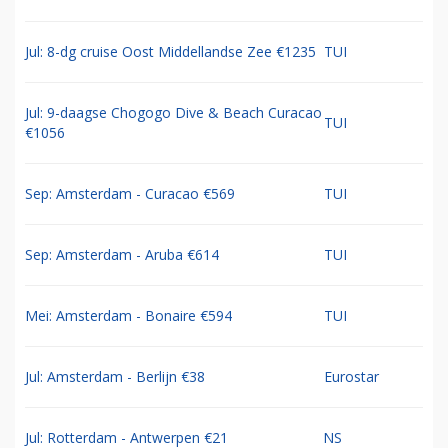
Jul: 8-dg cruise Oost Middellandse Zee €1235
TUI
Jul: 9-daagse Chogogo Dive & Beach Curacao
TUI
€1056
Sep: Amsterdam - Curacao €569
TUI
Sep: Amsterdam - Aruba €614
TUI
Mei: Amsterdam - Bonaire €594
TUI
Jul: Amsterdam - Berlijn €38
Eurostar
Jul: Rotterdam - Antwerpen €21
NS