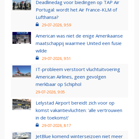
Deadlinedag voor biedingen op TAP Air
Portugal: wordt het Air France-KLM of
Lufthansa?
29-07-2026, 9:59
American was niet de enige Amerikaanse
maatschappij waarmee United een fusie
wilde
29-07-2026, 9:51
IT-probleem verstoort vluchtuitvoering
American Airlines, geen gevolgen
merkbaar op Schiphol
29-07-2026, 9:05
Lelystad Airport bereidt zich voor op
komst vakantievluchten: 'alle vertrouwen
in de toekomst'
29-07-2026, 8:17
JetBlue komend winterseizoen niet meer