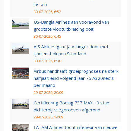
lossen
30-07-2026, 6:52
US-Bangla Airlines aan vooravond van
grootste vlootuitbreiding ooit
30-07-2026, 6:45
AIS Airlines gaat jaar langer door met
lijndienst binnen Schotland
30-07-2026, 6:30
Airbus handhaaft groeiprognoses na sterk
halfjaar: eind volgend jaar 75 A320neo’s
per maand
29-07-2026, 20:09
Certificering Boeing 737 MAX 10 stap
dichterbij: vliegproeven afgerond
29-07-2026, 14:09
LATAM Airlines toont interieur van nieuwe