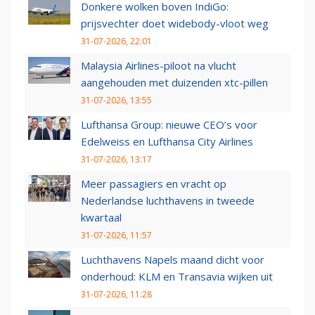
Donkere wolken boven IndiGo:
prijsvechter doet widebody-vloot weg
31-07-2026, 22:01
Malaysia Airlines-piloot na vlucht
aangehouden met duizenden xtc-pillen
31-07-2026, 13:55
Lufthansa Group: nieuwe CEO’s voor
Edelweiss en Lufthansa City Airlines
31-07-2026, 13:17
Meer passagiers en vracht op
Nederlandse luchthavens in tweede
kwartaal
31-07-2026, 11:57
Luchthavens Napels maand dicht voor
onderhoud: KLM en Transavia wijken uit
31-07-2026, 11:28