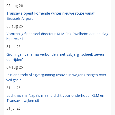
05 aug 26
Transavia opent komende winter nieuwe route vanaf
Brussels Airport
05 aug 26
Voormalig financieel directeur KLM Erik Swelheim aan de slag
bij ProRail
31 jul 26
Groningen vanaf nu verbonden met Esbjerg: 'scheelt zeven
uur rijden'
04 aug 26
Rusland trekt vliegvergunning Izhavia in wegens zorgen over
veiligheid
31 jul 26
Luchthavens Napels maand dicht voor onderhoud: KLM en
Transavia wijken uit
31 jul 26