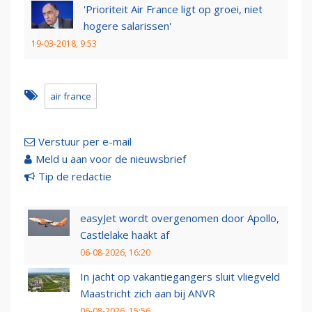
'Prioriteit Air France ligt op groei, niet
hogere salarissen'
19-03-2018, 9:53
air france
Verstuur per e-mail
Meld u aan voor de nieuwsbrief
Tip de redactie
easyJet wordt overgenomen door Apollo,
Castlelake haakt af
06-08-2026, 16:20
In jacht op vakantiegangers sluit vliegveld
Maastricht zich aan bij ANVR
06-08-2026, 15:56