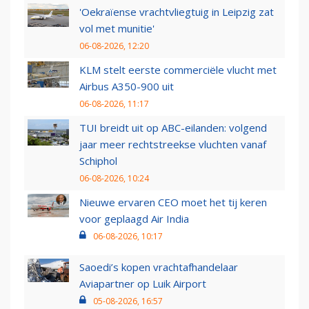
'Oekraïense vrachtvliegtuig in Leipzig zat
vol met munitie'
06-08-2026, 12:20
KLM stelt eerste commerciële vlucht met
Airbus A350-900 uit
06-08-2026, 11:17
TUI breidt uit op ABC-eilanden: volgend
jaar meer rechtstreekse vluchten vanaf
Schiphol
06-08-2026, 10:24
Nieuwe ervaren CEO moet het tij keren
voor geplaagd Air India
06-08-2026, 10:17
Saoedi’s kopen vrachtafhandelaar
Aviapartner op Luik Airport
05-08-2026, 16:57