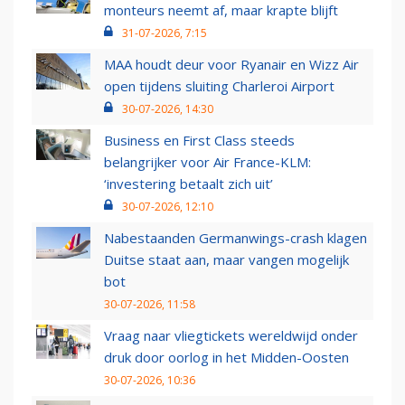
monteurs neemt af, maar krapte blijft
31-07-2026, 7:15
MAA houdt deur voor Ryanair en Wizz Air
open tijdens sluiting Charleroi Airport
30-07-2026, 14:30
Business en First Class steeds
belangrijker voor Air France-KLM:
‘investering betaalt zich uit’
30-07-2026, 12:10
Nabestaanden Germanwings-crash klagen
Duitse staat aan, maar vangen mogelijk
bot
30-07-2026, 11:58
Vraag naar vliegtickets wereldwijd onder
druk door oorlog in het Midden-Oosten
30-07-2026, 10:36