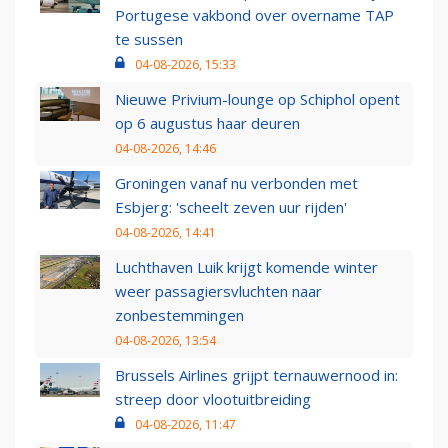
Portugese vakbond over overname TAP
te sussen
04-08-2026, 15:33
Nieuwe Privium-lounge op Schiphol opent
op 6 augustus haar deuren
04-08-2026, 14:46
Groningen vanaf nu verbonden met
Esbjerg: 'scheelt zeven uur rijden'
04-08-2026, 14:41
Luchthaven Luik krijgt komende winter
weer passagiersvluchten naar
zonbestemmingen
04-08-2026, 13:54
Brussels Airlines grijpt ternauwernood in:
streep door vlootuitbreiding
04-08-2026, 11:47