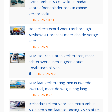
SWISS-Airbus A330 wijkt uit nadat
koptelefoonoplader rook in cabine
veroorzaakt
30-07-2026, 10:23
Bezoekersrecord voor Farnborough
Airshow: 41 procent meer dan de vorige
keer
30-07-2026, 9:30
KLM ziet resultaten verbeteren, maar
achteroverleunen is geen optie:
‘Realistisch blijven’
30-07-2026, 9:29
KLM laat verbetering zien in tweede
kwartaal, maar de weg is nog lang
30-07-2026, 8:22
Icelandair tekent voor zes extra Airbus
A320neo's om laatste Boeing 757's af te