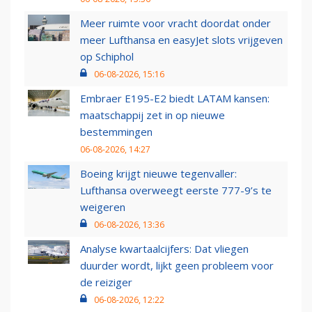
Meer ruimte voor vracht doordat onder
meer Lufthansa en easyJet slots vrijgeven
op Schiphol
06-08-2026, 15:16
Embraer E195-E2 biedt LATAM kansen:
maatschappij zet in op nieuwe
bestemmingen
06-08-2026, 14:27
Boeing krijgt nieuwe tegenvaller:
Lufthansa overweegt eerste 777-9’s te
weigeren
06-08-2026, 13:36
Analyse kwartaalcijfers: Dat vliegen
duurder wordt, lijkt geen probleem voor
de reiziger
06-08-2026, 12:22