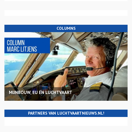
COLUMNS
MIJNBOUW, EU EN LUCHTVAART
PARTNERS VAN LUCHTVAARTNIEUWS.NL!