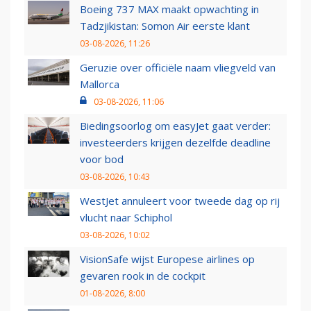
Boeing 737 MAX maakt opwachting in
Tadzjikistan: Somon Air eerste klant
03-08-2026, 11:26
Geruzie over officiële naam vliegveld van
Mallorca
03-08-2026, 11:06
Biedingsoorlog om easyJet gaat verder:
investeerders krijgen dezelfde deadline
voor bod
03-08-2026, 10:43
WestJet annuleert voor tweede dag op rij
vlucht naar Schiphol
03-08-2026, 10:02
VisionSafe wijst Europese airlines op
gevaren rook in de cockpit
01-08-2026, 8:00