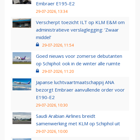
Embraer E195-E2
29-07-2026, 13:34
Verscherpt toezicht ILT op KLM E&M om
administratieve verslaglegging: ‘Zwaar
middel’
29-07-2026, 11:54
Goed nieuws voor zomerse debutanten
op Schiphol: ook in de winter alle ruimte
29-07-2026, 11:20
Japanse luchtvaartmaatschappij ANA
bezorgt Embraer aanvullende order voor
E190-E2
29-07-2026, 10:30
Saudi Arabian Airlines breidt
samenwerking met KLM op Schiphol uit
29-07-2026, 10:00