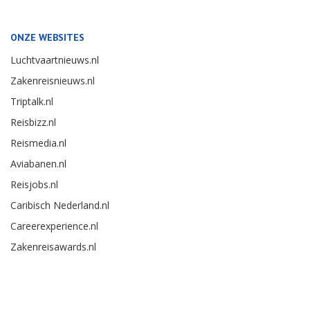
ONZE WEBSITES
Luchtvaartnieuws.nl
Zakenreisnieuws.nl
Triptalk.nl
Reisbizz.nl
Reismedia.nl
Aviabanen.nl
Reisjobs.nl
Caribisch Nederland.nl
Careerexperience.nl
Zakenreisawards.nl