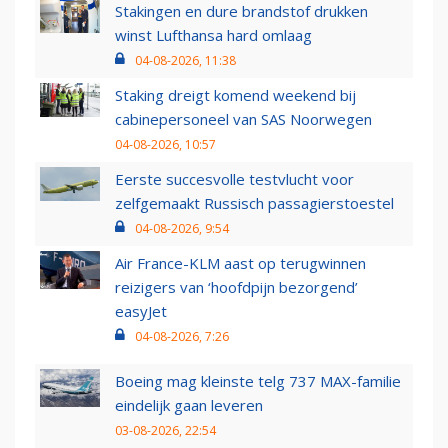
Stakingen en dure brandstof drukken
winst Lufthansa hard omlaag
04-08-2026, 11:38
Staking dreigt komend weekend bij
cabinepersoneel van SAS Noorwegen
04-08-2026, 10:57
Eerste succesvolle testvlucht voor
zelfgemaakt Russisch passagierstoestel
04-08-2026, 9:54
Air France-KLM aast op terugwinnen
reizigers van ‘hoofdpijn bezorgend’
easyJet
04-08-2026, 7:26
Boeing mag kleinste telg 737 MAX-familie
eindelijk gaan leveren
03-08-2026, 22:54