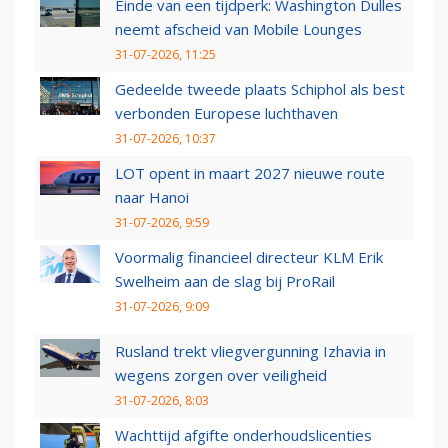
Einde van een tijdperk: Washington Dulles
neemt afscheid van Mobile Lounges
31-07-2026, 11:25
Gedeelde tweede plaats Schiphol als best
verbonden Europese luchthaven
31-07-2026, 10:37
LOT opent in maart 2027 nieuwe route
naar Hanoi
31-07-2026, 9:59
Voormalig financieel directeur KLM Erik
Swelheim aan de slag bij ProRail
31-07-2026, 9:09
Rusland trekt vliegvergunning Izhavia in
wegens zorgen over veiligheid
31-07-2026, 8:03
Wachttijd afgifte onderhoudslicenties