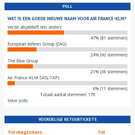
POLL
WAT IS EEN GOEDE NIEUWE NAAM VOOR AIR FRANCE-KLM?
Verzin alsjeblieft iets anders
47% (81 stemmen)
European Airlines Group (EAG)
24% (42 stemmen)
The Blue Group
21% (36 stemmen)
Air-France-KLM-SAS(-TAP)
6% (11 stemmen)
Totaal aantal stemmen: 170
Meer polls
VOORDELIGE RETOURTICKETS
TUI vliegtickets
TUI