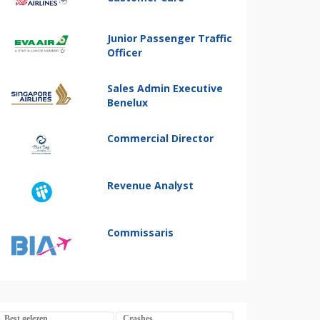
Junior Passenger Traffic
Officer
Sales Admin Executive
Benelux
Commercial Director
Revenue Analyst
Commissaris
Best gelezen
Crashes