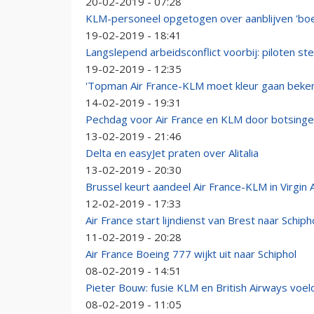
20-02-2019 - 07:28
KLM-personeel opgetogen over aanblijven 'boe
19-02-2019 - 18:41
Langslepend arbeidsconflict voorbij: piloten st
19-02-2019 - 12:35
'Topman Air France-KLM moet kleur gaan beke
14-02-2019 - 19:31
Pechdag voor Air France en KLM door botsing
13-02-2019 - 21:46
Delta en easyJet praten over Alitalia
13-02-2019 - 20:30
Brussel keurt aandeel Air France-KLM in Virgin 
12-02-2019 - 17:33
Air France start lijndienst van Brest naar Schiph
11-02-2019 - 20:28
Air France Boeing 777 wijkt uit naar Schiphol
08-02-2019 - 14:51
Pieter Bouw: fusie KLM en British Airways voel
08-02-2019 - 11:05