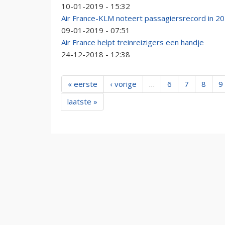
10-01-2019 - 15:32
Air France-KLM noteert passagiersrecord in 2
09-01-2019 - 07:51
Air France helpt treinreizigers een handje
24-12-2018 - 12:38
« eerste
‹ vorige
…
6
7
8
9
laatste »