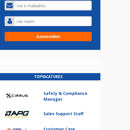
TOPVACATURES
Safety & Compliance
Manager
Sales Support Staff
Customer Care