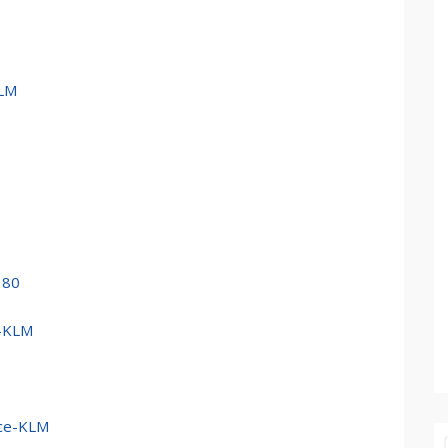
KLM
380
e-KLM
nce-KLM