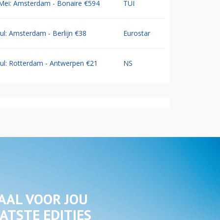
Mei: Amsterdam - Bonaire €594
TUI
Jul: Amsterdam - Berlijn €38
Eurostar
Jul: Rotterdam - Antwerpen €21
NS
AAL VOOR JOU
ATSTE EDITIES