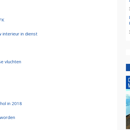
JFK
interieur in dienst
se vluchten
hol in 2018
 worden