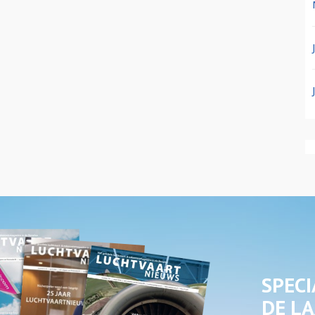
SPECI
DE LA