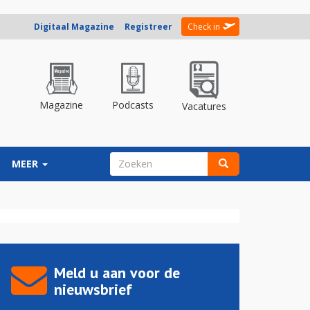
Digitaal Magazine
Registreer
Check in
Magazine
Podcasts
Vacatures
ZOEKVELD
MEER
Zoeken
Meld u aan voor de
nieuwsbrief