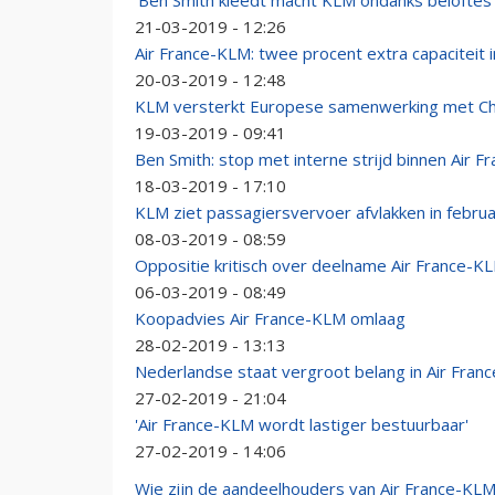
'Ben Smith kleedt macht KLM ondanks beloftes u
21-03-2019 - 12:26
Air France-KLM: twee procent extra capaciteit 
20-03-2019 - 12:48
KLM versterkt Europese samenwerking met Ch
19-03-2019 - 09:41
Ben Smith: stop met interne strijd binnen Air 
18-03-2019 - 17:10
KLM ziet passagiersvervoer afvlakken in februa
08-03-2019 - 08:59
Oppositie kritisch over deelname Air France-K
06-03-2019 - 08:49
Koopadvies Air France-KLM omlaag
28-02-2019 - 13:13
Nederlandse staat vergroot belang in Air Fran
27-02-2019 - 21:04
'Air France-KLM wordt lastiger bestuurbaar'
27-02-2019 - 14:06
Wie zijn de aandeelhouders van Air France-KL