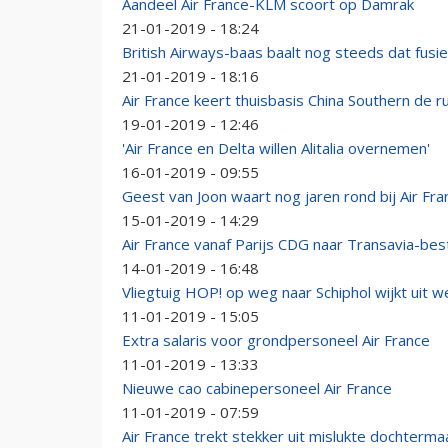
Aandeel Air France-KLM scoort op Damrak
21-01-2019 - 18:24
British Airways-baas baalt nog steeds dat fusi
21-01-2019 - 18:16
Air France keert thuisbasis China Southern de r
19-01-2019 - 12:46
'Air France en Delta willen Alitalia overnemen'
16-01-2019 - 09:55
Geest van Joon waart nog jaren rond bij Air Fra
15-01-2019 - 14:29
Air France vanaf Parijs CDG naar Transavia-b
14-01-2019 - 16:48
Vliegtuig HOP! op weg naar Schiphol wijkt uit
11-01-2019 - 15:05
Extra salaris voor grondpersoneel Air France
11-01-2019 - 13:33
Nieuwe cao cabinepersoneel Air France
11-01-2019 - 07:59
Air France trekt stekker uit mislukte dochterma