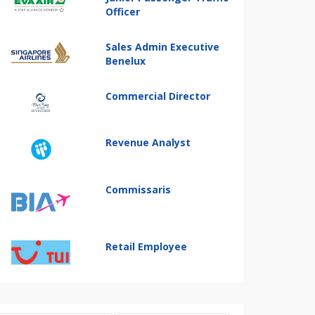
Officer
Sales Admin Executive
Benelux
Commercial Director
Revenue Analyst
Commissaris
Retail Employee