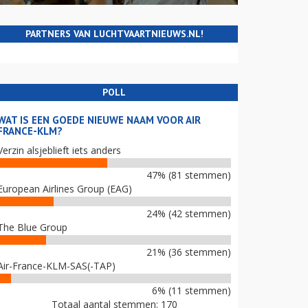
PARTNERS VAN LUCHTVAARTNIEUWS.NL!
POLL
WAT IS EEN GOEDE NIEUWE NAAM VOOR AIR
FRANCE-KLM?
Verzin alsjeblieft iets anders
47% (81 stemmen)
European Airlines Group (EAG)
24% (42 stemmen)
The Blue Group
21% (36 stemmen)
Air-France-KLM-SAS(-TAP)
6% (11 stemmen)
Totaal aantal stemmen: 170