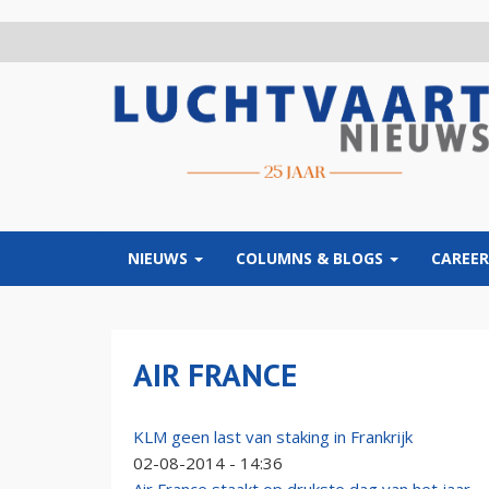
Overslaan
en
naar
de
inhoud
gaan
NIEUWS
COLUMNS & BLOGS
CAREER
AIR FRANCE
KLM geen last van staking in Frankrijk
02-08-2014 - 14:36