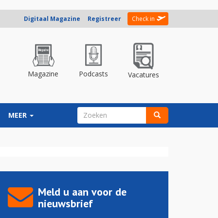
Digitaal Magazine
Registreer
Check in
Magazine
Podcasts
Vacatures
ZOEKVELD
MEER
Zoeken
Meld u aan voor de
nieuwsbrief