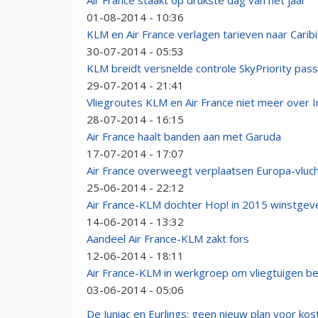
Air France staakt op drukste dag van het jaar
01-08-2014 - 10:36
KLM en Air France verlagen tarieven naar Carib
30-07-2014 - 05:53
KLM breidt versnelde controle SkyPriority pass
29-07-2014 - 21:41
Vliegroutes KLM en Air France niet meer over I
28-07-2014 - 16:15
Air France haalt banden aan met Garuda
17-07-2014 - 17:07
Air France overweegt verplaatsen Europa-vluc
25-06-2014 - 22:12
Air France-KLM dochter Hop! in 2015 winstgev
14-06-2014 - 13:32
Aandeel Air France-KLM zakt fors
12-06-2014 - 18:11
Air France-KLM in werkgroep om vliegtuigen be
03-06-2014 - 05:06
De Juniac en Eurlings: geen nieuw plan voor ko