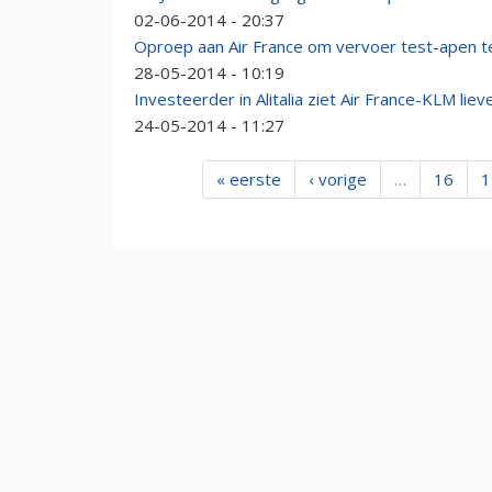
02-06-2014 - 20:37
Oproep aan Air France om vervoer test-apen 
28-05-2014 - 10:19
Investeerder in Alitalia ziet Air France-KLM lie
24-05-2014 - 11:27
« eerste
‹ vorige
…
16
1