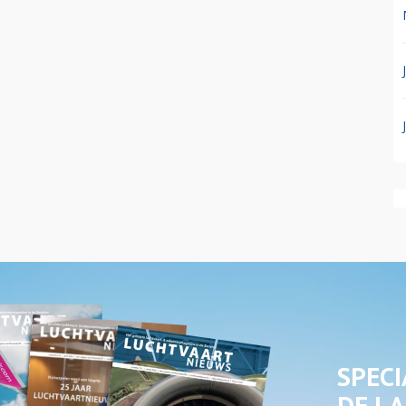
SPECI
DE LA