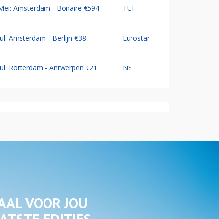
Mei: Amsterdam - Bonaire €594
TUI
Jul: Amsterdam - Berlijn €38
Eurostar
Jul: Rotterdam - Antwerpen €21
NS
AAL VOOR JOU
ATSTE EDITIES