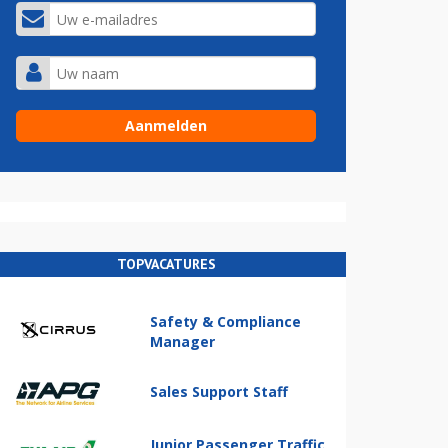
TOPVACATURES
Safety & Compliance
Manager
Sales Support Staff
Junior Passenger Traffic