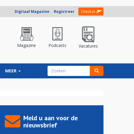
Digitaal Magazine
Registreer
Check in
Magazine
Podcasts
Vacatures
ZOEKVELD
MEER
Zoeken
Meld u aan voor de
nieuwsbrief