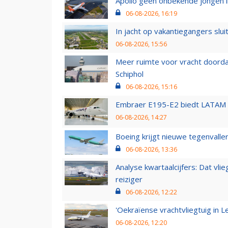
Apollo geen onbekende jongen i
06-08-2026, 16:19
In jacht op vakantiegangers slui
06-08-2026, 15:56
Meer ruimte voor vracht doorda
Schiphol
06-08-2026, 15:16
Embraer E195-E2 biedt LATAM k
06-08-2026, 14:27
Boeing krijgt nieuwe tegenvall
06-08-2026, 13:36
Analyse kwartaalcijfers: Dat vl
reiziger
06-08-2026, 12:22
'Oekraïense vrachtvliegtuig in Le
06-08-2026, 12:20