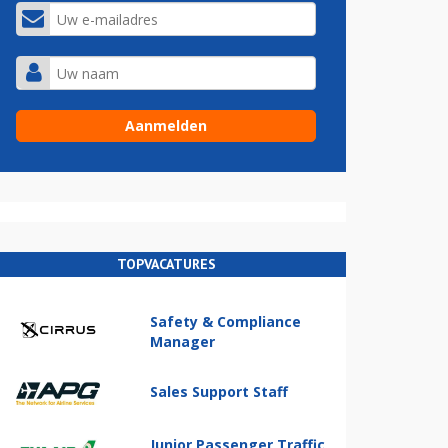
TOPVACATURES
Safety & Compliance
Manager
Sales Support Staff
Junior Passenger Traffic