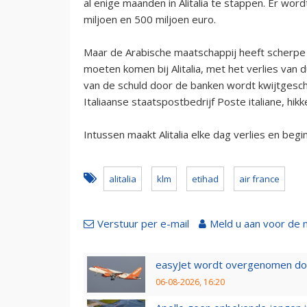
al enige maanden in Alitalia te stappen. Er wo
miljoen en 500 miljoen euro.
Maar de Arabische maatschappij heeft scherpe 
moeten komen bij Alitalia, met het verlies van 
van de schuld door de banken wordt kwijtgesc
Italiaanse staatspostbedrijf Poste italiane, hikk
Intussen maakt Alitalia elke dag verlies en begin
alitalia
klm
etihad
air france
Verstuur per e-mail
Meld u aan voor de 
easyJet wordt overgenomen door
06-08-2026, 16:20