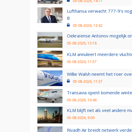
05-08-2026, 14:17
Lufthansa verwacht 777-9’s nog
B
05-08-2026, 13:42
Oekraïense Antonov mogelijk on
05-08-2026, 13:18
KLM annuleert meerdere vluchte
05-08-2026, 11:57
Willie Walsh neemt het roer over
05-08-2026, 11:37
Transavia opent komende winter
05-08-2026, 10:46
KLM blijft net als veel andere m
05-08-2026, 9:00
Riyadh Air breidt netwerk verd