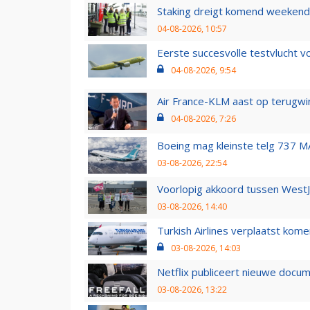
Staking dreigt komend weekend
04-08-2026, 10:57
Eerste succesvolle testvlucht 
04-08-2026, 9:54
Air France-KLM aast op terugwin
04-08-2026, 7:26
Boeing mag kleinste telg 737 MA
03-08-2026, 22:54
Voorlopig akkoord tussen WestJe
03-08-2026, 14:40
Turkish Airlines verplaatst ko
03-08-2026, 14:03
Netflix publiceert nieuwe docu
03-08-2026, 13:22