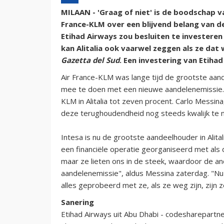
MILAAN - 'Graag of niet' is de boodschap v
France-KLM over een blijvend belang van de
Etihad Airways zou besluiten te investeren i
kan Alitalia ook vaarwel zeggen als ze dat 
Gazetta del Sud
. Een investering van Etiha
Air France-KLM was lange tijd de grootste aande
mee te doen met een nieuwe aandelenemissie. 
KLM in Alitalia tot zeven procent. Carlo Messin
deze terughoudendheid nog steeds kwalijk te 
Intesa is nu de grootste aandeelhouder in Alit
een financiële operatie georganiseerd met als d
maar ze lieten ons in de steek, waardoor de 
aandelenemissie", aldus Messina zaterdag. "Nu
alles geprobeerd met ze, als ze weg zijn, zijn 
Sanering
Etihad Airways uit Abu Dhabi - codesharepartne