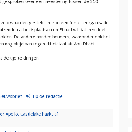
rdt gesproken over een investering tussen de 350
voorwaarden gesteld: er zou een forse reorganisatie
duizenden arbeidsplaatsen en Etihad wil dat een deel
holden. De andere aandeelhouders, waaronder ook het
en nog altijd aan tegen dit dictaat uit Abu Dhabi.
t de tijd te dringen.
nieuwsbrief
Tip de redactie
 Apollo, Castlelake haakt af