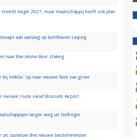
 steeds begin 2027, maar maatschappij heeft ook plan
tsnapt aan aanslag op luchthaven Leipzig
n naar Barcelona door staking
 bij IndiGo: 'op naar nieuwe fase van groei'
 nieuwe route vanaf Brussels Airport
aatschappijen langer weg uit Golfregio
er uit: opnieuw drie nieuwe bestemmingen