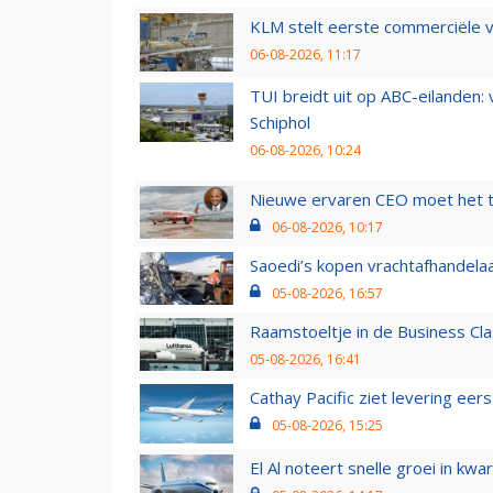
KLM stelt eerste commerciële v
06-08-2026, 11:17
TUI breidt uit op ABC-eilanden:
Schiphol
06-08-2026, 10:24
Nieuwe ervaren CEO moet het ti
06-08-2026, 10:17
Saoedi’s kopen vrachtafhandelaa
05-08-2026, 16:57
Raamstoeltje in de Business Cla
05-08-2026, 16:41
Cathay Pacific ziet levering ee
05-08-2026, 15:25
El Al noteert snelle groei in k