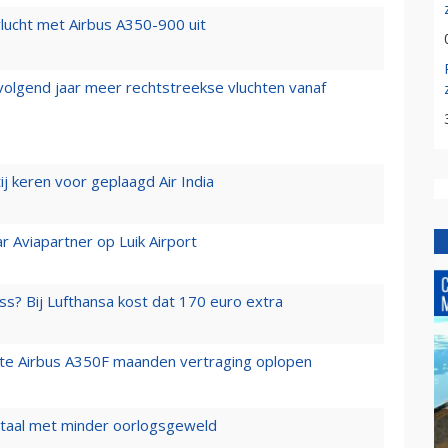
lucht met Airbus A350-900 uit
 volgend jaar meer rechtstreekse vluchten vanaf
j keren voor geplaagd Air India
r Aviapartner op Luik Airport
ss? Bij Lufthansa kost dat 170 euro extra
rste Airbus A350F maanden vertraging oplopen
wartaal met minder oorlogsgeweld