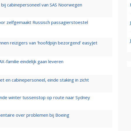
 bij cabinepersoneel van SAS Noorwegen
voor zelfgemaakt Russisch passagierstoestel
nen reizigers van ‘hoofdpijn bezorgend’ easyJet
X-familie eindelijk gaan leveren
t en cabinepersoneel, einde staking in zicht
mende winter tussenstop op route naar Sydney
mentaire over problemen bij Boeing