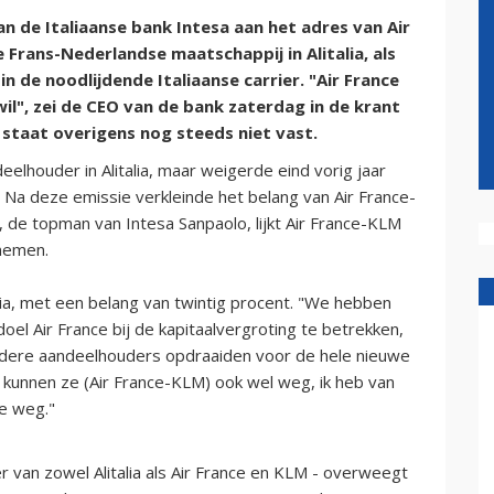
an de Italiaanse bank Intesa aan het adres van Air
 Frans-Nederlandse maatschappij in Alitalia, als
n de noodlijdende Italiaanse carrier. "Air France
wil", zei de CEO van de bank zaterdag in de krant
d staat overigens nog steeds niet vast.
elhouder in Alitalia, maar weigerde eind vorig jaar
Na deze emissie verkleinde het belang van Air France-
a, de topman van Intesa Sanpaolo, lijkt Air France-KLM
nemen.
alia, met een belang van twintig procent. "We hebben
oel Air France bij de kapitaalvergroting te betrekken,
andere aandeelhouders opdraaiden voor de hele nieuwe
 kunnen ze (Air France-KLM) ook wel weg, ik heb van
ze weg."
r van zowel Alitalia als Air France en KLM - overweegt