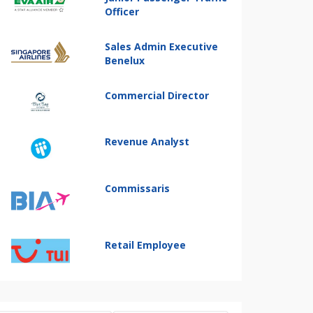
Officer
Sales Admin Executive
Benelux
Commercial Director
Revenue Analyst
Commissaris
Retail Employee