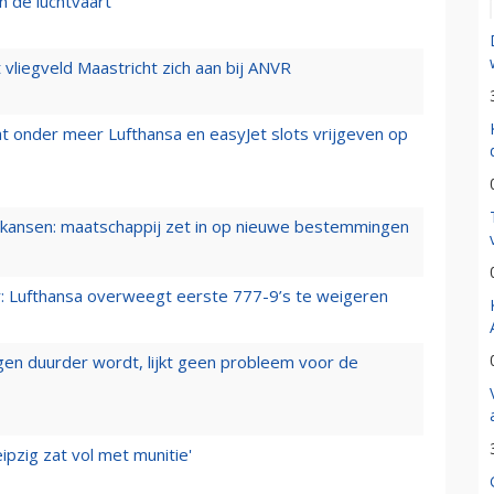
n de luchtvaart
t vliegveld Maastricht zich aan bij ANVR
t onder meer Lufthansa en easyJet slots vrijgeven op
ansen: maatschappij zet in op nieuwe bestemmingen
er: Lufthansa overweegt eerste 777-9’s te weigeren
iegen duurder wordt, lijkt geen probleem voor de
ipzig zat vol met munitie'