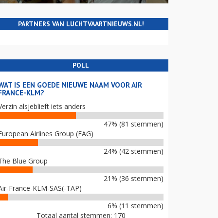
PARTNERS VAN LUCHTVAARTNIEUWS.NL!
POLL
WAT IS EEN GOEDE NIEUWE NAAM VOOR AIR
FRANCE-KLM?
Verzin alsjeblieft iets anders
47% (81 stemmen)
European Airlines Group (EAG)
24% (42 stemmen)
The Blue Group
21% (36 stemmen)
Air-France-KLM-SAS(-TAP)
6% (11 stemmen)
Totaal aantal stemmen: 170