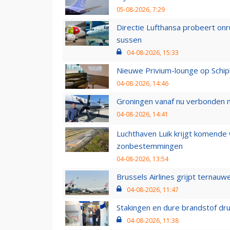
05-08-2026, 7:29
Directie Lufthansa probeert on
sussen
04-08-2026, 15:33
Nieuwe Privium-lounge op Schip
04-08-2026, 14:46
Groningen vanaf nu verbonden me
04-08-2026, 14:41
Luchthaven Luik krijgt komende
zonbestemmingen
04-08-2026, 13:54
Brussels Airlines grijpt ternauw
04-08-2026, 11:47
Stakingen en dure brandstof dr
04-08-2026, 11:38