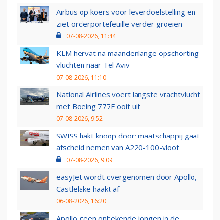
Airbus op koers voor leverdoelstelling en
ziet orderportefeuille verder groeien
07-08-2026, 11:44
KLM hervat na maandenlange opschorting
vluchten naar Tel Aviv
07-08-2026, 11:10
National Airlines voert langste vrachtvlucht
met Boeing 777F ooit uit
07-08-2026, 9:52
SWISS hakt knoop door: maatschappij gaat
afscheid nemen van A220-100-vloot
07-08-2026, 9:09
easyJet wordt overgenomen door Apollo,
Castlelake haakt af
06-08-2026, 16:20
Apollo geen onbekende jongen in de