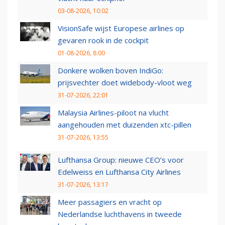
03-08-2026, 10:02
VisionSafe wijst Europese airlines op
gevaren rook in de cockpit
01-08-2026, 8:00
Donkere wolken boven IndiGo:
prijsvechter doet widebody-vloot weg
31-07-2026, 22:01
Malaysia Airlines-piloot na vlucht
aangehouden met duizenden xtc-pillen
31-07-2026, 13:55
Lufthansa Group: nieuwe CEO’s voor
Edelweiss en Lufthansa City Airlines
31-07-2026, 13:17
Meer passagiers en vracht op
Nederlandse luchthavens in tweede