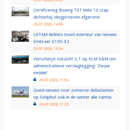
Certificering Boeing 737 MAX 10 stap
dichterbij: vliegproeven afgerond
29-07-2026, 14:09
LATAM Airlines toont interieur van nieuwe
Embraer E195-E2
29-07-2026, 13:34
Verscherpt toezicht ILT op KLM E&M om
administratieve verslaglegging: ‘Zwaar
middel’
29-07-2026, 11:54
Goed nieuws voor zomerse debutanten
op Schiphol: ook in de winter alle ruimte
29-07-2026, 11:20