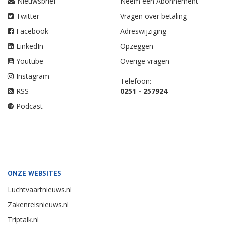
Nieuwsbrief
Neem een Abonnement
Twitter
Vragen over betaling
Facebook
Adreswijziging
LinkedIn
Opzeggen
Youtube
Overige vragen
Instagram
Telefoon:
RSS
0251 - 257924
Podcast
ONZE WEBSITES
Luchtvaartnieuws.nl
Zakenreisnieuws.nl
Triptalk.nl