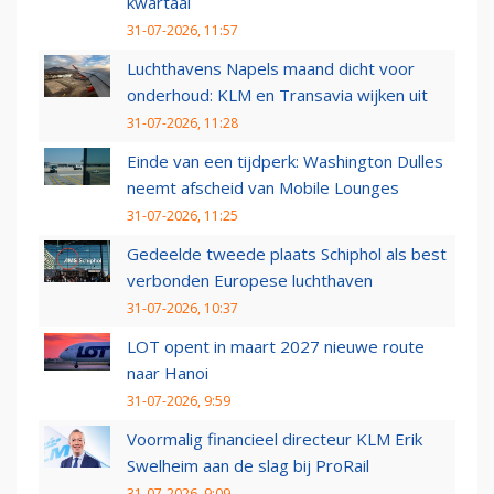
kwartaal
31-07-2026, 11:57
Luchthavens Napels maand dicht voor
onderhoud: KLM en Transavia wijken uit
31-07-2026, 11:28
Einde van een tijdperk: Washington Dulles
neemt afscheid van Mobile Lounges
31-07-2026, 11:25
Gedeelde tweede plaats Schiphol als best
verbonden Europese luchthaven
31-07-2026, 10:37
LOT opent in maart 2027 nieuwe route
naar Hanoi
31-07-2026, 9:59
Voormalig financieel directeur KLM Erik
Swelheim aan de slag bij ProRail
31-07-2026, 9:09