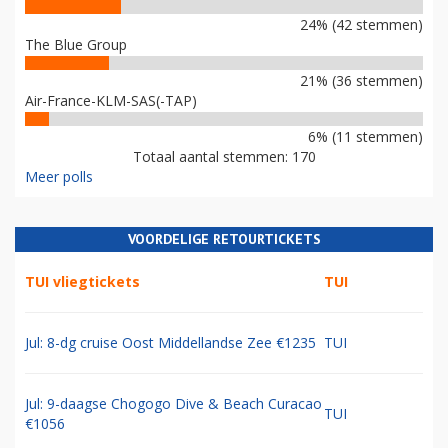
24% (42 stemmen)
The Blue Group
21% (36 stemmen)
Air-France-KLM-SAS(-TAP)
6% (11 stemmen)
Totaal aantal stemmen: 170
Meer polls
VOORDELIGE RETOURTICKETS
TUI vliegtickets
TUI
Jul: 8-dg cruise Oost Middellandse Zee €1235
TUI
Jul: 9-daagse Chogogo Dive & Beach Curacao
TUI
€1056