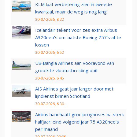
KLM laat verbetering zien in tweede
kwartaal, maar de weg is nog lang
30-07-2026, 8:22
Icelandair tekent voor zes extra Airbus
A320neo's om laatste Boeing 757's af te
lossen
30-07-2026, 6:52
US-Bangla Airlines aan vooravond van
grootste vlootuitbreiding ooit
30-07-2026, 6:45
AIS Airlines gaat jaar langer door met
lijndienst binnen Schotland
30-07-2026, 6:30
Airbus handhaaft groeiprognoses na sterk
halfjaar: eind volgend jaar 75 A320neo’s
per maand
29-07-2026, 20:09