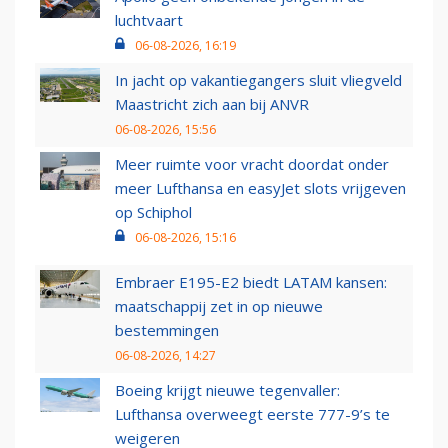
luchtvaart
06-08-2026, 16:19
In jacht op vakantiegangers sluit vliegveld
Maastricht zich aan bij ANVR
06-08-2026, 15:56
Meer ruimte voor vracht doordat onder
meer Lufthansa en easyJet slots vrijgeven
op Schiphol
06-08-2026, 15:16
Embraer E195-E2 biedt LATAM kansen:
maatschappij zet in op nieuwe
bestemmingen
06-08-2026, 14:27
Boeing krijgt nieuwe tegenvaller:
Lufthansa overweegt eerste 777-9’s te
weigeren