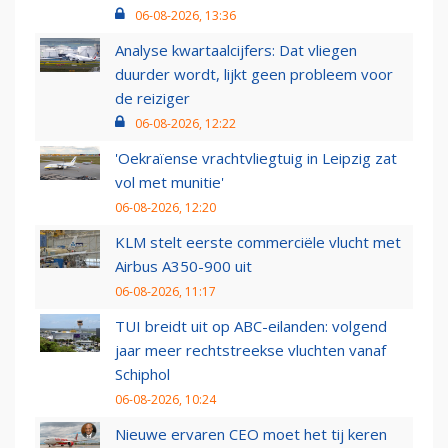
06-08-2026, 13:36
Analyse kwartaalcijfers: Dat vliegen
duurder wordt, lijkt geen probleem voor
de reiziger
06-08-2026, 12:22
'Oekraïense vrachtvliegtuig in Leipzig zat
vol met munitie'
06-08-2026, 12:20
KLM stelt eerste commerciële vlucht met
Airbus A350-900 uit
06-08-2026, 11:17
TUI breidt uit op ABC-eilanden: volgend
jaar meer rechtstreekse vluchten vanaf
Schiphol
06-08-2026, 10:24
Nieuwe ervaren CEO moet het tij keren