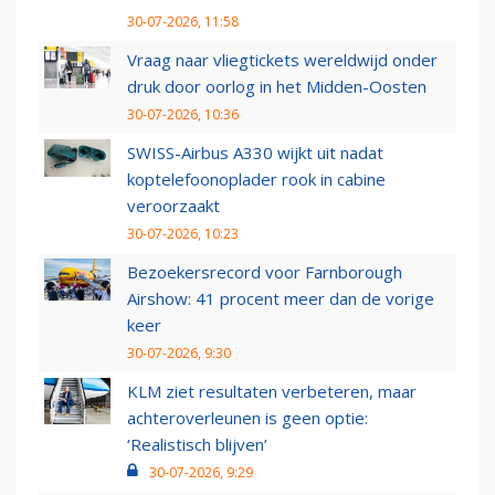
30-07-2026, 11:58
Vraag naar vliegtickets wereldwijd onder
druk door oorlog in het Midden-Oosten
30-07-2026, 10:36
SWISS-Airbus A330 wijkt uit nadat
koptelefoonoplader rook in cabine
veroorzaakt
30-07-2026, 10:23
Bezoekersrecord voor Farnborough
Airshow: 41 procent meer dan de vorige
keer
30-07-2026, 9:30
KLM ziet resultaten verbeteren, maar
achteroverleunen is geen optie:
‘Realistisch blijven’
30-07-2026, 9:29