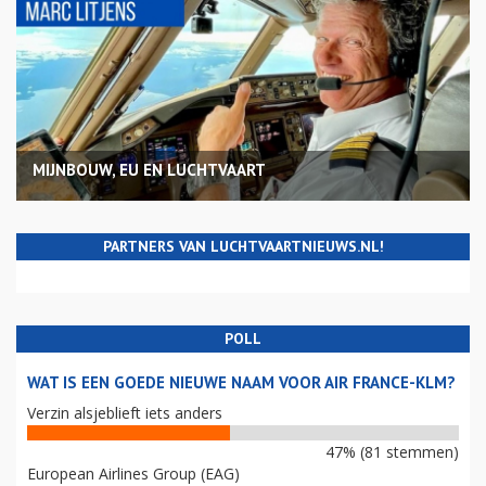
MIJNBOUW, EU EN LUCHTVAART
PARTNERS VAN LUCHTVAARTNIEUWS.NL!
POLL
WAT IS EEN GOEDE NIEUWE NAAM VOOR AIR FRANCE-KLM?
Verzin alsjeblieft iets anders
47% (81 stemmen)
European Airlines Group (EAG)