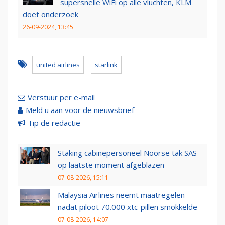
supersnelle WiFi op alle vluchten, KLM
doet onderzoek
26-09-2024, 13:45
united airlines
starlink
Verstuur per e-mail
Meld u aan voor de nieuwsbrief
Tip de redactie
Staking cabinepersoneel Noorse tak SAS
op laatste moment afgeblazen
07-08-2026, 15:11
Malaysia Airlines neemt maatregelen
nadat piloot 70.000 xtc-pillen smokkelde
07-08-2026, 14:07