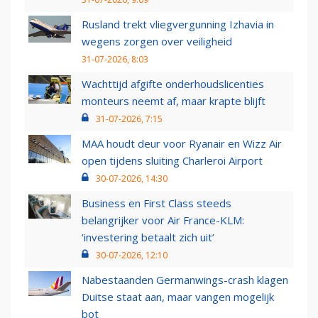
Rusland trekt vliegvergunning Izhavia in
wegens zorgen over veiligheid
31-07-2026, 8:03
Wachttijd afgifte onderhoudslicenties
monteurs neemt af, maar krapte blijft
31-07-2026, 7:15
MAA houdt deur voor Ryanair en Wizz Air
open tijdens sluiting Charleroi Airport
30-07-2026, 14:30
Business en First Class steeds
belangrijker voor Air France-KLM:
‘investering betaalt zich uit’
30-07-2026, 12:10
Nabestaanden Germanwings-crash klagen
Duitse staat aan, maar vangen mogelijk
bot