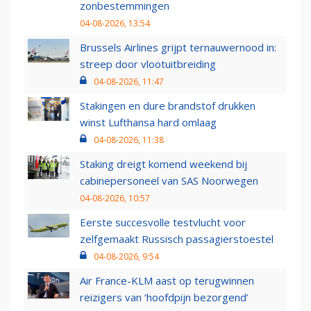
zonbestemmingen
04-08-2026, 13:54
Brussels Airlines grijpt ternauwernood in:
streep door vlootuitbreiding
04-08-2026, 11:47
Stakingen en dure brandstof drukken
winst Lufthansa hard omlaag
04-08-2026, 11:38
Staking dreigt komend weekend bij
cabinepersoneel van SAS Noorwegen
04-08-2026, 10:57
Eerste succesvolle testvlucht voor
zelfgemaakt Russisch passagierstoestel
04-08-2026, 9:54
Air France-KLM aast op terugwinnen
reizigers van ‘hoofdpijn bezorgend’