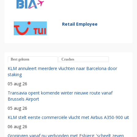
Retail Employee
Best gelezen
Crashes
KLM annuleert meerdere vluchten naar Barcelona door
staking
05 aug 26
Transavia opent komende winter nieuwe route vanaf
Brussels Airport
05 aug 26
KLM stelt eerste commerciële vlucht met Airbus A350-900 uit
06 aug 26
Groningen vanaf nu verbonden met Esbjerg: 'scheelt zeven