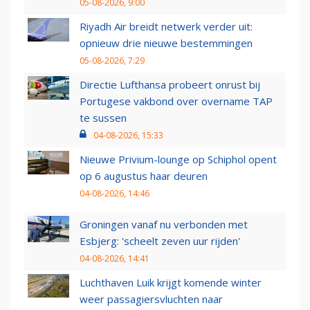
05-08-2026, 9:00
Riyadh Air breidt netwerk verder uit:
opnieuw drie nieuwe bestemmingen
05-08-2026, 7:29
Directie Lufthansa probeert onrust bij
Portugese vakbond over overname TAP
te sussen
04-08-2026, 15:33
Nieuwe Privium-lounge op Schiphol opent
op 6 augustus haar deuren
04-08-2026, 14:46
Groningen vanaf nu verbonden met
Esbjerg: 'scheelt zeven uur rijden'
04-08-2026, 14:41
Luchthaven Luik krijgt komende winter
weer passagiersvluchten naar