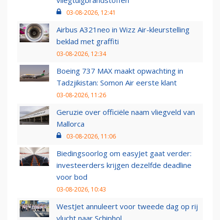
vliegtuigbrandstoffen
03-08-2026, 12:41
Airbus A321neo in Wizz Air-kleurstelling
beklad met graffiti
03-08-2026, 12:34
Boeing 737 MAX maakt opwachting in
Tadzjikistan: Somon Air eerste klant
03-08-2026, 11:26
Geruzie over officiële naam vliegveld van
Mallorca
03-08-2026, 11:06
Biedingsoorlog om easyJet gaat verder:
investeerders krijgen dezelfde deadline
voor bod
03-08-2026, 10:43
WestJet annuleert voor tweede dag op rij
vlucht naar Schiphol