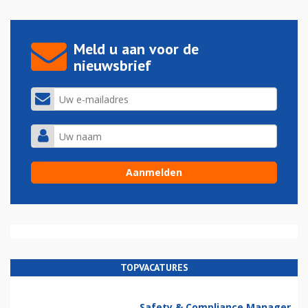
Meld u aan voor de
nieuwsbrief
TOPVACATURES
Safety & Compliance Manager