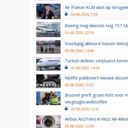
Air France-KLM aast op terugwin
04-08-2026, 7:26
Boeing mag kleinste telg 737 MA
03-08-2026, 22:54
Voorlopig akkoord tussen WestJe
03-08-2026, 14:40
Turkish Airlines verplaatst ko
03-08-2026, 14:03
Netflix publiceert nieuwe docu
03-08-2026, 13:22
Brussel geeft groen licht voor
vliegtuigbrandstoffen
03-08-2026, 12:41
Airbus A321neo in Wizz Air-kleur
03-08-2026, 12:34