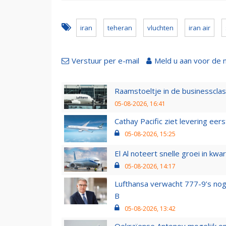
iran
teheran
vluchten
iran air
Verstuur per e-mail
Meld u aan voor de 
Raamstoeltje in de businessclas
05-08-2026, 16:41
Cathay Pacific ziet levering ee
05-08-2026, 15:25
El Al noteert snelle groei in k
05-08-2026, 14:17
Lufthansa verwacht 777-9’s nog
B
05-08-2026, 13:42
Oekraïense Antonov mogelijk on