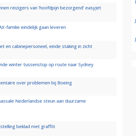
nen reizigers van ‘hoofdpijn bezorgend’ easyJet
X-familie eindelijk gaan leveren
t en cabinepersoneel, einde staking in zicht
mende winter tussenstop op route naar Sydney
mentaire over problemen bij Boeing
 massale Nederlandse steun aan duurzame
stelling beklad met graffiti