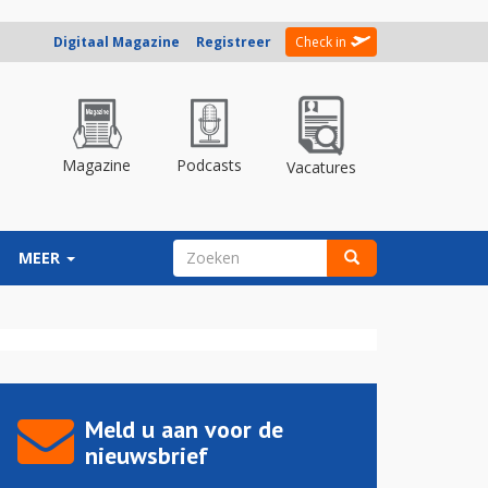
Digitaal Magazine
Registreer
Check in
Magazine
Podcasts
Vacatures
ZOEKVELD
MEER
Zoeken
Meld u aan voor de
nieuwsbrief