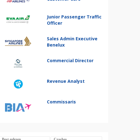
Junior Passenger Traffic
Officer
Sales Admin Executive
Benelux
Commercial Director
Revenue Analyst
Commissaris
Best gelezen
Crashes