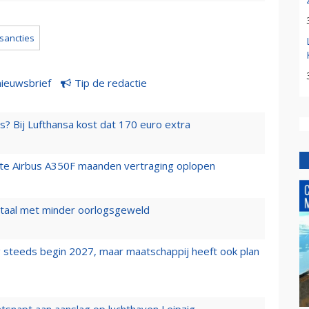
sancties
nieuwsbrief
Tip de redactie
s? Bij Lufthansa kost dat 170 euro extra
rste Airbus A350F maanden vertraging oplopen
wartaal met minder oorlogsgeweld
 steeds begin 2027, maar maatschappij heeft ook plan
tsnapt aan aanslag op luchthaven Leipzig