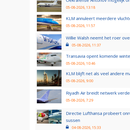
05-08-2026, 13:18
KLM annuleert meerdere vluchte
05-08-2026, 11:57
Willie Walsh neemt het roer over
05-08-2026, 11:37
Transavia opent komende winter
05-08-2026, 10:46
KLM blijft net als veel andere m
05-08-2026, 9:00
Riyadh Air breidt netwerk verd
05-08-2026, 7:29
Directie Lufthansa probeert on
sussen
04-08-2026, 15:33