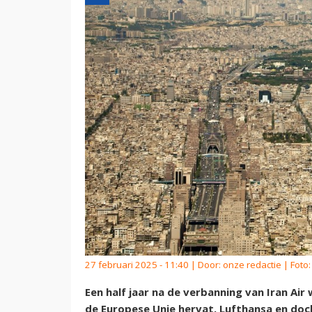
27 februari 2025 - 11:40 | Door:
onze redactie
| Foto:
Een half jaar na de verbanning van Iran Ai
de Europese Unie hervat. Lufthansa en doch