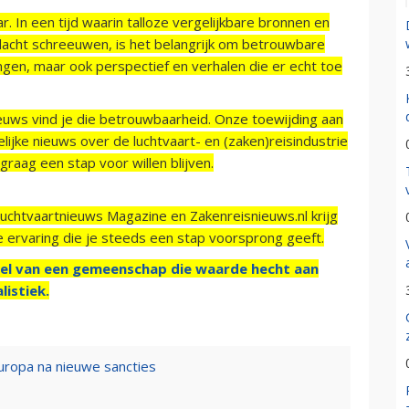
r. In een tijd waarin talloze vergelijkbare bronnen en
acht schreeuwen, is het belangrijk om betrouwbare
ngen, maar ook perspectief en verhalen die er echt toe
ieuws vind je die betrouwbaarheid. Onze toewijding aan
ijke nieuws over de luchtvaart- en (zaken)reisindustrie
raag een stap voor willen blijven.
Luchtvaartnieuws Magazine en Zakenreisnieuws.nl krijg
e ervaring die je steeds een stap voorsprong geeft.
el van een gemeenschap die waarde hecht aan
listiek.
Europa na nieuwe sancties