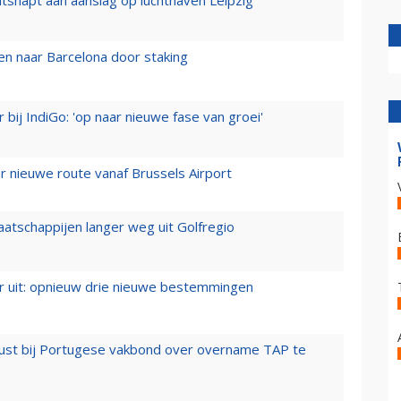
n naar Barcelona door staking
 bij IndiGo: 'op naar nieuwe fase van groei'
 nieuwe route vanaf Brussels Airport
aatschappijen langer weg uit Golfregio
er uit: opnieuw drie nieuwe bestemmingen
rust bij Portugese vakbond over overname TAP te