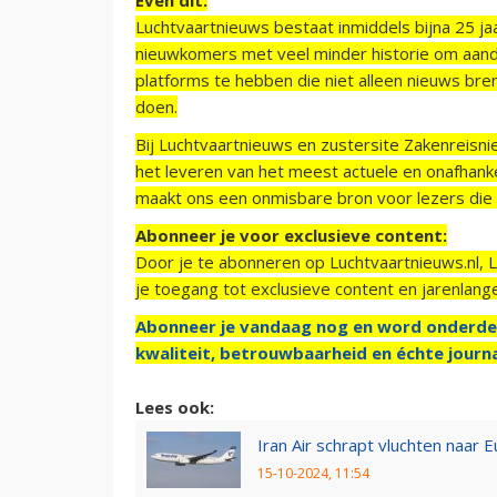
Luchtvaartnieuws bestaat inmiddels bijna 25 jaa
nieuwkomers met veel minder historie om aand
platforms te hebben die niet alleen nieuws bre
doen.
Bij Luchtvaartnieuws en zustersite Zakenreisn
het leveren van het meest actuele en onafhankel
maakt ons een onmisbare bron voor lezers die g
Abonneer je voor exclusieve content:
Door je te abonneren op Luchtvaartnieuws.nl, 
je toegang tot exclusieve content en jarenlang
Abonneer je vandaag nog en word onderde
kwaliteit, betrouwbaarheid en échte journa
Lees ook:
Iran Air schrapt vluchten naar 
15-10-2024, 11:54