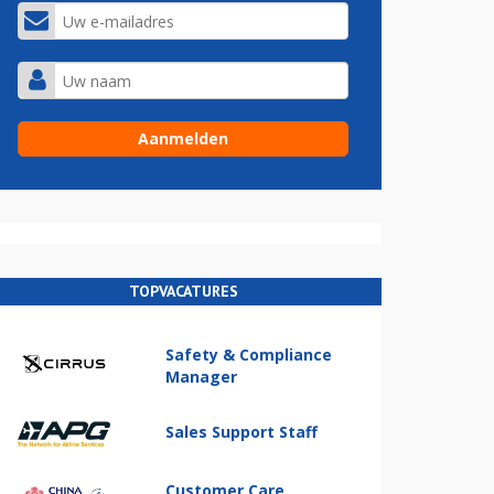
TOPVACATURES
Safety & Compliance
Manager
Sales Support Staff
Customer Care