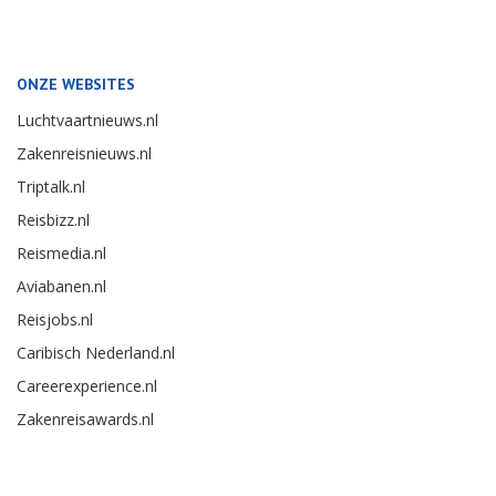
ONZE WEBSITES
Luchtvaartnieuws.nl
Zakenreisnieuws.nl
Triptalk.nl
Reisbizz.nl
Reismedia.nl
Aviabanen.nl
Reisjobs.nl
Caribisch Nederland.nl
Careerexperience.nl
Zakenreisawards.nl