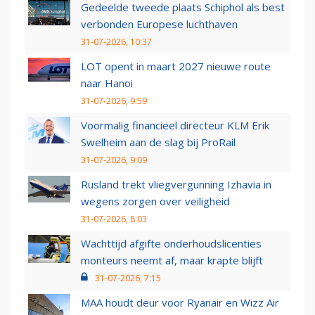
Gedeelde tweede plaats Schiphol als best
verbonden Europese luchthaven
31-07-2026, 10:37
LOT opent in maart 2027 nieuwe route
naar Hanoi
31-07-2026, 9:59
Voormalig financieel directeur KLM Erik
Swelheim aan de slag bij ProRail
31-07-2026, 9:09
Rusland trekt vliegvergunning Izhavia in
wegens zorgen over veiligheid
31-07-2026, 8:03
Wachttijd afgifte onderhoudslicenties
monteurs neemt af, maar krapte blijft
31-07-2026, 7:15
MAA houdt deur voor Ryanair en Wizz Air