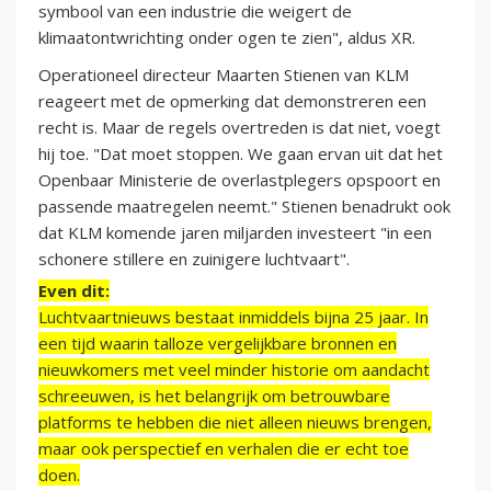
symbool van een industrie die weigert de
klimaatontwrichting onder ogen te zien", aldus XR.
Operationeel directeur Maarten Stienen van KLM
reageert met de opmerking dat demonstreren een
recht is. Maar de regels overtreden is dat niet, voegt
hij toe. "Dat moet stoppen. We gaan ervan uit dat het
Openbaar Ministerie de overlastplegers opspoort en
passende maatregelen neemt." Stienen benadrukt ook
dat KLM komende jaren miljarden investeert "in een
schonere stillere en zuinigere luchtvaart".
Even dit:
Luchtvaartnieuws bestaat inmiddels bijna 25 jaar. In
een tijd waarin talloze vergelijkbare bronnen en
nieuwkomers met veel minder historie om aandacht
schreeuwen, is het belangrijk om betrouwbare
platforms te hebben die niet alleen nieuws brengen,
maar ook perspectief en verhalen die er echt toe
doen.