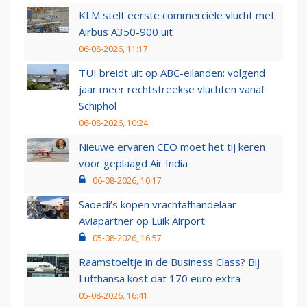
KLM stelt eerste commerciële vlucht met
Airbus A350-900 uit
06-08-2026, 11:17
TUI breidt uit op ABC-eilanden: volgend
jaar meer rechtstreekse vluchten vanaf
Schiphol
06-08-2026, 10:24
Nieuwe ervaren CEO moet het tij keren
voor geplaagd Air India
06-08-2026, 10:17
Saoedi’s kopen vrachtafhandelaar
Aviapartner op Luik Airport
05-08-2026, 16:57
Raamstoeltje in de Business Class? Bij
Lufthansa kost dat 170 euro extra
05-08-2026, 16:41