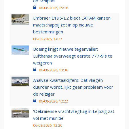
op Schiphol
06-08-2026, 15:16
Embraer E195-E2 biedt LATAM kansen:
maatschappij zet in op nieuwe
bestemmingen
06-08-2026, 14:27
Boeing krijgt nieuwe tegenvaller:
Lufthansa overweegt eerste 777-9’s te
weigeren
06-08-2026, 13:36
Analyse kwartaalcijfers: Dat vliegen
duurder wordt, lijkt geen probleem voor
de reiziger
06-08-2026, 12:22
'Oekraïense vrachtvliegtuig in Leipzig zat
vol met munitie'
06-08-2026, 12:20