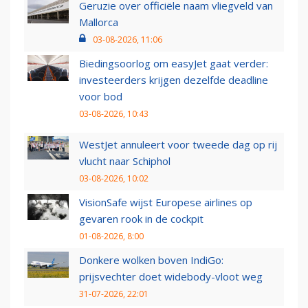
Geruzie over officiële naam vliegveld van
Mallorca
03-08-2026, 11:06
Biedingsoorlog om easyJet gaat verder:
investeerders krijgen dezelfde deadline
voor bod
03-08-2026, 10:43
WestJet annuleert voor tweede dag op rij
vlucht naar Schiphol
03-08-2026, 10:02
VisionSafe wijst Europese airlines op
gevaren rook in de cockpit
01-08-2026, 8:00
Donkere wolken boven IndiGo:
prijsvechter doet widebody-vloot weg
31-07-2026, 22:01