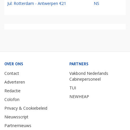
Jul: Rotterdam - Antwerpen €21
NS
OVER ONS
PARTNERS
Contact
Vakbond Nederlands
Cabinepersoneel
Adverteren
TUI
Redactie
NEWHEAP
Colofon
Privacy & Cookiebeleid
Nieuwsscript
Partnernieuws