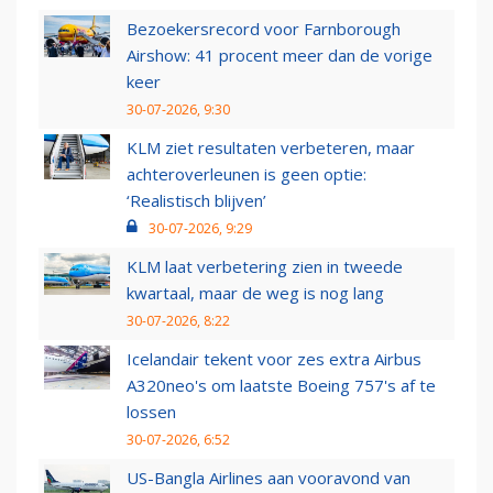
Bezoekersrecord voor Farnborough
Airshow: 41 procent meer dan de vorige
keer
30-07-2026, 9:30
KLM ziet resultaten verbeteren, maar
achteroverleunen is geen optie:
‘Realistisch blijven’
30-07-2026, 9:29
KLM laat verbetering zien in tweede
kwartaal, maar de weg is nog lang
30-07-2026, 8:22
Icelandair tekent voor zes extra Airbus
A320neo's om laatste Boeing 757's af te
lossen
30-07-2026, 6:52
US-Bangla Airlines aan vooravond van