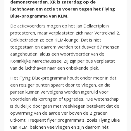
demonstreerden. XR is zaterdag op de
luchthaven om actie te voeren tegen het Flying
Blue-programma van KLM.
De actievoerders mogen op het Jan Dellaertplein
protesteren, maar verplaatsten zich naar Vertrekhal 2.
Ook betraden ze een KLM-lounge. Dat is niet
toegestaan en daarom werden tot dusver 67 mensen
aangehouden, aldus een woordvoerder van de
Koninklijke Marechaussee. Zij zijn per bus verplaatst
van de luchthaven naar een onbekende plek.
Het Flying Blue-programma houdt onder meer in dat
een reiziger punten spaart door te vliegen, en die
punten kunnen vervolgens worden ingeruild voor
voordelen als kortingen of upgrades. "De wetenschap
is duidelijk: doorgaan met veelvliegen betekent dat de
opwarming van de aarde ver boven de 2 graden
uitkomt. Frequent flyer programma's, zoals Flying Blue
van KLM, belonen veelvliegen en zijn daarom hét