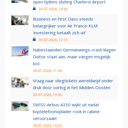
open tijdens sluiting Charleroi Airport
30-07-2026, 14:30
Business en First Class steeds
belangrijker voor Air France-KLM:
‘investering betaalt zich uit’
30-07-2026, 12:10
Nabestaanden Germanwings-crash klagen
Duitse staat aan, maar vangen mogelijk
bot
30-07-2026, 11:58
Vraag naar vliegtickets wereldwijd onder
druk door oorlog in het Midden-Oosten
30-07-2026, 10:36
SWISS-Airbus A330 wijkt uit nadat
koptelefoonoplader rook in cabine
veroorzaakt
30-07-2026, 10:23