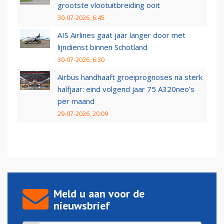
grootste vlootuitbreiding ooit
30-07-2026, 6:45
AIS Airlines gaat jaar langer door met
lijndienst binnen Schotland
30-07-2026, 6:30
Airbus handhaaft groeiprognoses na sterk
halfjaar: eind volgend jaar 75 A320neo’s
per maand
29-07-2026, 20:09
Meld u aan voor de
nieuwsbrief