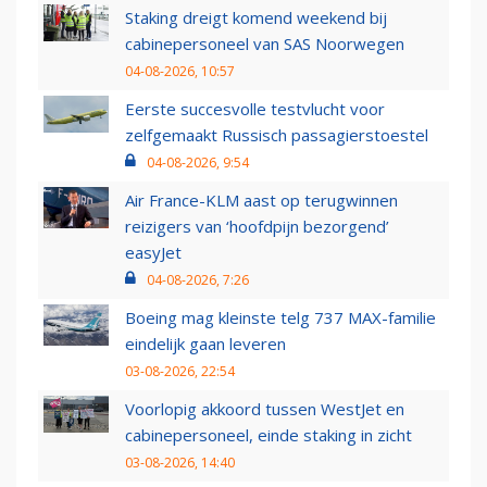
Staking dreigt komend weekend bij
cabinepersoneel van SAS Noorwegen
04-08-2026, 10:57
Eerste succesvolle testvlucht voor
zelfgemaakt Russisch passagierstoestel
04-08-2026, 9:54
Air France-KLM aast op terugwinnen
reizigers van ‘hoofdpijn bezorgend’
easyJet
04-08-2026, 7:26
Boeing mag kleinste telg 737 MAX-familie
eindelijk gaan leveren
03-08-2026, 22:54
Voorlopig akkoord tussen WestJet en
cabinepersoneel, einde staking in zicht
03-08-2026, 14:40