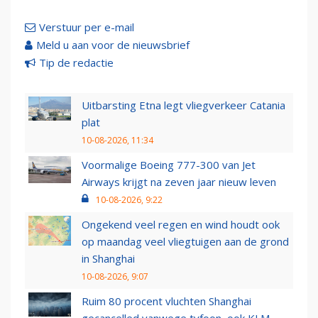
Verstuur per e-mail
Meld u aan voor de nieuwsbrief
Tip de redactie
Uitbarsting Etna legt vliegverkeer Catania
plat
10-08-2026, 11:34
Voormalige Boeing 777-300 van Jet
Airways krijgt na zeven jaar nieuw leven
10-08-2026, 9:22
Ongekend veel regen en wind houdt ook
op maandag veel vliegtuigen aan de grond
in Shanghai
10-08-2026, 9:07
Ruim 80 procent vluchten Shanghai