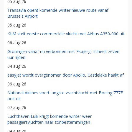
05 aug 26
Transavia opent komende winter nieuwe route vanaf
Brussels Airport
05 aug 26
KLM stelt eerste commerciële vlucht met Airbus A350-900 uit
06 aug 26
Groningen vanaf nu verbonden met Esbjerg: 'scheelt zeven
uur rijden'
04 aug 26
easyJet wordt overgenomen door Apollo, Castlelake haakt af
06 aug 26
National Airlines voert langste vrachtvlucht met Boeing 777F
ooit uit
07 aug 26
Luchthaven Luik krijgt komende winter weer
passagiersvluchten naar zonbestemmingen
04 aug 26