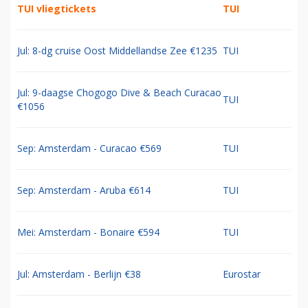
TUI vliegtickets
TUI
Jul: 8-dg cruise Oost Middellandse Zee €1235
TUI
Jul: 9-daagse Chogogo Dive & Beach Curacao
TUI
€1056
Sep: Amsterdam - Curacao €569
TUI
Sep: Amsterdam - Aruba €614
TUI
Mei: Amsterdam - Bonaire €594
TUI
Jul: Amsterdam - Berlijn €38
Eurostar