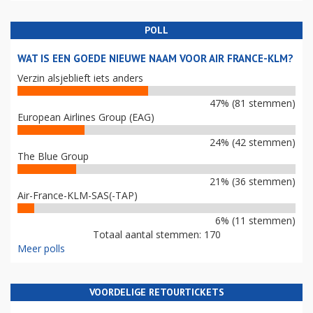
POLL
WAT IS EEN GOEDE NIEUWE NAAM VOOR AIR FRANCE-KLM?
Verzin alsjeblieft iets anders
47% (81 stemmen)
European Airlines Group (EAG)
24% (42 stemmen)
The Blue Group
21% (36 stemmen)
Air-France-KLM-SAS(-TAP)
6% (11 stemmen)
Totaal aantal stemmen: 170
Meer polls
VOORDELIGE RETOURTICKETS