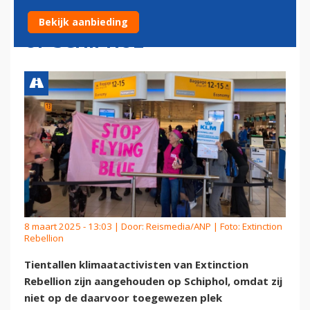
AANGEHOUDEN BIJ PROTEST
Bekijk aanbieding
OP SCHIPHOL
8 maart 2025 - 13:03 | Door:
Reismedia/ANP
| Foto: Extinction
Rebellion
Tientallen klimaatactivisten van Extinction
Rebellion zijn aangehouden op Schiphol, omdat zij
niet op de daarvoor toegewezen plek