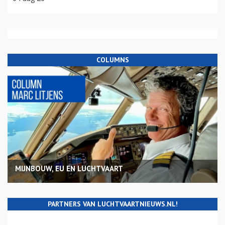
COLUMNS
MIJNBOUW, EU EN LUCHTVAART
PARTNERS VAN LUCHTVAARTNIEUWS.NL!