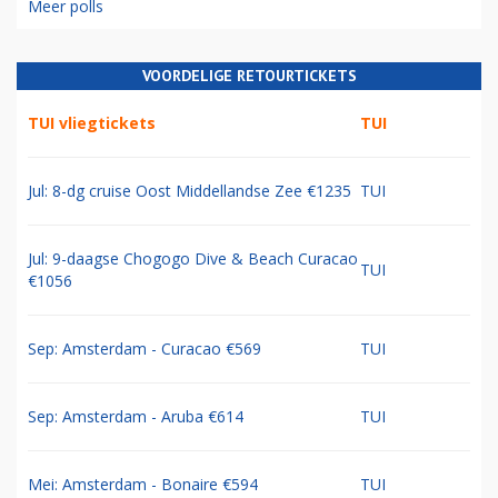
Meer polls
VOORDELIGE RETOURTICKETS
TUI vliegtickets
TUI
Jul: 8-dg cruise Oost Middellandse Zee €1235
TUI
Jul: 9-daagse Chogogo Dive & Beach Curacao
TUI
€1056
Sep: Amsterdam - Curacao €569
TUI
Sep: Amsterdam - Aruba €614
TUI
Mei: Amsterdam - Bonaire €594
TUI