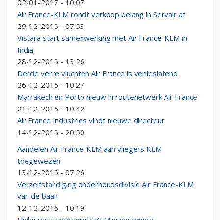
02-01-2017 - 10:07
Air France-KLM rondt verkoop belang in Servair af
29-12-2016 - 07:53
Vistara start samenwerking met Air France-KLM in
India
28-12-2016 - 13:26
Derde verre vluchten Air France is verlieslatend
26-12-2016 - 10:27
Marrakech en Porto nieuw in routenetwerk Air France
21-12-2016 - 10:42
Air France Industries vindt nieuwe directeur
14-12-2016 - 20:50
Aandelen Air France-KLM aan vliegers KLM
toegewezen
13-12-2016 - 07:26
Verzelfstandiging onderhoudsdivisie Air France-KLM
van de baan
12-12-2016 - 10:19
Flinke passagiersgroei KLM in november