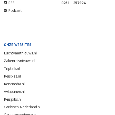
RSS
0251 - 257924
Podcast
ONZE WEBSITES
Luchtvaartnieuws.nl
Zakenreisnieuws.nl
Triptalk.nl
Reisbizz.nl
Reismedia.nl
Aviabanen.nl
Reisjobs.nl
Caribisch Nederland.nl
Careerexperience.nl