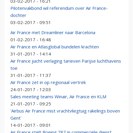
03-02-2017 - 16:21
Pilotenvakbond wil referendum over Air France-
dochter
03-02-2017 - 09:51
Air France met Dreamliner naar Barcelona
01-02-2017 - 16:48
Air France en Atlasglobal bundelen krachten
31-01-2017 - 14:14
Air France juicht verlaging tarieven Parijse luchthavens
toe
31-01-2017 - 11:37
Air France zet in op regionaal vertrek
24-01-2017 - 12:03
Sales meeting teams Winair, Air France en KLM
21-01-2017 - 09:25
'Airbus Air France mist vrachtvliegtuig rakelings boven
Gent'
14-01-2017 - 09:01
Air France stelt Boeing 787 in commerciële dienst