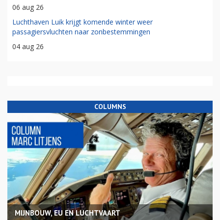
06 aug 26
Luchthaven Luik krijgt komende winter weer
passagiersvluchten naar zonbestemmingen
04 aug 26
COLUMNS
MIJNBOUW, EU EN LUCHTVAART