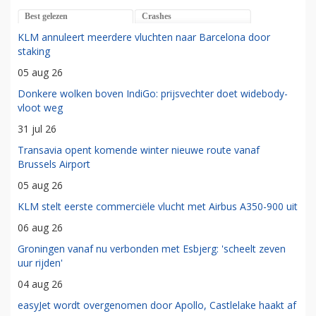
Best gelezen
Crashes
KLM annuleert meerdere vluchten naar Barcelona door
staking
05 aug 26
Donkere wolken boven IndiGo: prijsvechter doet widebody-
vloot weg
31 jul 26
Transavia opent komende winter nieuwe route vanaf
Brussels Airport
05 aug 26
KLM stelt eerste commerciële vlucht met Airbus A350-900 uit
06 aug 26
Groningen vanaf nu verbonden met Esbjerg: 'scheelt zeven
uur rijden'
04 aug 26
easyJet wordt overgenomen door Apollo, Castlelake haakt af