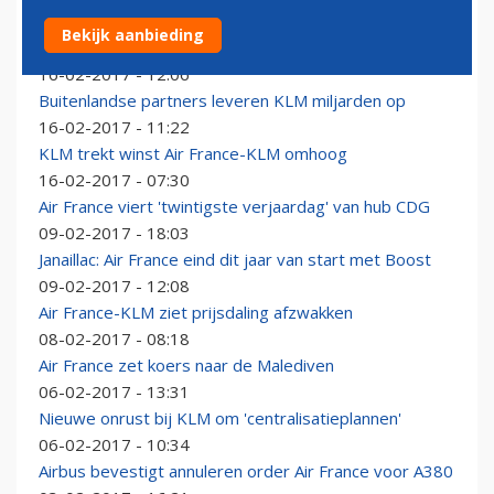
Air France-KLM: niet gefaald met Transavia als
Bekijk aanbieding
prijsvechter
16-02-2017 - 12:06
Buitenlandse partners leveren KLM miljarden op
16-02-2017 - 11:22
KLM trekt winst Air France-KLM omhoog
16-02-2017 - 07:30
Air France viert 'twintigste verjaardag' van hub CDG
09-02-2017 - 18:03
Janaillac: Air France eind dit jaar van start met Boost
09-02-2017 - 12:08
Air France-KLM ziet prijsdaling afzwakken
08-02-2017 - 08:18
Air France zet koers naar de Malediven
06-02-2017 - 13:31
Nieuwe onrust bij KLM om 'centralisatieplannen'
06-02-2017 - 10:34
Airbus bevestigt annuleren order Air France voor A380