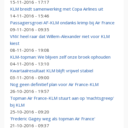
15-11-2016 - 17:17
KLM breidt samenwerking met Copa Airlines uit
14-11-2016 - 15:46
Passagiersgroei AF-KLM ondanks krimp bij Air France
09-11-2016 - 09:35
VNV: heel raar dat Willem-Alexander niet voor KLM
kiest
08-11-2016 - 19:08
KLM-topman: We blijven zelf onze broek ophouden
04-11-2016 - 13:10
Kwartaalresultaat KLM blijft vrijwel stabiel
03-11-2016 - 09:00
Nog geen definitief plan voor Air France-KLM
26-10-2016 - 19:57
Topman Air France-KLM stuurt aan op 'machtsgreep'
bij KLM
25-10-2016 - 09:20
'Frederic Gagey weg als topman Air France'
21-10-2016 - 09:37