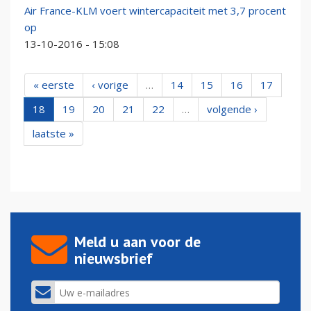
Air France-KLM voert wintercapaciteit met 3,7 procent
op
13-10-2016 - 15:08
« eerste
‹ vorige
…
14
15
16
17
18
19
20
21
22
…
volgende ›
laatste »
Meld u aan voor de
nieuwsbrief