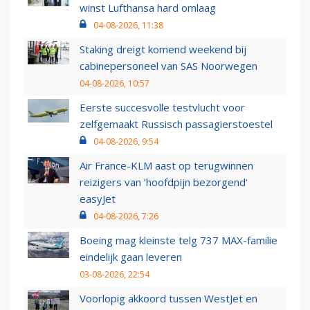
winst Lufthansa hard omlaag
04-08-2026, 11:38
Staking dreigt komend weekend bij
cabinepersoneel van SAS Noorwegen
04-08-2026, 10:57
Eerste succesvolle testvlucht voor
zelfgemaakt Russisch passagierstoestel
04-08-2026, 9:54
Air France-KLM aast op terugwinnen
reizigers van ‘hoofdpijn bezorgend’
easyJet
04-08-2026, 7:26
Boeing mag kleinste telg 737 MAX-familie
eindelijk gaan leveren
03-08-2026, 22:54
Voorlopig akkoord tussen WestJet en