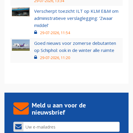
29-07-2026, 13:34
Verscherpt toezicht ILT op KLM E&M om
administratieve verslaglegging: ‘Zwaar
middel’
29-07-2026, 11:54
Goed nieuws voor zomerse debutanten
op Schiphol: ook in de winter alle ruimte
29-07-2026, 11:20
Meld u aan voor de
nieuwsbrief