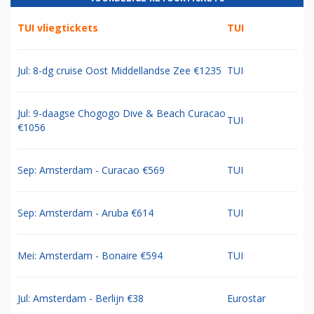
TUI vliegtickets
TUI
Jul: 8-dg cruise Oost Middellandse Zee €1235
TUI
Jul: 9-daagse Chogogo Dive & Beach Curacao
TUI
€1056
Sep: Amsterdam - Curacao €569
TUI
Sep: Amsterdam - Aruba €614
TUI
Mei: Amsterdam - Bonaire €594
TUI
Jul: Amsterdam - Berlijn €38
Eurostar