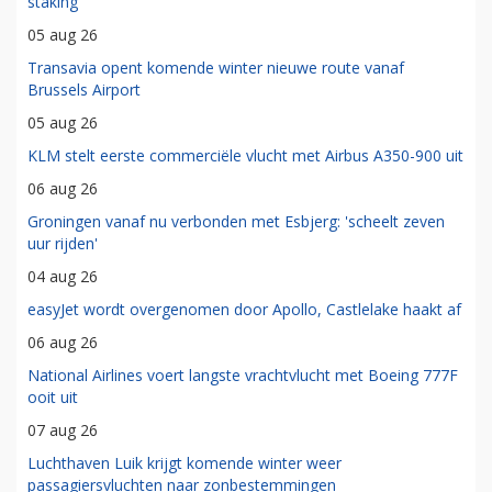
staking
05 aug 26
Transavia opent komende winter nieuwe route vanaf
Brussels Airport
05 aug 26
KLM stelt eerste commerciële vlucht met Airbus A350-900 uit
06 aug 26
Groningen vanaf nu verbonden met Esbjerg: 'scheelt zeven
uur rijden'
04 aug 26
easyJet wordt overgenomen door Apollo, Castlelake haakt af
06 aug 26
National Airlines voert langste vrachtvlucht met Boeing 777F
ooit uit
07 aug 26
Luchthaven Luik krijgt komende winter weer
passagiersvluchten naar zonbestemmingen