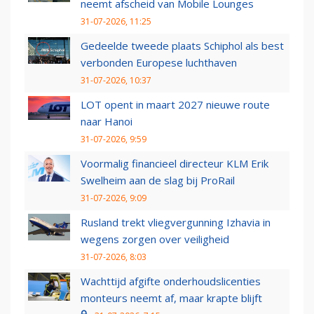
neemt afscheid van Mobile Lounges
31-07-2026, 11:25
Gedeelde tweede plaats Schiphol als best
verbonden Europese luchthaven
31-07-2026, 10:37
LOT opent in maart 2027 nieuwe route
naar Hanoi
31-07-2026, 9:59
Voormalig financieel directeur KLM Erik
Swelheim aan de slag bij ProRail
31-07-2026, 9:09
Rusland trekt vliegvergunning Izhavia in
wegens zorgen over veiligheid
31-07-2026, 8:03
Wachttijd afgifte onderhoudslicenties
monteurs neemt af, maar krapte blijft