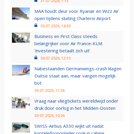
31-07-2026, 7:15
MAA houdt deur voor Ryanair en Wizz Air
open tijdens sluiting Charleroi Airport
30-07-2026, 14:30
Business en First Class steeds
belangrijker voor Air France-KLM:
‘investering betaalt zich uit’
30-07-2026, 12:10
Nabestaanden Germanwings-crash klagen
Duitse staat aan, maar vangen mogelijk
bot
30-07-2026, 11:58
Vraag naar vliegtickets wereldwijd onder
druk door oorlog in het Midden-Oosten
30-07-2026, 10:36
SWISS-Airbus A330 wijkt uit nadat
koptelefoonoplader rook in cabine