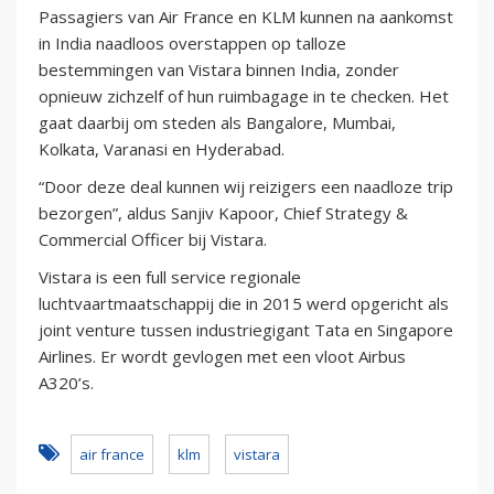
Passagiers van Air France en KLM kunnen na aankomst
in India naadloos overstappen op talloze
bestemmingen van Vistara binnen India, zonder
opnieuw zichzelf of hun ruimbagage in te checken. Het
gaat daarbij om steden als Bangalore, Mumbai,
Kolkata, Varanasi en Hyderabad.
“Door deze deal kunnen wij reizigers een naadloze trip
bezorgen”, aldus Sanjiv Kapoor, Chief Strategy &
Commercial Officer bij Vistara.
Vistara is een full service regionale
luchtvaartmaatschappij die in 2015 werd opgericht als
joint venture tussen industriegigant Tata en Singapore
Airlines. Er wordt gevlogen met een vloot Airbus
A320’s.
air france
klm
vistara