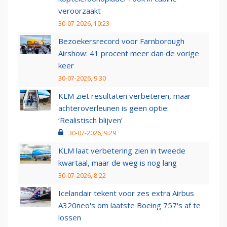
veroorzaakt
30-07-2026, 10:23
Bezoekersrecord voor Farnborough
Airshow: 41 procent meer dan de vorige
keer
30-07-2026, 9:30
KLM ziet resultaten verbeteren, maar
achteroverleunen is geen optie:
‘Realistisch blijven’
30-07-2026, 9:29
KLM laat verbetering zien in tweede
kwartaal, maar de weg is nog lang
30-07-2026, 8:22
Icelandair tekent voor zes extra Airbus
A320neo's om laatste Boeing 757's af te
lossen