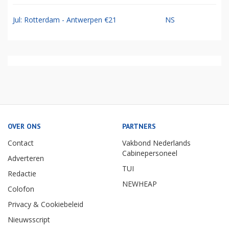
Jul: Rotterdam - Antwerpen €21
NS
OVER ONS
PARTNERS
Contact
Vakbond Nederlands
Cabinepersoneel
Adverteren
TUI
Redactie
NEWHEAP
Colofon
Privacy & Cookiebeleid
Nieuwsscript