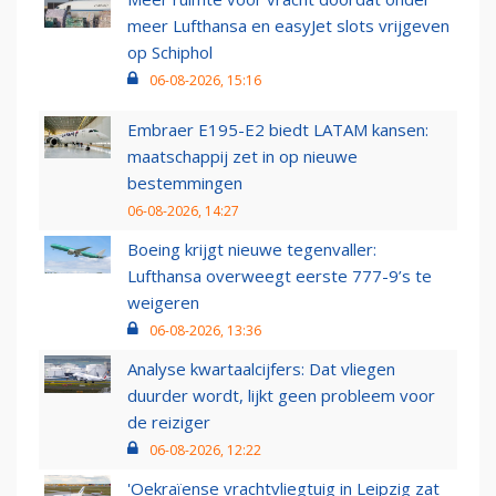
meer Lufthansa en easyJet slots vrijgeven
op Schiphol
06-08-2026, 15:16
Embraer E195-E2 biedt LATAM kansen:
maatschappij zet in op nieuwe
bestemmingen
06-08-2026, 14:27
Boeing krijgt nieuwe tegenvaller:
Lufthansa overweegt eerste 777-9’s te
weigeren
06-08-2026, 13:36
Analyse kwartaalcijfers: Dat vliegen
duurder wordt, lijkt geen probleem voor
de reiziger
06-08-2026, 12:22
'Oekraïense vrachtvliegtuig in Leipzig zat