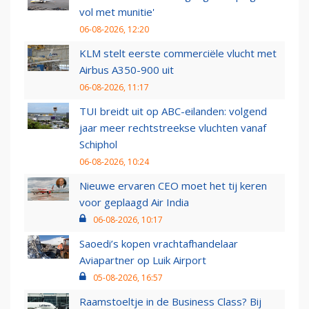
vol met munitie'
06-08-2026, 12:20
KLM stelt eerste commerciële vlucht met
Airbus A350-900 uit
06-08-2026, 11:17
TUI breidt uit op ABC-eilanden: volgend
jaar meer rechtstreekse vluchten vanaf
Schiphol
06-08-2026, 10:24
Nieuwe ervaren CEO moet het tij keren
voor geplaagd Air India
06-08-2026, 10:17
Saoedi’s kopen vrachtafhandelaar
Aviapartner op Luik Airport
05-08-2026, 16:57
Raamstoeltje in de Business Class? Bij