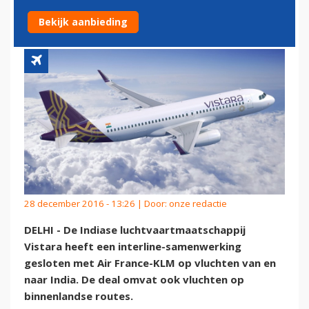
FRANCE-KLM IN INDIA
Bekijk aanbieding
28 december 2016 - 13:26 | Door:
onze redactie
DELHI - De Indiase luchtvaartmaatschappij
Vistara heeft een interline-samenwerking
gesloten met Air France-KLM op vluchten van en
naar India. De deal omvat ook vluchten op
binnenlandse routes.