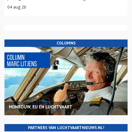
04 aug 26
COLUMNS
MIJNBOUW, EU EN LUCHTVAART
PARTNERS VAN LUCHTVAARTNIEUWS.NL!