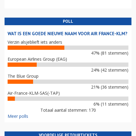
POLL
WAT IS EEN GOEDE NIEUWE NAAM VOOR AIR FRANCE-KLM?
Verzin alsjeblieft iets anders
47% (81 stemmen)
European Airlines Group (EAG)
24% (42 stemmen)
The Blue Group
21% (36 stemmen)
Air-France-KLM-SAS(-TAP)
6% (11 stemmen)
Totaal aantal stemmen: 170
Meer polls
VOORDELIGE RETOURTICKETS