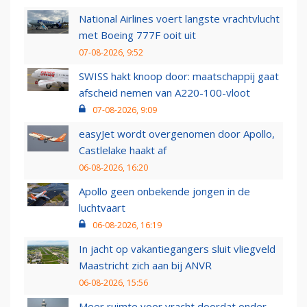
National Airlines voert langste vrachtvlucht
met Boeing 777F ooit uit
07-08-2026, 9:52
SWISS hakt knoop door: maatschappij gaat
afscheid nemen van A220-100-vloot
07-08-2026, 9:09
easyJet wordt overgenomen door Apollo,
Castlelake haakt af
06-08-2026, 16:20
Apollo geen onbekende jongen in de
luchtvaart
06-08-2026, 16:19
In jacht op vakantiegangers sluit vliegveld
Maastricht zich aan bij ANVR
06-08-2026, 15:56
Meer ruimte voor vracht doordat onder