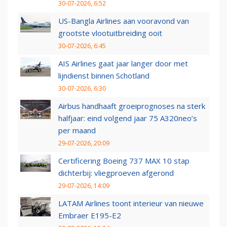
30-07-2026, 6:52
US-Bangla Airlines aan vooravond van
grootste vlootuitbreiding ooit
30-07-2026, 6:45
AIS Airlines gaat jaar langer door met
lijndienst binnen Schotland
30-07-2026, 6:30
Airbus handhaaft groeiprognoses na sterk
halfjaar: eind volgend jaar 75 A320neo’s
per maand
29-07-2026, 20:09
Certificering Boeing 737 MAX 10 stap
dichterbij: vliegproeven afgerond
29-07-2026, 14:09
LATAM Airlines toont interieur van nieuwe
Embraer E195-E2