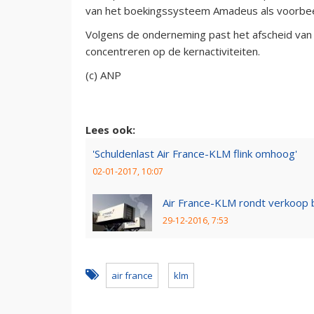
van het boekingssysteem Amadeus als voorbe
Volgens de onderneming past het afscheid van 
concentreren op de kernactiviteiten.
(c) ANP
Lees ook:
'Schuldenlast Air France-KLM flink omhoog'
02-01-2017, 10:07
Air France-KLM rondt verkoop b
29-12-2016, 7:53
air france
klm