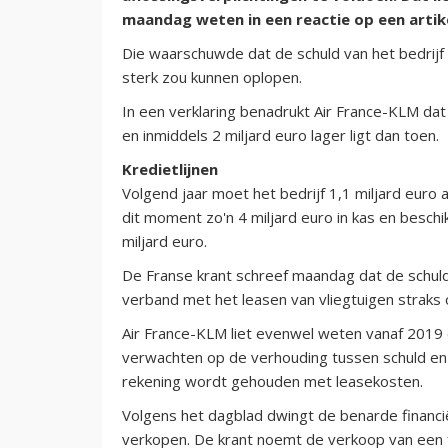
maandag weten in een reactie op een artike
Die waarschuwde dat de schuld van het bedrij
sterk zou kunnen oplopen.
In een verklaring benadrukt Air France-KLM dat d
en inmiddels 2 miljard euro lager ligt dan toen.
Kredietlijnen
Volgend jaar moet het bedrijf 1,1 miljard euro
dit moment zo'n 4 miljard euro in kas en beschi
miljard euro.
De Franse krant schreef maandag dat de schuld 
verband met het leasen van vliegtuigen straks
Air France-KLM liet evenwel weten vanaf 2019 e
verwachten op de verhouding tussen schuld en 
rekening wordt gehouden met leasekosten.
Volgens het dagblad dwingt de benarde financiël
verkopen. De krant noemt de verkoop van een fo