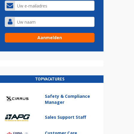
TOPVACATURES
Safety & Compliance
Manager
Sales Support Staff
Customer Care