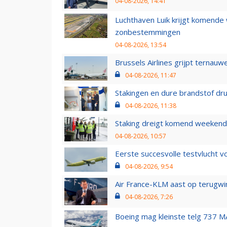
04-08-2026, 14:41
Luchthaven Luik krijgt komende
zonbestemmingen
04-08-2026, 13:54
Brussels Airlines grijpt ternauw
04-08-2026, 11:47
Stakingen en dure brandstof dr
04-08-2026, 11:38
Staking dreigt komend weekend
04-08-2026, 10:57
Eerste succesvolle testvlucht 
04-08-2026, 9:54
Air France-KLM aast op terugwin
04-08-2026, 7:26
Boeing mag kleinste telg 737 MA