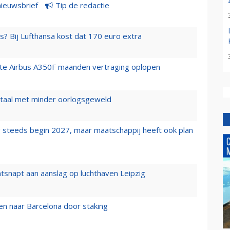
nieuwsbrief
Tip de redactie
s? Bij Lufthansa kost dat 170 euro extra
rste Airbus A350F maanden vertraging oplopen
wartaal met minder oorlogsgeweld
 steeds begin 2027, maar maatschappij heeft ook plan
tsnapt aan aanslag op luchthaven Leipzig
n naar Barcelona door staking