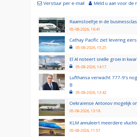
Verstuur per e-mail
Meld u aan voor de 
Raamstoeltje in de businessclas
05-08-2026, 16:41
Cathay Pacific ziet levering ee
05-08-2026, 15:25
El Al noteert snelle groei in k
05-08-2026, 14:17
Lufthansa verwacht 777-9’s nog
B
05-08-2026, 13:42
Oekraïense Antonov mogelijk on
05-08-2026, 13:18
KLM annuleert meerdere vluchte
05-08-2026, 11:57