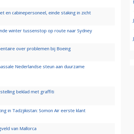
t en cabinepersoneel, einde staking in zicht
mende winter tussenstop op route naar Sydney
mentaire over problemen bij Boeing
 massale Nederlandse steun aan duurzame
stelling beklad met graffiti
g in Tadzjikistan: Somon Air eerste klant
gveld van Mallorca