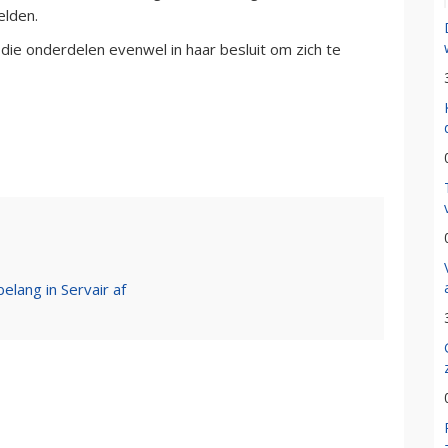
elden.
die onderdelen evenwel in haar besluit om zich te
elang in Servair af