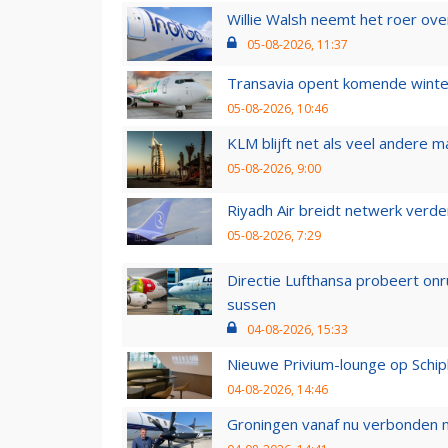
Willie Walsh neemt het roer over
05-08-2026, 11:37
Transavia opent komende winter
05-08-2026, 10:46
KLM blijft net als veel andere m
05-08-2026, 9:00
Riyadh Air breidt netwerk verd
05-08-2026, 7:29
Directie Lufthansa probeert on
sussen
04-08-2026, 15:33
Nieuwe Privium-lounge op Schip
04-08-2026, 14:46
Groningen vanaf nu verbonden me