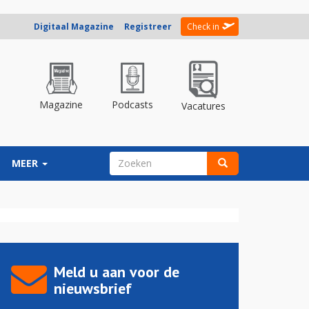
Digitaal Magazine
Registreer
Check in
Magazine
Podcasts
Vacatures
ZOEKVELD
MEER
Zoeken
Meld u aan voor de
nieuwsbrief