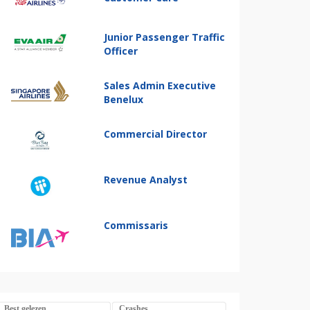
Junior Passenger Traffic
Officer
Sales Admin Executive
Benelux
Commercial Director
Revenue Analyst
Commissaris
Best gelezen
Crashes