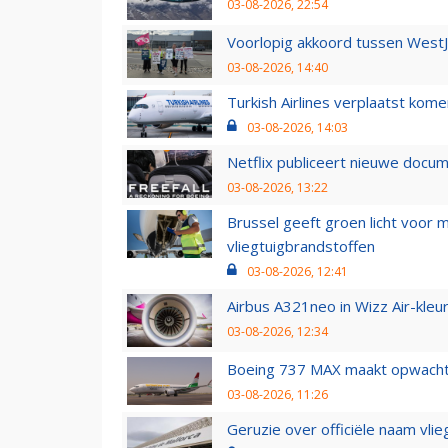
03-08-2026, 22:54
Voorlopig akkoord tussen WestJe
03-08-2026, 14:40
Turkish Airlines verplaatst ko
03-08-2026, 14:03
Netflix publiceert nieuwe docu
03-08-2026, 13:22
Brussel geeft groen licht voor
vliegtuigbrandstoffen
03-08-2026, 12:41
Airbus A321neo in Wizz Air-kleur
03-08-2026, 12:34
Boeing 737 MAX maakt opwachtin
03-08-2026, 11:26
Geruzie over officiële naam vlie