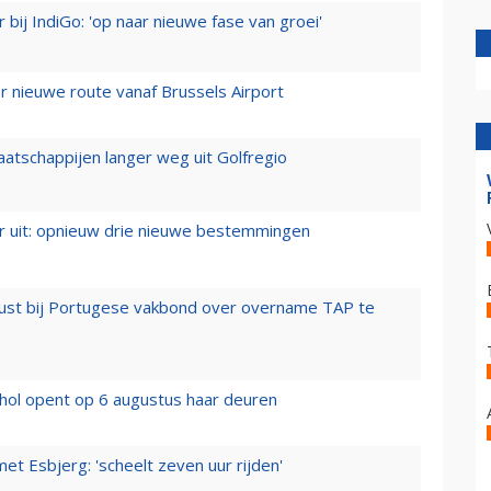
 bij IndiGo: 'op naar nieuwe fase van groei'
 nieuwe route vanaf Brussels Airport
aatschappijen langer weg uit Golfregio
er uit: opnieuw drie nieuwe bestemmingen
rust bij Portugese vakbond over overname TAP te
hol opent op 6 augustus haar deuren
t Esbjerg: 'scheelt zeven uur rijden'