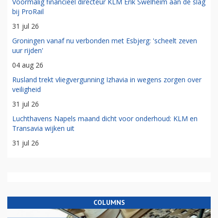
Voormalig financieel directeur KLM Erik Swelheim aan de slag
bij ProRail
31 jul 26
Groningen vanaf nu verbonden met Esbjerg: 'scheelt zeven
uur rijden'
04 aug 26
Rusland trekt vliegvergunning Izhavia in wegens zorgen over
veiligheid
31 jul 26
Luchthavens Napels maand dicht voor onderhoud: KLM en
Transavia wijken uit
31 jul 26
COLUMNS