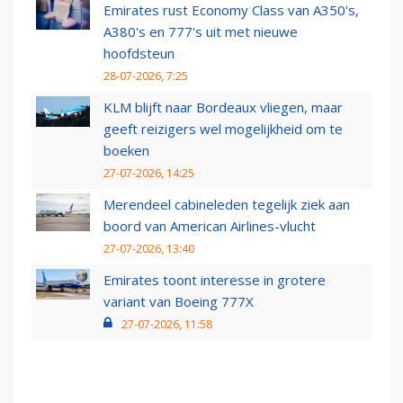
Emirates rust Economy Class van A350's,
A380's en 777's uit met nieuwe
hoofdsteun
28-07-2026, 7:25
KLM blijft naar Bordeaux vliegen, maar
geeft reizigers wel mogelijkheid om te
boeken
27-07-2026, 14:25
Merendeel cabineleden tegelijk ziek aan
boord van American Airlines-vlucht
27-07-2026, 13:40
Emirates toont interesse in grotere
variant van Boeing 777X
27-07-2026, 11:58