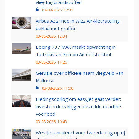
vliegtuigbrandstoffen
03-08-2026, 12:41
Airbus A321neo in Wizz Air-kleurstelling
beklad met graffiti
03-08-2026, 12:34
Boeing 737 MAX maakt opwachting in
Tadzjikistan: Somon Air eerste klant
03-08-2026, 11:26
Geruzie over officiële naam vliegveld van
Mallorca
03-08-2026, 11:06
Biedingsoorlog om easyJet gaat verder:
investeerders krijgen dezelfde deadline
voor bod
03-08-2026, 10:43
WestJet annuleert voor tweede dag op rij