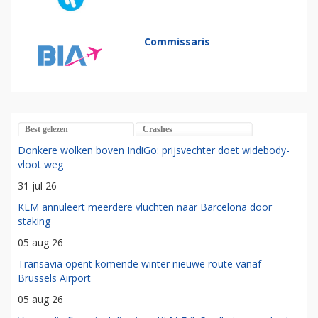
Commissaris
Best gelezen
Crashes
Donkere wolken boven IndiGo: prijsvechter doet widebody-
vloot weg
31 jul 26
KLM annuleert meerdere vluchten naar Barcelona door
staking
05 aug 26
Transavia opent komende winter nieuwe route vanaf
Brussels Airport
05 aug 26