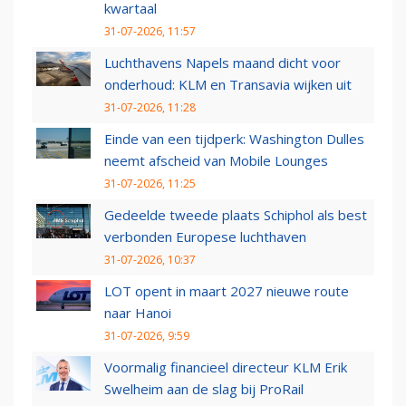
kwartaal
31-07-2026, 11:57
Luchthavens Napels maand dicht voor
onderhoud: KLM en Transavia wijken uit
31-07-2026, 11:28
Einde van een tijdperk: Washington Dulles
neemt afscheid van Mobile Lounges
31-07-2026, 11:25
Gedeelde tweede plaats Schiphol als best
verbonden Europese luchthaven
31-07-2026, 10:37
LOT opent in maart 2027 nieuwe route
naar Hanoi
31-07-2026, 9:59
Voormalig financieel directeur KLM Erik
Swelheim aan de slag bij ProRail