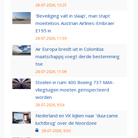
28-07-2026, 13:25
‘Beveiliging valt in slaap’, man stapt
moeiteloos Austrian Airlines-Embraer
E195 in
28-07-2026, 11:59
Air Europa breidt uit in Colombia:
maatschappij voegt derde bestemming
toe
28-07-2026, 11:09
Stoelen in ruim 400 Boeing 737 MAX-
vliegtuigen moeten geïnspecteerd
worden
28-07-2026, 9:54
Nederland en VK kijken naar 'duurzame
luchtbrug' over de Noordzee
28-07-2026, 9:50