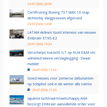
29-07-2026, 20:09
Certificering Boeing 737 MAX 10 stap
dichterbij: vliegproeven afgerond
29-07-2026, 14:09
LATAM Airlines toont interieur van nieuwe
Embraer E195-E2
29-07-2026, 13:34
Verscherpt toezicht ILT op KLM E&M om
administratieve verslaglegging: ‘Zwaar
middel’
29-07-2026, 11:54
Goed nieuws voor zomerse debutanten
op Schiphol: ook in de winter alle ruimte
29-07-2026, 11:20
Japanse luchtvaartmaatschappij ANA
bezorgt Embraer aanvullende order voor