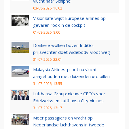
vlucht naar Schiphol
03-08-2026, 10:02
VisionSafe wijst Europese airlines op
gevaren rook in de cockpit
01-08-2026, 8:00
Donkere wolken boven IndiGo:
prijsvechter doet widebody-vloot weg
31-07-2026, 22:01
Malaysia Airlines-piloot na vlucht
aangehouden met duizenden xtc-pillen
31-07-2026, 13:55
Lufthansa Group: nieuwe CEO’s voor
Edelweiss en Lufthansa City Airlines
31-07-2026, 13:17
Meer passagiers en vracht op
Nederlandse luchthavens in tweede