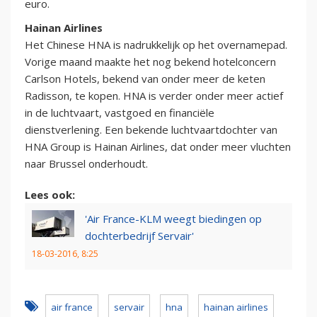
euro.
Hainan Airlines
Het Chinese HNA is nadrukkelijk op het overnamepad.
Vorige maand maakte het nog bekend hotelconcern
Carlson Hotels, bekend van onder meer de keten
Radisson, te kopen. HNA is verder onder meer actief
in de luchtvaart, vastgoed en financiële
dienstverlening. Een bekende luchtvaartdochter van
HNA Group is Hainan Airlines, dat onder meer vluchten
naar Brussel onderhoudt.
Lees ook:
'Air France-KLM weegt biedingen op
dochterbedrijf Servair'
18-03-2016, 8:25
air france
servair
hna
hainan airlines