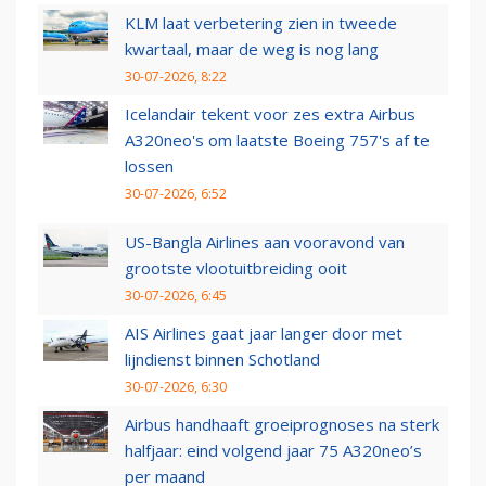
KLM laat verbetering zien in tweede
kwartaal, maar de weg is nog lang
30-07-2026, 8:22
Icelandair tekent voor zes extra Airbus
A320neo's om laatste Boeing 757's af te
lossen
30-07-2026, 6:52
US-Bangla Airlines aan vooravond van
grootste vlootuitbreiding ooit
30-07-2026, 6:45
AIS Airlines gaat jaar langer door met
lijndienst binnen Schotland
30-07-2026, 6:30
Airbus handhaaft groeiprognoses na sterk
halfjaar: eind volgend jaar 75 A320neo’s
per maand