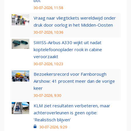
bot
30-07-2026, 11:58
Vraag naar vliegtickets wereldwijd onder
druk door oorlog in het Midden-Oosten
30-07-2026, 10:36
SWISS-Airbus A330 wijkt uit nadat
koptelefoonoplader rook in cabine
veroorzaakt
30-07-2026, 10:23
Bezoekersrecord voor Farnborough
Airshow: 41 procent meer dan de vorige
keer
30-07-2026, 9:30
KLM ziet resultaten verbeteren, maar
achteroverleunen is geen optie:
‘Realistisch blijven’
30-07-2026, 9:29