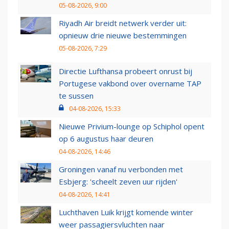
05-08-2026, 9:00
Riyadh Air breidt netwerk verder uit:
opnieuw drie nieuwe bestemmingen
05-08-2026, 7:29
Directie Lufthansa probeert onrust bij
Portugese vakbond over overname TAP
te sussen
04-08-2026, 15:33
Nieuwe Privium-lounge op Schiphol opent
op 6 augustus haar deuren
04-08-2026, 14:46
Groningen vanaf nu verbonden met
Esbjerg: 'scheelt zeven uur rijden'
04-08-2026, 14:41
Luchthaven Luik krijgt komende winter
weer passagiersvluchten naar