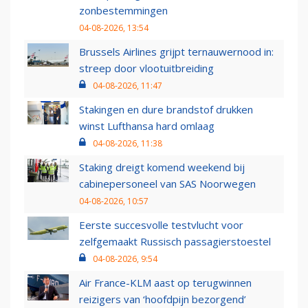
zonbestemmingen
04-08-2026, 13:54
Brussels Airlines grijpt ternauwernood in:
streep door vlootuitbreiding
04-08-2026, 11:47
Stakingen en dure brandstof drukken
winst Lufthansa hard omlaag
04-08-2026, 11:38
Staking dreigt komend weekend bij
cabinepersoneel van SAS Noorwegen
04-08-2026, 10:57
Eerste succesvolle testvlucht voor
zelfgemaakt Russisch passagierstoestel
04-08-2026, 9:54
Air France-KLM aast op terugwinnen
reizigers van ‘hoofdpijn bezorgend’