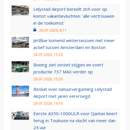
Lelystad Airport bereidt zich voor op
komst vakantievluchten: 'alle vertrouwen
in de toekomst'
29-07-2026, 8:17
JetBlue komend winterseizoen niet meer
actief tussen Amsterdam en Boston
28-07-2026, 15:29
Boeing ziet omzet stijgen en voert
productie 737 MAX verder op
28-07-2026, 15:20
Besluit over natuurvergunning Lelystad
Airport met jaren vervroegd
28-07-2026, 14:16
Eerste A350-1000ULR voor Qantas keert
terug in Toulouse na vlucht van meer dan
24 uur