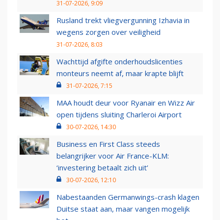
31-07-2026, 9:09
Rusland trekt vliegvergunning Izhavia in
wegens zorgen over veiligheid
31-07-2026, 8:03
Wachttijd afgifte onderhoudslicenties
monteurs neemt af, maar krapte blijft
31-07-2026, 7:15
MAA houdt deur voor Ryanair en Wizz Air
open tijdens sluiting Charleroi Airport
30-07-2026, 14:30
Business en First Class steeds
belangrijker voor Air France-KLM:
‘investering betaalt zich uit’
30-07-2026, 12:10
Nabestaanden Germanwings-crash klagen
Duitse staat aan, maar vangen mogelijk