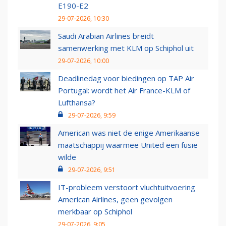
E190-E2
29-07-2026, 10:30
Saudi Arabian Airlines breidt
samenwerking met KLM op Schiphol uit
29-07-2026, 10:00
Deadlinedag voor biedingen op TAP Air
Portugal: wordt het Air France-KLM of
Lufthansa?
29-07-2026, 9:59
American was niet de enige Amerikaanse
maatschappij waarmee United een fusie
wilde
29-07-2026, 9:51
IT-probleem verstoort vluchtuitvoering
American Airlines, geen gevolgen
merkbaar op Schiphol
29-07-2026, 9:05