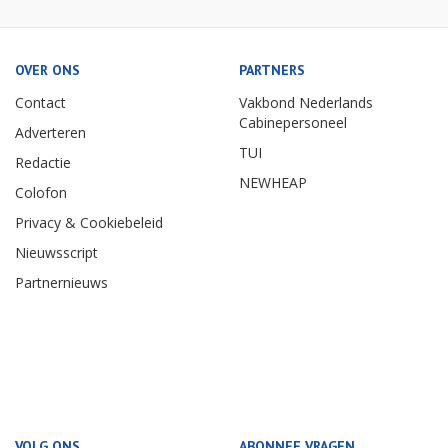
OVER ONS
PARTNERS
Contact
Vakbond Nederlands
Cabinepersoneel
Adverteren
TUI
Redactie
NEWHEAP
Colofon
Privacy & Cookiebeleid
Nieuwsscript
Partnernieuws
VOLG ONS
ABONNEE VRAGEN