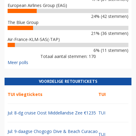
European Airlines Group (EAG)
24% (42 stemmen)
The Blue Group
21% (36 stemmen)
Air-France-KLM-SAS(-TAP)
6% (11 stemmen)
Totaal aantal stemmen: 170
Meer polls
VOORDELIGE RETOURTICKETS
TUI vliegtickets
TUI
Jul: 8-dg cruise Oost Middellandse Zee €1235
TUI
Jul: 9-daagse Chogogo Dive & Beach Curacao
TUI