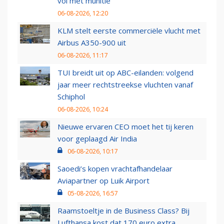
vol met munitie'
06-08-2026, 12:20
KLM stelt eerste commerciële vlucht met
Airbus A350-900 uit
06-08-2026, 11:17
TUI breidt uit op ABC-eilanden: volgend
jaar meer rechtstreekse vluchten vanaf
Schiphol
06-08-2026, 10:24
Nieuwe ervaren CEO moet het tij keren
voor geplaagd Air India
06-08-2026, 10:17
Saoedi’s kopen vrachtafhandelaar
Aviapartner op Luik Airport
05-08-2026, 16:57
Raamstoeltje in de Business Class? Bij
Lufthansa kost dat 170 euro extra