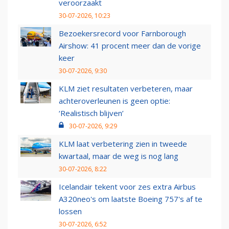
veroorzaakt
30-07-2026, 10:23
Bezoekersrecord voor Farnborough
Airshow: 41 procent meer dan de vorige
keer
30-07-2026, 9:30
KLM ziet resultaten verbeteren, maar
achteroverleunen is geen optie:
‘Realistisch blijven’
30-07-2026, 9:29
KLM laat verbetering zien in tweede
kwartaal, maar de weg is nog lang
30-07-2026, 8:22
Icelandair tekent voor zes extra Airbus
A320neo's om laatste Boeing 757's af te
lossen
30-07-2026, 6:52