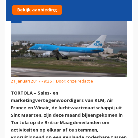
Bekijk aanbieding
21 januari 2017 - 9:25 | Door:
onze redactie
TORTOLA – Sales- en
marketingvertegenwoordigers van KLM, Air
France en Winair, de luchtvaartmaatschappij uit
Sint Maarten, zijn deze maand bijeengekomen in
Tortola op de Britse Maagdeneilanden om
activiteiten op elkaar af te stemmen,
vooruitlopend op een geplande codeshare tussen