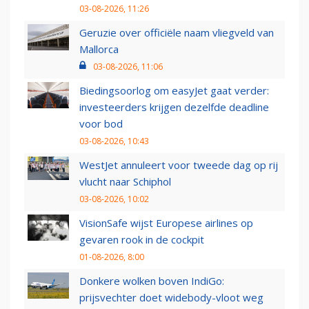
03-08-2026, 11:26
Geruzie over officiële naam vliegveld van
Mallorca
03-08-2026, 11:06
Biedingsoorlog om easyJet gaat verder:
investeerders krijgen dezelfde deadline
voor bod
03-08-2026, 10:43
WestJet annuleert voor tweede dag op rij
vlucht naar Schiphol
03-08-2026, 10:02
VisionSafe wijst Europese airlines op
gevaren rook in de cockpit
01-08-2026, 8:00
Donkere wolken boven IndiGo:
prijsvechter doet widebody-vloot weg