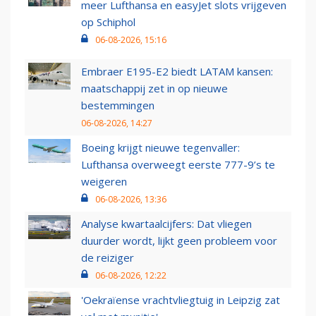
meer Lufthansa en easyJet slots vrijgeven
op Schiphol
06-08-2026, 15:16
Embraer E195-E2 biedt LATAM kansen:
maatschappij zet in op nieuwe
bestemmingen
06-08-2026, 14:27
Boeing krijgt nieuwe tegenvaller:
Lufthansa overweegt eerste 777-9’s te
weigeren
06-08-2026, 13:36
Analyse kwartaalcijfers: Dat vliegen
duurder wordt, lijkt geen probleem voor
de reiziger
06-08-2026, 12:22
'Oekraïense vrachtvliegtuig in Leipzig zat