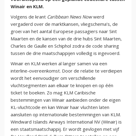
Winair en KLM.
Volgens de krant
Caribbean News Now
werd
vergaderd over de marktkansen, vliegschema’s, de
groei van het aantal Europese passagiers naar Sint
Maarten en de kansen van de drie hubs Sint Maarten,
Charles de Gaulle en Schiphol zodra de code sharing
tussen de drie maatschappijen volledig is ingevoerd.
Winair en KLM werken al langer samen via een
interline-overeenkomst. Door de relatie te verdiepen
wordt het eenvoudiger om verschillende
vluchtsegmenten aan elkaar te knopen en op één
ticket te boeken. Zo mag KLM Caribische
bestemmingen van Winair aanbieden onder de eigen
KL-vluchtcode en kan Winair haar vluchten laten
aansluiten op internationale bestemmingen van KLM.
Windward Islands Airways International NV (Winair) is
een staatsmaatschappij. Er wordt gevlogen met vijf