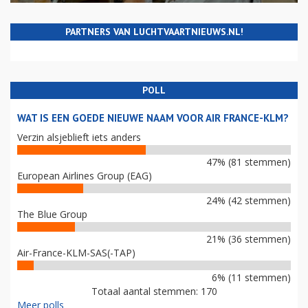
PARTNERS VAN LUCHTVAARTNIEUWS.NL!
POLL
WAT IS EEN GOEDE NIEUWE NAAM VOOR AIR FRANCE-KLM?
Verzin alsjeblieft iets anders
47% (81 stemmen)
European Airlines Group (EAG)
24% (42 stemmen)
The Blue Group
21% (36 stemmen)
Air-France-KLM-SAS(-TAP)
6% (11 stemmen)
Totaal aantal stemmen: 170
Meer polls