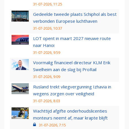
31-07-2026, 11:25
Gedeelde tweede plaats Schiphol als best
verbonden Europese luchthaven
31-07-2026, 10:37
LOT opent in maart 2027 nieuwe route
naar Hanoi
31-07-2026, 9:59
Voormalig financieel directeur KLM Erik
Swelheim aan de slag bij ProRail
31-07-2026, 9:09
Rusland trekt vliegvergunning Izhavia in
wegens zorgen over veiligheid
31-07-2026, 8:03
Wachttijd afgifte onderhoudslicenties
monteurs neemt af, maar krapte blijft
31-07-2026, 7:15