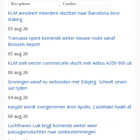
Best gelezen
Crashes
KLM annuleert meerdere vluchten naar Barcelona door
staking
05 aug 26
Transavia opent komende winter nieuwe route vanaf
Brussels Airport
05 aug 26
KLM stelt eerste commerciële vlucht met Airbus A350-900 uit
06 aug 26
Groningen vanaf nu verbonden met Esbjerg: 'scheelt zeven
uur rijden'
04 aug 26
easyJet wordt overgenomen door Apollo, Castlelake haakt af
06 aug 26
Luchthaven Luik krijgt komende winter weer
passagiersvluchten naar zonbestemmingen