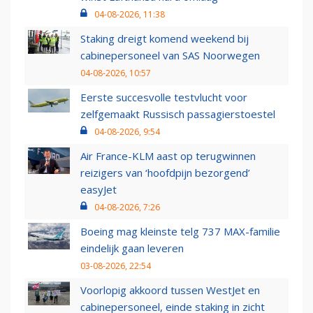
04-08-2026, 11:38
Staking dreigt komend weekend bij
cabinepersoneel van SAS Noorwegen
04-08-2026, 10:57
Eerste succesvolle testvlucht voor
zelfgemaakt Russisch passagierstoestel
04-08-2026, 9:54
Air France-KLM aast op terugwinnen
reizigers van ‘hoofdpijn bezorgend’
easyJet
04-08-2026, 7:26
Boeing mag kleinste telg 737 MAX-familie
eindelijk gaan leveren
03-08-2026, 22:54
Voorlopig akkoord tussen WestJet en
cabinepersoneel, einde staking in zicht