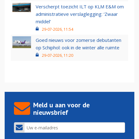
Verscherpt toezicht ILT op KLM E&M om
administratieve verslaglegging: ‘Zwaar
middel’
29-07-2026, 11:54
Goed nieuws voor zomerse debutanten
op Schiphol: ook in de winter alle ruimte
29-07-2026, 11:20
Meld u aan voor de
nieuwsbrief