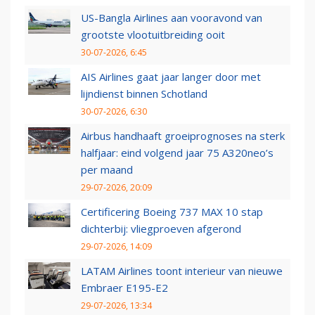
US-Bangla Airlines aan vooravond van
grootste vlootuitbreiding ooit
30-07-2026, 6:45
AIS Airlines gaat jaar langer door met
lijndienst binnen Schotland
30-07-2026, 6:30
Airbus handhaaft groeiprognoses na sterk
halfjaar: eind volgend jaar 75 A320neo’s
per maand
29-07-2026, 20:09
Certificering Boeing 737 MAX 10 stap
dichterbij: vliegproeven afgerond
29-07-2026, 14:09
LATAM Airlines toont interieur van nieuwe
Embraer E195-E2
29-07-2026, 13:34