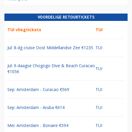
VOORDELIGE RETOURTICKETS
TUI vliegtickets
TUI
Jul: 8-dg cruise Oost Middellandse Zee €1235
TUI
Jul: 9-daagse Chogogo Dive & Beach Curacao
TUI
€1056
Sep: Amsterdam - Curacao €569
TUI
Sep: Amsterdam - Aruba €614
TUI
Mei: Amsterdam - Bonaire €594
TUI