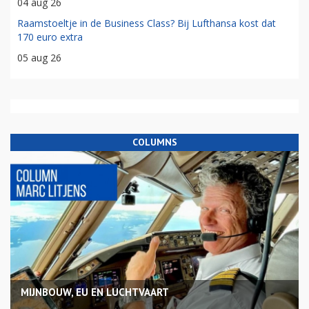
04 aug 26
Raamstoeltje in de Business Class? Bij Lufthansa kost dat
170 euro extra
05 aug 26
COLUMNS
MIJNBOUW, EU EN LUCHTVAART