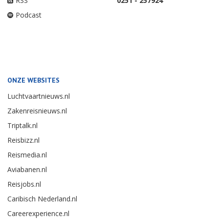
RSS
0251 - 257924
Podcast
ONZE WEBSITES
Luchtvaartnieuws.nl
Zakenreisnieuws.nl
Triptalk.nl
Reisbizz.nl
Reismedia.nl
Aviabanen.nl
Reisjobs.nl
Caribisch Nederland.nl
Careerexperience.nl