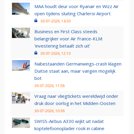
MAA houdt deur voor Ryanair en Wizz Air
open tijdens sluiting Charleroi Airport
30-07-2026, 14:30
Business en First Class steeds
belangrijker voor Air France-KLM:
‘investering betaalt zich uit’
30-07-2026, 12:10
Nabestaanden Germanwings-crash klagen
Duitse staat aan, maar vangen mogelijk
bot
30-07-2026, 11:58
Vraag naar vliegtickets wereldwijd onder
druk door oorlog in het Midden-Oosten
30-07-2026, 10:36
SWISS-Airbus A330 wijkt uit nadat
koptelefoonoplader rook in cabine