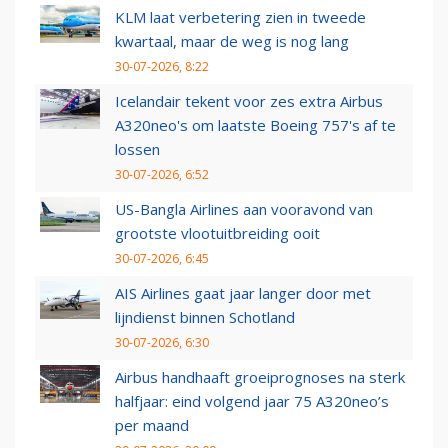
KLM laat verbetering zien in tweede
kwartaal, maar de weg is nog lang
30-07-2026, 8:22
Icelandair tekent voor zes extra Airbus
A320neo's om laatste Boeing 757's af te
lossen
30-07-2026, 6:52
US-Bangla Airlines aan vooravond van
grootste vlootuitbreiding ooit
30-07-2026, 6:45
AIS Airlines gaat jaar langer door met
lijndienst binnen Schotland
30-07-2026, 6:30
Airbus handhaaft groeiprognoses na sterk
halfjaar: eind volgend jaar 75 A320neo’s
per maand