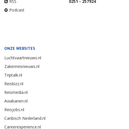
RSS
0251 - 257924
Podcast
ONZE WEBSITES
Luchtvaartnieuws.nl
Zakenreisnieuws.nl
Triptalk.nl
Reisbizz.nl
Reismedia.nl
Aviabanen.nl
Reisjobs.nl
Caribisch Nederland.nl
Careerexperience.nl