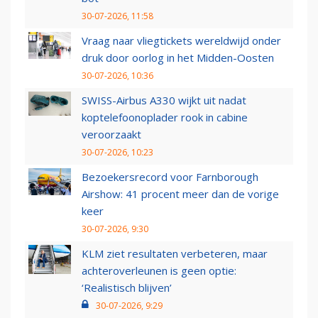
30-07-2026, 11:58
Vraag naar vliegtickets wereldwijd onder
druk door oorlog in het Midden-Oosten
30-07-2026, 10:36
SWISS-Airbus A330 wijkt uit nadat
koptelefoonoplader rook in cabine
veroorzaakt
30-07-2026, 10:23
Bezoekersrecord voor Farnborough
Airshow: 41 procent meer dan de vorige
keer
30-07-2026, 9:30
KLM ziet resultaten verbeteren, maar
achteroverleunen is geen optie:
‘Realistisch blijven’
30-07-2026, 9:29