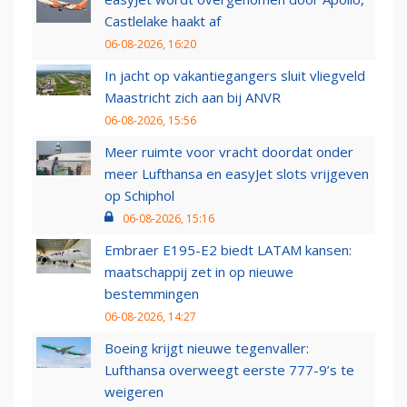
Castlelake haakt af
06-08-2026, 16:20
In jacht op vakantiegangers sluit vliegveld
Maastricht zich aan bij ANVR
06-08-2026, 15:56
Meer ruimte voor vracht doordat onder
meer Lufthansa en easyJet slots vrijgeven
op Schiphol
06-08-2026, 15:16
Embraer E195-E2 biedt LATAM kansen:
maatschappij zet in op nieuwe
bestemmingen
06-08-2026, 14:27
Boeing krijgt nieuwe tegenvaller:
Lufthansa overweegt eerste 777-9’s te
weigeren