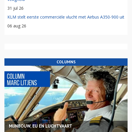
31 jul 26
KLM stelt eerste commerciële vlucht met Airbus A350-900 uit
06 aug 26
COLUMNS
MIJNBOUW, EU EN LUCHTVAART