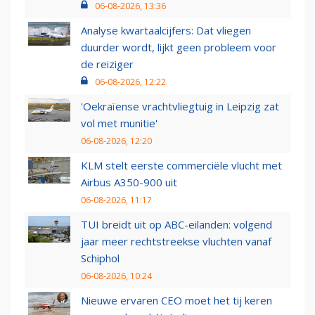
06-08-2026, 13:36
Analyse kwartaalcijfers: Dat vliegen
duurder wordt, lijkt geen probleem voor
de reiziger
06-08-2026, 12:22
'Oekraïense vrachtvliegtuig in Leipzig zat
vol met munitie'
06-08-2026, 12:20
KLM stelt eerste commerciële vlucht met
Airbus A350-900 uit
06-08-2026, 11:17
TUI breidt uit op ABC-eilanden: volgend
jaar meer rechtstreekse vluchten vanaf
Schiphol
06-08-2026, 10:24
Nieuwe ervaren CEO moet het tij keren