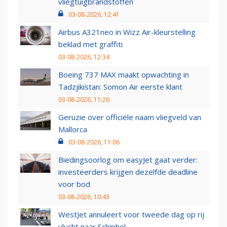
vliegtuigbrandstoffen
03-08-2026, 12:41
Airbus A321neo in Wizz Air-kleurstelling
beklad met graffiti
03-08-2026, 12:34
Boeing 737 MAX maakt opwachting in
Tadzjikistan: Somon Air eerste klant
03-08-2026, 11:26
Geruzie over officiële naam vliegveld van
Mallorca
03-08-2026, 11:06
Biedingsoorlog om easyJet gaat verder:
investeerders krijgen dezelfde deadline
voor bod
03-08-2026, 10:43
WestJet annuleert voor tweede dag op rij
vlucht naar Schiphol