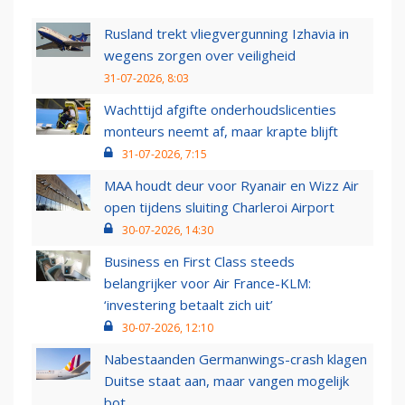
Rusland trekt vliegvergunning Izhavia in
wegens zorgen over veiligheid
31-07-2026, 8:03
Wachttijd afgifte onderhoudslicenties
monteurs neemt af, maar krapte blijft
31-07-2026, 7:15
MAA houdt deur voor Ryanair en Wizz Air
open tijdens sluiting Charleroi Airport
30-07-2026, 14:30
Business en First Class steeds
belangrijker voor Air France-KLM:
‘investering betaalt zich uit’
30-07-2026, 12:10
Nabestaanden Germanwings-crash klagen
Duitse staat aan, maar vangen mogelijk
bot