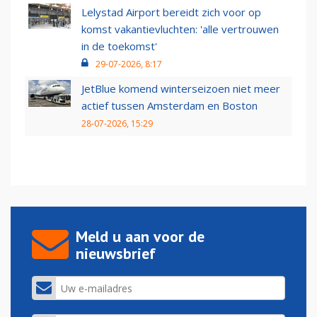
Lelystad Airport bereidt zich voor op
komst vakantievluchten: 'alle vertrouwen
in de toekomst'
29-07-2026, 8:17
JetBlue komend winterseizoen niet meer
actief tussen Amsterdam en Boston
28-07-2026, 15:29
Meld u aan voor de
nieuwsbrief