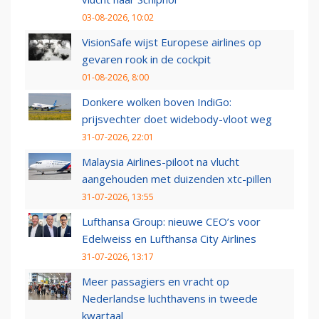
03-08-2026, 10:02
VisionSafe wijst Europese airlines op
gevaren rook in de cockpit
01-08-2026, 8:00
Donkere wolken boven IndiGo:
prijsvechter doet widebody-vloot weg
31-07-2026, 22:01
Malaysia Airlines-piloot na vlucht
aangehouden met duizenden xtc-pillen
31-07-2026, 13:55
Lufthansa Group: nieuwe CEO’s voor
Edelweiss en Lufthansa City Airlines
31-07-2026, 13:17
Meer passagiers en vracht op
Nederlandse luchthavens in tweede
kwartaal