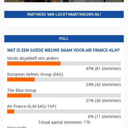
PARTNERS VAN LUCHTVAARTNIEUWS.NL!
POLL
WAT IS EEN GOEDE NIEUWE NAAM VOOR AIR FRANCE-KLM?
Verzin alsjeblieft iets anders
47% (81 stemmen)
European Airlines Group (EAG)
24% (42 stemmen)
The Blue Group
21% (36 stemmen)
Air-France-KLM-SAS(-TAP)
6% (11 stemmen)
Totaal aantal stemmen: 170
Meer polls