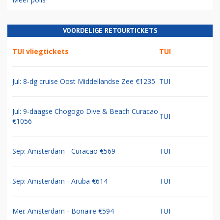
VOORDELIGE RETOURTICKETS
TUI vliegtickets
TUI
Jul: 8-dg cruise Oost Middellandse Zee €1235
TUI
Jul: 9-daagse Chogogo Dive & Beach Curacao
TUI
€1056
Sep: Amsterdam - Curacao €569
TUI
Sep: Amsterdam - Aruba €614
TUI
Mei: Amsterdam - Bonaire €594
TUI