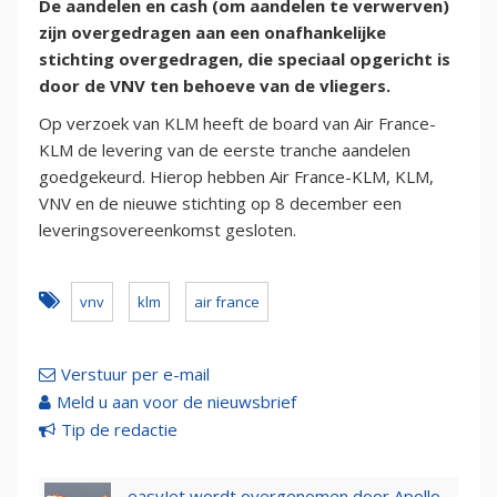
De aandelen en cash (om aandelen te verwerven)
zijn overgedragen aan een onafhankelijke
stichting overgedragen, die speciaal opgericht is
door de VNV ten behoeve van de vliegers.
Op verzoek van KLM heeft de board van Air France-
KLM de levering van de eerste tranche aandelen
goedgekeurd. Hierop hebben Air France-KLM, KLM,
VNV en de nieuwe stichting op 8 december een
leveringsovereenkomst gesloten.
vnv
klm
air france
Verstuur per e-mail
Meld u aan voor de nieuwsbrief
Tip de redactie
easyJet wordt overgenomen door Apollo,