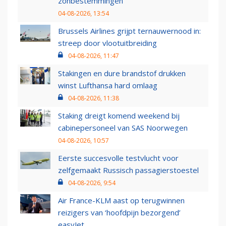
zonbestemmingen
04-08-2026, 13:54
Brussels Airlines grijpt ternauwernood in:
streep door vlootuitbreiding
04-08-2026, 11:47
Stakingen en dure brandstof drukken
winst Lufthansa hard omlaag
04-08-2026, 11:38
Staking dreigt komend weekend bij
cabinepersoneel van SAS Noorwegen
04-08-2026, 10:57
Eerste succesvolle testvlucht voor
zelfgemaakt Russisch passagierstoestel
04-08-2026, 9:54
Air France-KLM aast op terugwinnen
reizigers van ‘hoofdpijn bezorgend’
easyJet