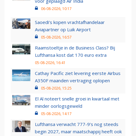
voor geplaagd Air India
06-08-2026, 10:17
Saoedi’s kopen vrachtafhandelaar
Aviapartner op Luik Airport
05-08-2026, 16:57
Raamstoeltje in de Business Class? Bij
Lufthansa kost dat 170 euro extra
05-08-2026, 16:41
Cathay Pacific ziet levering eerste Airbus
A350F maanden vertraging oplopen
05-08-2026, 15:25
El Al noteert snelle groei in kwartaal met
minder oorlogsgeweld
05-08-2026, 14:17
Lufthansa verwacht 777-9’s nog steeds
begin 2027, maar maatschappij heeft ook