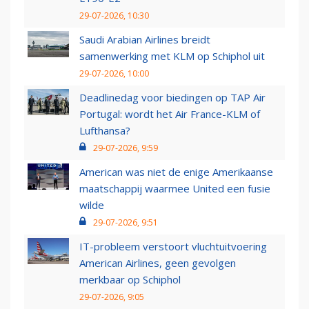
29-07-2026, 10:30
Saudi Arabian Airlines breidt
samenwerking met KLM op Schiphol uit
29-07-2026, 10:00
Deadlinedag voor biedingen op TAP Air
Portugal: wordt het Air France-KLM of
Lufthansa?
29-07-2026, 9:59
American was niet de enige Amerikaanse
maatschappij waarmee United een fusie
wilde
29-07-2026, 9:51
IT-probleem verstoort vluchtuitvoering
American Airlines, geen gevolgen
merkbaar op Schiphol
29-07-2026, 9:05