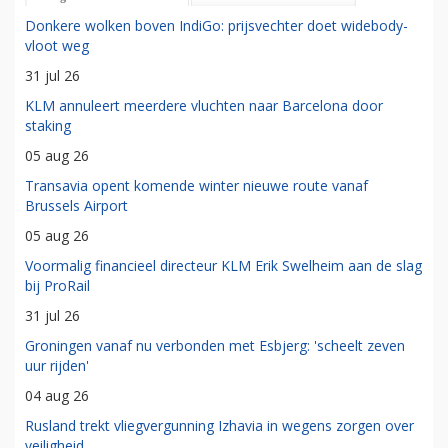
Donkere wolken boven IndiGo: prijsvechter doet widebody-
vloot weg
31 jul 26
KLM annuleert meerdere vluchten naar Barcelona door
staking
05 aug 26
Transavia opent komende winter nieuwe route vanaf
Brussels Airport
05 aug 26
Voormalig financieel directeur KLM Erik Swelheim aan de slag
bij ProRail
31 jul 26
Groningen vanaf nu verbonden met Esbjerg: 'scheelt zeven
uur rijden'
04 aug 26
Rusland trekt vliegvergunning Izhavia in wegens zorgen over
veiligheid