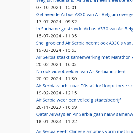
Weg uit Nederland: Air Serbia neemt eerste ex
07-10-2024 - 15:01
Gehavende Airbus A330 van Air Belgium overg
17-07-2024 - 09:32
In Suriname gestrande Airbus A330 van Air Belgi
15-07-2024 - 11:35
Snel groeiend Air Serbia neemt ook A330's van 
19-03-2024 - 15:53
Air Serbia staakt samenwerking met Marathon Ai
20-02-2024 - 16:03
Nu ook videobeelden van Air Serbia-incident
20-02-2024 - 11:30
Air Serbia-vlucht naar Düsseldorf loopt forse 
19-02-2024 - 12:15
Air Serbia weer een volledig staatsbedrijf
20-11-2023 - 16:59
Qatar Airways en Air Serbia gaan nauw samen
18-01-2023 - 11:22
Air Serbia geeft Chinese ambities vorm met lijnd