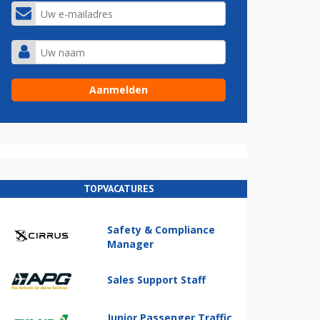
TOPVACATURES
Safety & Compliance
Manager
Sales Support Staff
Junior Passenger Traffic