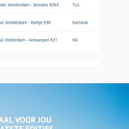
Mei: Amsterdam - Bonaire €594
TUI
Jul: Amsterdam - Berlijn €38
Eurostar
Jul: Rotterdam - Antwerpen €21
NS
AAL VOOR JOU
ATSTE EDITIES