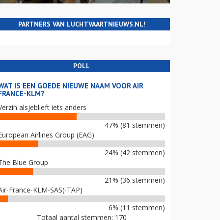
PARTNERS VAN LUCHTVAARTNIEUWS.NL!
POLL
WAT IS EEN GOEDE NIEUWE NAAM VOOR AIR
FRANCE-KLM?
Verzin alsjeblieft iets anders
47% (81 stemmen)
European Airlines Group (EAG)
24% (42 stemmen)
The Blue Group
21% (36 stemmen)
Air-France-KLM-SAS(-TAP)
6% (11 stemmen)
Totaal aantal stemmen: 170