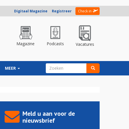
Digitaal Magazine
Registreer
Check in
Magazine
Podcasts
Vacatures
ZOEKVELD
MEER
Zoeken
Meld u aan voor de
nieuwsbrief