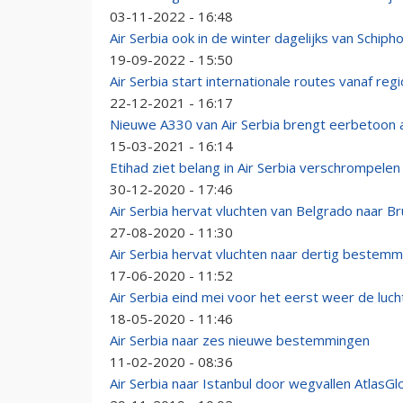
03-11-2022 - 16:48
Air Serbia ook in de winter dagelijks van Schiph
19-09-2022 - 15:50
Air Serbia start internationale routes vanaf reg
22-12-2021 - 16:17
Nieuwe A330 van Air Serbia brengt eerbetoon aa
15-03-2021 - 16:14
Etihad ziet belang in Air Serbia verschrompelen
30-12-2020 - 17:46
Air Serbia hervat vluchten van Belgrado naar Br
27-08-2020 - 11:30
Air Serbia hervat vluchten naar dertig bestem
17-06-2020 - 11:52
Air Serbia eind mei voor het eerst weer de lucht
18-05-2020 - 11:46
Air Serbia naar zes nieuwe bestemmingen
11-02-2020 - 08:36
Air Serbia naar Istanbul door wegvallen AtlasGl