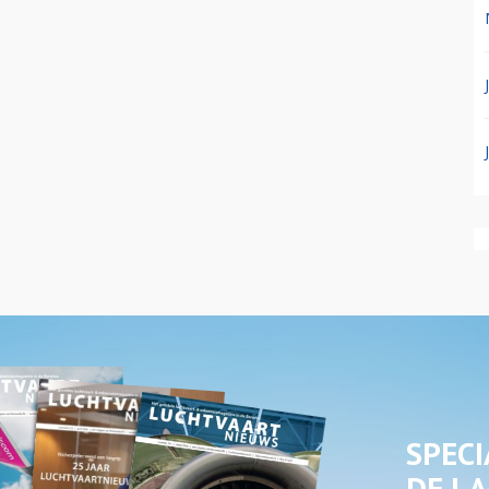
SPECI
DE LA