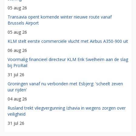
05 aug 26
Transavia opent komende winter nieuwe route vanaf
Brussels Airport
05 aug 26
KLM stelt eerste commerciële vlucht met Airbus A350-900 uit
06 aug 26
Voormalig financieel directeur KLM Erik Swelheim aan de slag
bij ProRail
31 jul 26
Groningen vanaf nu verbonden met Esbjerg: 'scheelt zeven
uur rijden'
04 aug 26
Rusland trekt vliegvergunning Izhavia in wegens zorgen over
veiligheid
31 jul 26