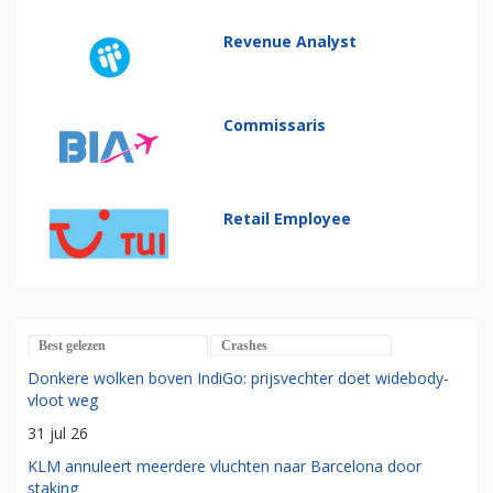
Revenue Analyst
Commissaris
Retail Employee
Best gelezen
Crashes
Donkere wolken boven IndiGo: prijsvechter doet widebody-
vloot weg
31 jul 26
KLM annuleert meerdere vluchten naar Barcelona door
staking