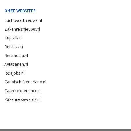
ONZE WEBSITES
Luchtvaartnieuws.nl
Zakenreisnieuws.nl
Triptalk.nl
Reisbizz.nl
Reismedia.nl
Aviabanen.nl
Reisjobs.nl
Caribisch Nederland.nl
Careerexperience.nl
Zakenreisawards.nl