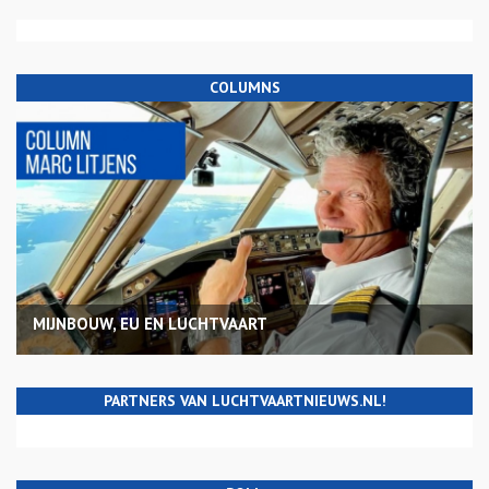
COLUMNS
MIJNBOUW, EU EN LUCHTVAART
PARTNERS VAN LUCHTVAARTNIEUWS.NL!