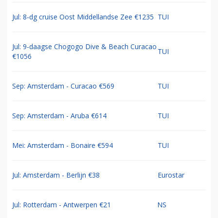
Jul: 8-dg cruise Oost Middellandse Zee €1235
TUI
Jul: 9-daagse Chogogo Dive & Beach Curacao
TUI
€1056
Sep: Amsterdam - Curacao €569
TUI
Sep: Amsterdam - Aruba €614
TUI
Mei: Amsterdam - Bonaire €594
TUI
Jul: Amsterdam - Berlijn €38
Eurostar
Jul: Rotterdam - Antwerpen €21
NS