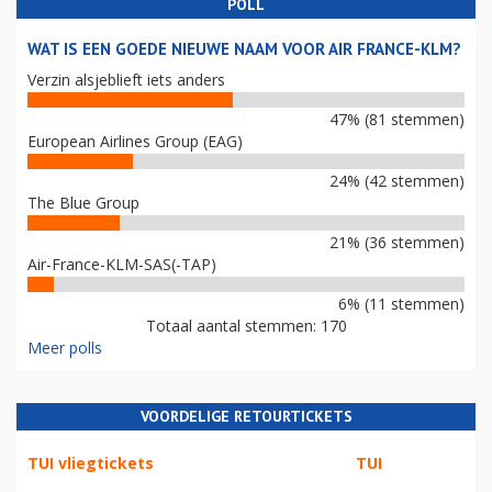
POLL
WAT IS EEN GOEDE NIEUWE NAAM VOOR AIR FRANCE-KLM?
Verzin alsjeblieft iets anders
47% (81 stemmen)
European Airlines Group (EAG)
24% (42 stemmen)
The Blue Group
21% (36 stemmen)
Air-France-KLM-SAS(-TAP)
6% (11 stemmen)
Totaal aantal stemmen: 170
Meer polls
VOORDELIGE RETOURTICKETS
TUI vliegtickets
TUI