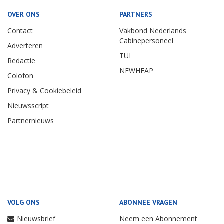
OVER ONS
PARTNERS
Contact
Vakbond Nederlands
Cabinepersoneel
Adverteren
TUI
Redactie
NEWHEAP
Colofon
Privacy & Cookiebeleid
Nieuwsscript
Partnernieuws
VOLG ONS
ABONNEE VRAGEN
Nieuwsbrief
Neem een Abonnement