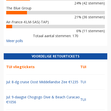
24% (42 stemmen)
The Blue Group
21% (36 stemmen)
Air-France-KLM-SAS(-TAP)
6% (11 stemmen)
Totaal aantal stemmen: 170
Meer polls
VOORDELIGE RETOURTICKETS
TUI vliegtickets
TUI
Jul: 8-dg cruise Oost Middellandse Zee €1235
TUI
Jul: 9-daagse Chogogo Dive & Beach Curacao
TUI
€1056