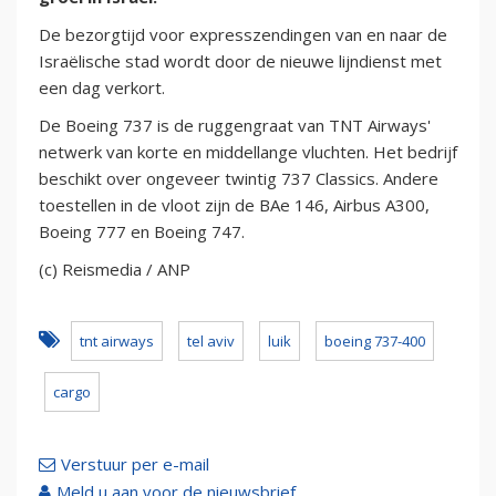
De bezorgtijd voor expresszendingen van en naar de
Israëlische stad wordt door de nieuwe lijndienst met
een dag verkort.
De Boeing 737 is de ruggengraat van TNT Airways'
netwerk van korte en middellange vluchten. Het bedrijf
beschikt over ongeveer twintig 737 Classics. Andere
toestellen in de vloot zijn de BAe 146, Airbus A300,
Boeing 777 en Boeing 747.
(c) Reismedia / ANP
tnt airways
tel aviv
luik
boeing 737-400
cargo
Verstuur per e-mail
Meld u aan voor de nieuwsbrief