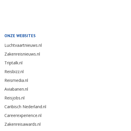
ONZE WEBSITES
Luchtvaartnieuws.nl
Zakenreisnieuws.nl
Triptalk.nl
Reisbizz.nl
Reismedia.nl
Aviabanen.nl
Reisjobs.nl
Caribisch Nederland.nl
Careerexperience.nl
Zakenreisawards.nl