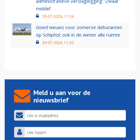
administratieve verslaglegging: ‘Zwaar
middel’
29-07-2026, 11:54
Goed nieuws voor zomerse debutanten
op Schiphol: ook in de winter alle ruimte
29-07-2026, 11:20
Meld u aan voor de
nieuwsbrief