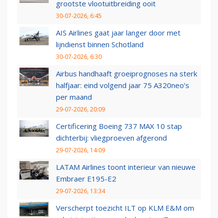
grootste vlootuitbreiding ooit
30-07-2026, 6:45
AIS Airlines gaat jaar langer door met
lijndienst binnen Schotland
30-07-2026, 6:30
Airbus handhaaft groeiprognoses na sterk
halfjaar: eind volgend jaar 75 A320neo’s
per maand
29-07-2026, 20:09
Certificering Boeing 737 MAX 10 stap
dichterbij: vliegproeven afgerond
29-07-2026, 14:09
LATAM Airlines toont interieur van nieuwe
Embraer E195-E2
29-07-2026, 13:34
Verscherpt toezicht ILT op KLM E&M om