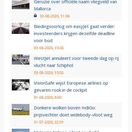
Geruzie over officiële naam vliegveld van
Mallorca
03-08-2026, 11:06
Biedingsoorlog om easyJet gaat verder:
investeerders krijgen dezelfde deadline
voor bod
03-08-2026, 10:43
WestJet annuleert voor tweede dag op rij
vlucht naar Schiphol
03-08-2026, 10:02
VisionSafe wijst Europese airlines op
gevaren rook in de cockpit
01-08-2026, 8:00
Donkere wolken boven IndiGo:
prijsvechter doet widebody-vloot weg
31-07-2026, 22:01