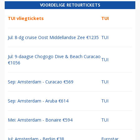
VOORDELIGE RETOURTICKETS
TUI vliegtickets
TUI
Jul: 8-dg cruise Oost Middellandse Zee €1235
TUI
Jul: 9-daagse Chogogo Dive & Beach Curacao
TUI
€1056
Sep: Amsterdam - Curacao €569
TUI
Sep: Amsterdam - Aruba €614
TUI
Mei: Amsterdam - Bonaire €594
TUI
Jul: Amsterdam - Berlijn €38
Eurostar