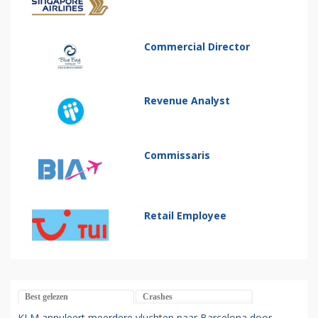
Commercial Director
Revenue Analyst
Commissaris
Retail Employee
Best gelezen
Crashes
KLM annuleert meerdere vluchten naar Barcelona door