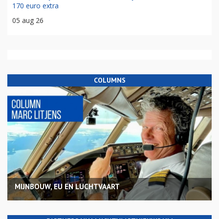
170 euro extra
05 aug 26
COLUMNS
MIJNBOUW, EU EN LUCHTVAART