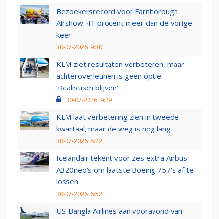
Bezoekersrecord voor Farnborough
Airshow: 41 procent meer dan de vorige
keer
30-07-2026, 9:30
KLM ziet resultaten verbeteren, maar
achteroverleunen is geen optie:
‘Realistisch blijven’
30-07-2026, 9:29
KLM laat verbetering zien in tweede
kwartaal, maar de weg is nog lang
30-07-2026, 8:22
Icelandair tekent voor zes extra Airbus
A320neo's om laatste Boeing 757's af te
lossen
30-07-2026, 6:52
US-Bangla Airlines aan vooravond van