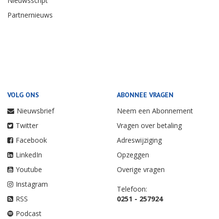
Nieuwsscript
Partnernieuws
VOLG ONS
ABONNEE VRAGEN
Nieuwsbrief
Neem een Abonnement
Twitter
Vragen over betaling
Facebook
Adreswijziging
LinkedIn
Opzeggen
Youtube
Overige vragen
Instagram
Telefoon:
RSS
0251 - 257924
Podcast