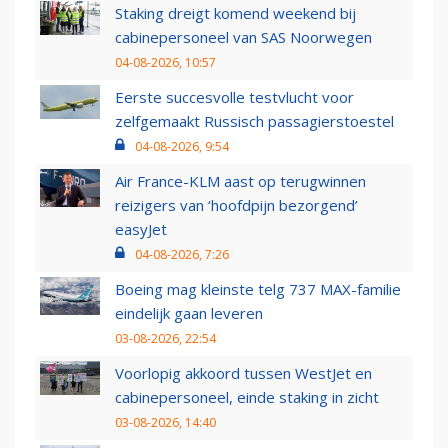
Staking dreigt komend weekend bij
cabinepersoneel van SAS Noorwegen
04-08-2026, 10:57
Eerste succesvolle testvlucht voor
zelfgemaakt Russisch passagierstoestel
04-08-2026, 9:54
Air France-KLM aast op terugwinnen
reizigers van ‘hoofdpijn bezorgend’
easyJet
04-08-2026, 7:26
Boeing mag kleinste telg 737 MAX-familie
eindelijk gaan leveren
03-08-2026, 22:54
Voorlopig akkoord tussen WestJet en
cabinepersoneel, einde staking in zicht
03-08-2026, 14:40