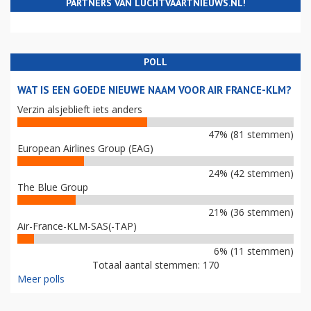
PARTNERS VAN LUCHTVAARTNIEUWS.NL!
POLL
WAT IS EEN GOEDE NIEUWE NAAM VOOR AIR FRANCE-KLM?
Verzin alsjeblieft iets anders
47% (81 stemmen)
European Airlines Group (EAG)
24% (42 stemmen)
The Blue Group
21% (36 stemmen)
Air-France-KLM-SAS(-TAP)
6% (11 stemmen)
Totaal aantal stemmen: 170
Meer polls