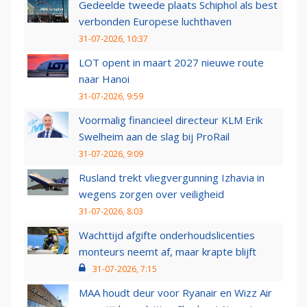
Gedeelde tweede plaats Schiphol als best
verbonden Europese luchthaven
31-07-2026, 10:37
LOT opent in maart 2027 nieuwe route
naar Hanoi
31-07-2026, 9:59
Voormalig financieel directeur KLM Erik
Swelheim aan de slag bij ProRail
31-07-2026, 9:09
Rusland trekt vliegvergunning Izhavia in
wegens zorgen over veiligheid
31-07-2026, 8:03
Wachttijd afgifte onderhoudslicenties
monteurs neemt af, maar krapte blijft
31-07-2026, 7:15
MAA houdt deur voor Ryanair en Wizz Air