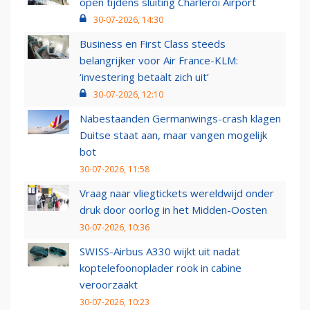
open tijdens sluiting Charleroi Airport
30-07-2026, 14:30
Business en First Class steeds
belangrijker voor Air France-KLM:
‘investering betaalt zich uit’
30-07-2026, 12:10
Nabestaanden Germanwings-crash klagen
Duitse staat aan, maar vangen mogelijk
bot
30-07-2026, 11:58
Vraag naar vliegtickets wereldwijd onder
druk door oorlog in het Midden-Oosten
30-07-2026, 10:36
SWISS-Airbus A330 wijkt uit nadat
koptelefoonoplader rook in cabine
veroorzaakt
30-07-2026, 10:23