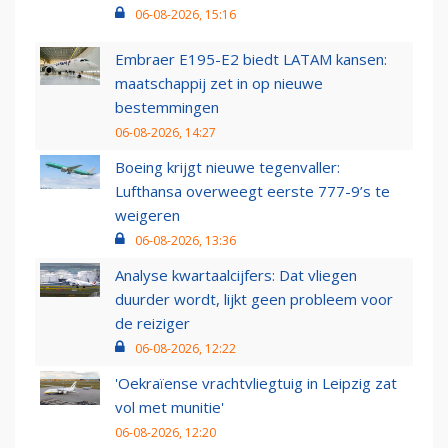
06-08-2026, 15:16
Embraer E195-E2 biedt LATAM kansen:
maatschappij zet in op nieuwe
bestemmingen
06-08-2026, 14:27
Boeing krijgt nieuwe tegenvaller:
Lufthansa overweegt eerste 777-9’s te
weigeren
06-08-2026, 13:36
Analyse kwartaalcijfers: Dat vliegen
duurder wordt, lijkt geen probleem voor
de reiziger
06-08-2026, 12:22
'Oekraïense vrachtvliegtuig in Leipzig zat
vol met munitie'
06-08-2026, 12:20