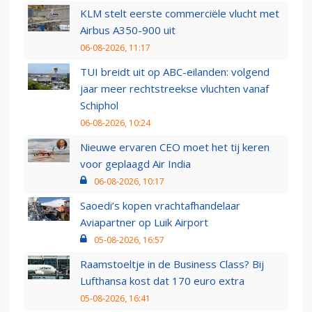
KLM stelt eerste commerciële vlucht met
Airbus A350-900 uit
06-08-2026, 11:17
TUI breidt uit op ABC-eilanden: volgend
jaar meer rechtstreekse vluchten vanaf
Schiphol
06-08-2026, 10:24
Nieuwe ervaren CEO moet het tij keren
voor geplaagd Air India
06-08-2026, 10:17
Saoedi’s kopen vrachtafhandelaar
Aviapartner op Luik Airport
05-08-2026, 16:57
Raamstoeltje in de Business Class? Bij
Lufthansa kost dat 170 euro extra
05-08-2026, 16:41