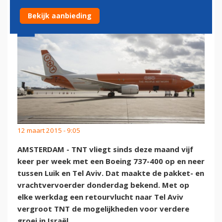
Bekijk aanbieding
12 maart 2015 - 9:05
AMSTERDAM - TNT vliegt sinds deze maand vijf
keer per week met een Boeing 737-400 op en neer
tussen Luik en Tel Aviv. Dat maakte de pakket- en
vrachtvervoerder donderdag bekend. Met op
elke werkdag een retourvlucht naar Tel Aviv
vergroot TNT de mogelijkheden voor verdere
groei in Israël.