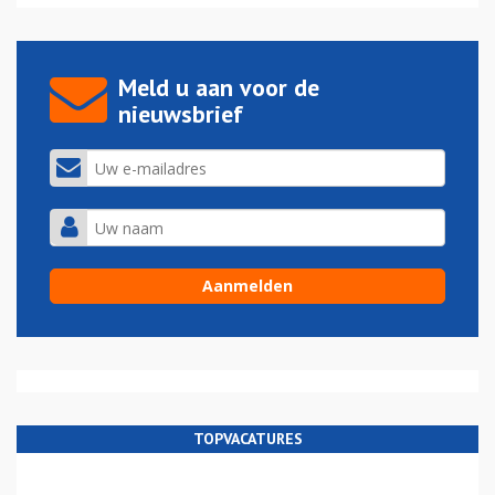
Meld u aan voor de
nieuwsbrief
TOPVACATURES