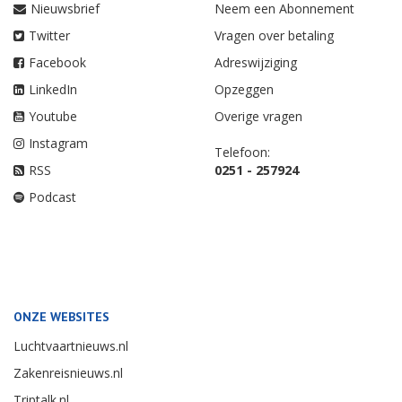
Nieuwsbrief
Neem een Abonnement
Twitter
Vragen over betaling
Facebook
Adreswijziging
LinkedIn
Opzeggen
Youtube
Overige vragen
Instagram
Telefoon:
RSS
0251 - 257924
Podcast
ONZE WEBSITES
Luchtvaartnieuws.nl
Zakenreisnieuws.nl
Triptalk.nl