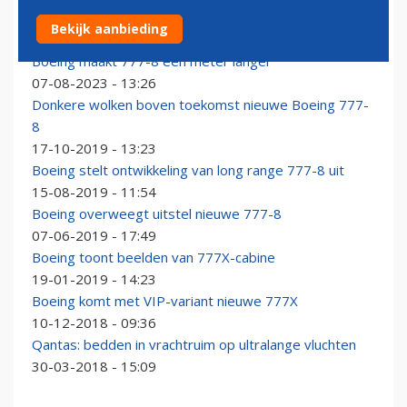
Boeing gestart met productie van 777-8 Freighter
Bekijk aanbieding
12-07-2025 - 10:34
Boeing maakt 777-8 een meter langer
07-08-2023 - 13:26
Donkere wolken boven toekomst nieuwe Boeing 777-
8
17-10-2019 - 13:23
Boeing stelt ontwikkeling van long range 777-8 uit
15-08-2019 - 11:54
Boeing overweegt uitstel nieuwe 777-8
07-06-2019 - 17:49
Boeing toont beelden van 777X-cabine
19-01-2019 - 14:23
Boeing komt met VIP-variant nieuwe 777X
10-12-2018 - 09:36
Qantas: bedden in vrachtruim op ultralange vluchten
30-03-2018 - 15:09