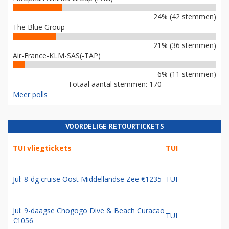
24% (42 stemmen)
The Blue Group
21% (36 stemmen)
Air-France-KLM-SAS(-TAP)
6% (11 stemmen)
Totaal aantal stemmen: 170
Meer polls
VOORDELIGE RETOURTICKETS
TUI vliegtickets
TUI
Jul: 8-dg cruise Oost Middellandse Zee €1235
TUI
Jul: 9-daagse Chogogo Dive & Beach Curacao
TUI
€1056