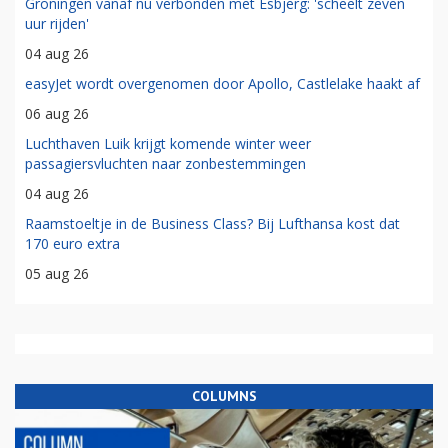
Groningen vanaf nu verbonden met Esbjerg: 'scheelt zeven
uur rijden'
04 aug 26
easyJet wordt overgenomen door Apollo, Castlelake haakt af
06 aug 26
Luchthaven Luik krijgt komende winter weer
passagiersvluchten naar zonbestemmingen
04 aug 26
Raamstoeltje in de Business Class? Bij Lufthansa kost dat
170 euro extra
05 aug 26
COLUMNS