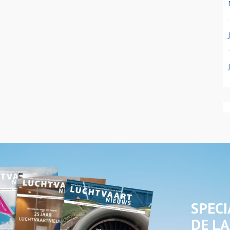
SPECI
DE LA