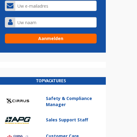
TOPVACATURES
Safety & Compliance
Manager
Sales Support Staff
Customer Care