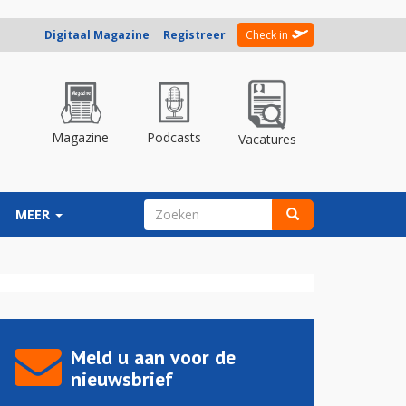
Digitaal Magazine
Registreer
Check in
Magazine
Podcasts
Vacatures
ZOEKVELD
MEER
Zoeken
Meld u aan voor de
nieuwsbrief