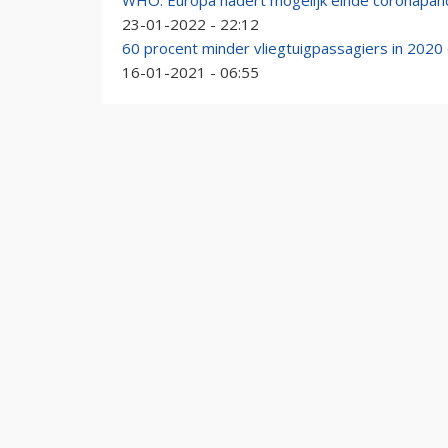
WHO: Europa nadert mogelijk einde coronapa
23-01-2022 - 22:12
60 procent minder vliegtuigpassagiers in 2020
16-01-2021 - 06:55