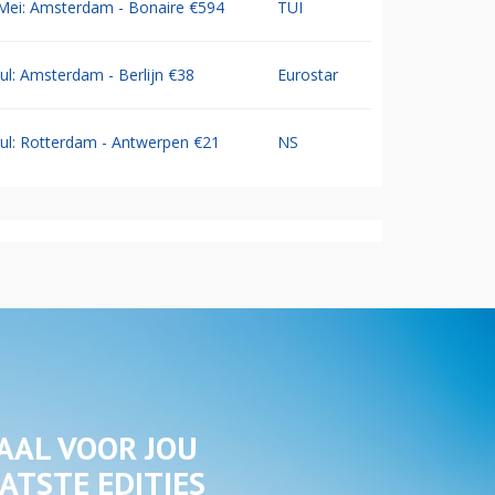
Mei: Amsterdam - Bonaire €594
TUI
Jul: Amsterdam - Berlijn €38
Eurostar
Jul: Rotterdam - Antwerpen €21
NS
AAL VOOR JOU
ATSTE EDITIES