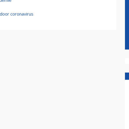
ndemie
 door coronavirus