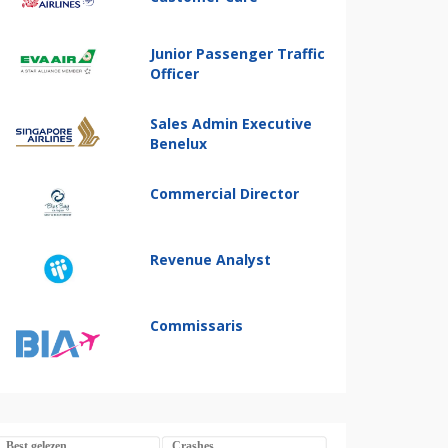
Junior Passenger Traffic
Officer
Sales Admin Executive
Benelux
Commercial Director
Revenue Analyst
Commissaris
Best gelezen
Crashes