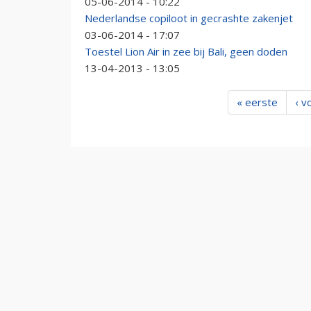
05-06-2014 - 10:22
Nederlandse copiloot in gecrashte zakenjet
03-06-2014 - 17:07
Toestel Lion Air in zee bij Bali, geen doden
13-04-2013 - 13:05
« eerste
‹ v