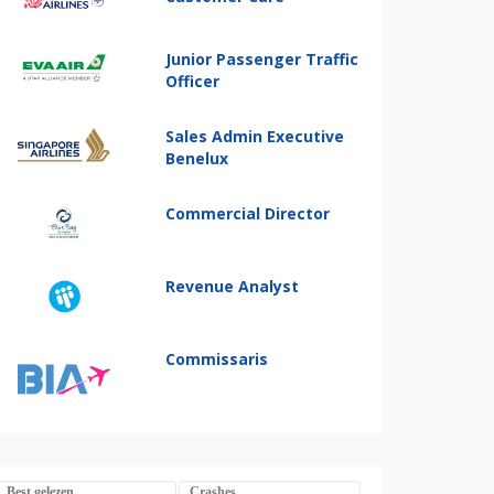
Junior Passenger Traffic
Officer
Sales Admin Executive
Benelux
Commercial Director
Revenue Analyst
Commissaris
Best gelezen
Crashes