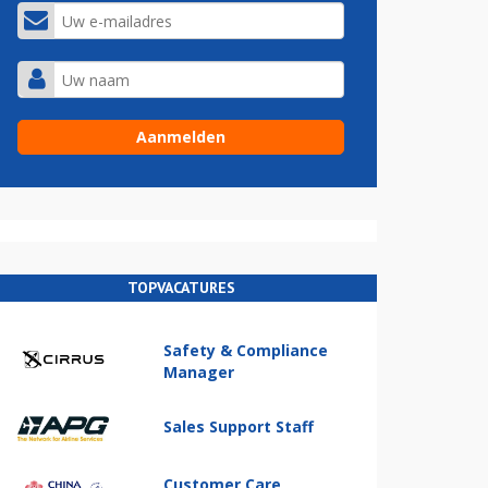
TOPVACATURES
Safety & Compliance
Manager
Sales Support Staff
Customer Care