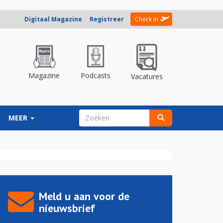
Digitaal Magazine
Registreer
Check in
Magazine
Podcasts
Vacatures
ZOEKVELD
MEER
Zoeken
Meld u aan voor de
nieuwsbrief