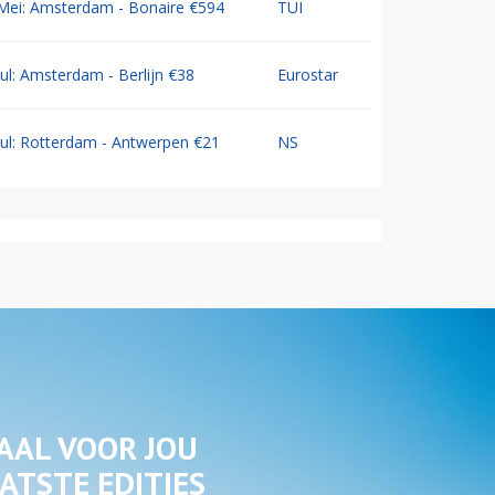
Mei: Amsterdam - Bonaire €594
TUI
Jul: Amsterdam - Berlijn €38
Eurostar
Jul: Rotterdam - Antwerpen €21
NS
AAL VOOR JOU
ATSTE EDITIES