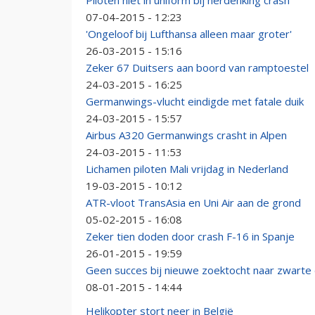
Piloten niet in uniform bij herdenking crash
07-04-2015 - 12:23
'Ongeloof bij Lufthansa alleen maar groter'
26-03-2015 - 15:16
Zeker 67 Duitsers aan boord van ramptoestel
24-03-2015 - 16:25
Germanwings-vlucht eindigde met fatale duik
24-03-2015 - 15:57
Airbus A320 Germanwings crasht in Alpen
24-03-2015 - 11:53
Lichamen piloten Mali vrijdag in Nederland
19-03-2015 - 10:12
ATR-vloot TransAsia en Uni Air aan de grond
05-02-2015 - 16:08
Zeker tien doden door crash F-16 in Spanje
26-01-2015 - 19:59
Geen succes bij nieuwe zoektocht naar zwarte
08-01-2015 - 14:44
Helikopter stort neer in België