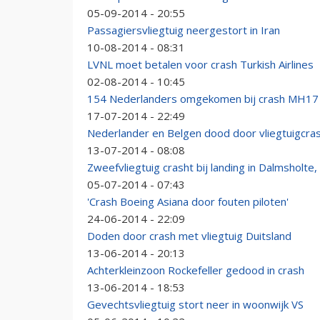
05-09-2014 - 20:55
Passagiersvliegtuig neergestort in Iran
10-08-2014 - 08:31
LVNL moet betalen voor crash Turkish Airlines
02-08-2014 - 10:45
154 Nederlanders omgekomen bij crash MH17
17-07-2014 - 22:49
Nederlander en Belgen dood door vliegtuigcras
13-07-2014 - 08:08
Zweefvliegtuig crasht bij landing in Dalmsholte
05-07-2014 - 07:43
'Crash Boeing Asiana door fouten piloten'
24-06-2014 - 22:09
Doden door crash met vliegtuig Duitsland
13-06-2014 - 20:13
Achterkleinzoon Rockefeller gedood in crash
13-06-2014 - 18:53
Gevechtsvliegtuig stort neer in woonwijk VS