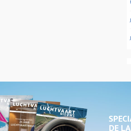
SPECI
DE LA