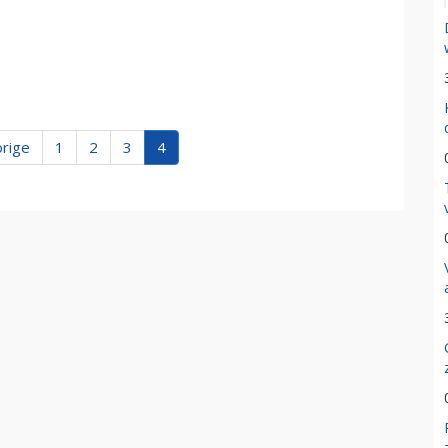
orige
1
2
3
4