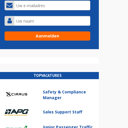
TOPVACATURES
Safety & Compliance
Manager
Sales Support Staff
Junior Passenger Traffic