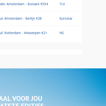
Mei: Amsterdam - Bonaire €594
TUI
Jul: Amsterdam - Berlijn €38
Eurostar
Jul: Rotterdam - Antwerpen €21
NS
AAL VOOR JOU
ATSTE EDITIES