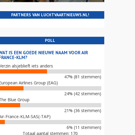
PARTNERS VAN LUCHTVAARTNIEUWS.NL!
POLL
WAT IS EEN GOEDE NIEUWE NAAM VOOR AIR
FRANCE-KLM?
Verzin alsjeblieft iets anders
47% (81 stemmen)
European Airlines Group (EAG)
24% (42 stemmen)
The Blue Group
21% (36 stemmen)
Air-France-KLM-SAS(-TAP)
6% (11 stemmen)
Totaal aantal stemmen: 170