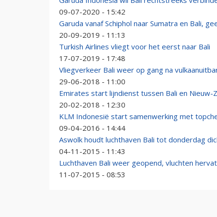
Garuda Indonesia wil Bali rechtstreeks verbind
09-07-2020 - 15:42
Garuda vanaf Schiphol naar Sumatra en Bali, ge
20-09-2019 - 11:13
Turkish Airlines vliegt voor het eerst naar Bali
17-07-2019 - 17:48
Vliegverkeer Bali weer op gang na vulkaanuitba
29-06-2018 - 11:00
Emirates start lijndienst tussen Bali en Nieuw-
20-02-2018 - 12:30
KLM Indonesië start samenwerking met topche
09-04-2016 - 14:44
Aswolk houdt luchthaven Bali tot donderdag dic
04-11-2015 - 11:43
Luchthaven Bali weer geopend, vluchten hervat
11-07-2015 - 08:53