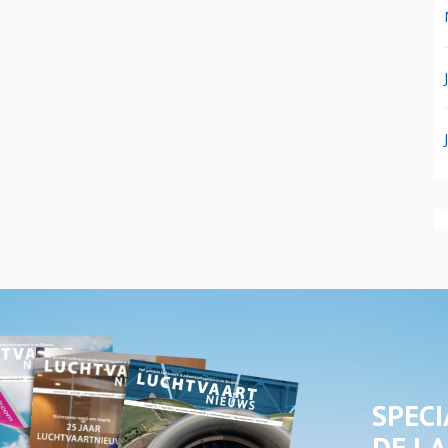
SPECI
DE LA