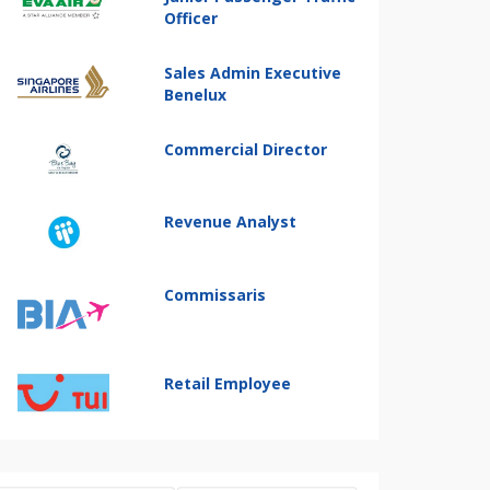
Officer
Sales Admin Executive
Benelux
Commercial Director
Revenue Analyst
Commissaris
Retail Employee