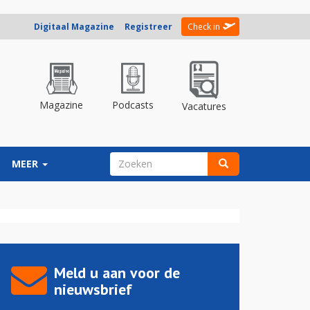
Digitaal Magazine
Registreer
Check in
Magazine
Podcasts
Vacatures
ZOEKVELD
MEER
Zoeken
Meld u aan voor de
nieuwsbrief