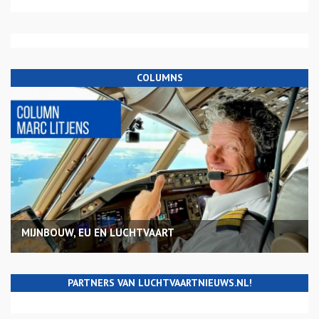
COLUMNS
MIJNBOUW, EU EN LUCHTVAART
PARTNERS VAN LUCHTVAARTNIEUWS.NL!