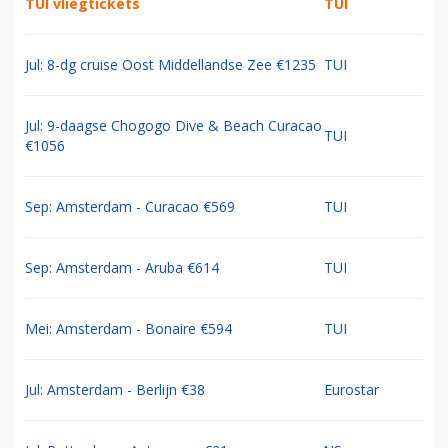
TUI vliegtickets
TUI
Jul: 8-dg cruise Oost Middellandse Zee €1235
TUI
Jul: 9-daagse Chogogo Dive & Beach Curacao
TUI
€1056
Sep: Amsterdam - Curacao €569
TUI
Sep: Amsterdam - Aruba €614
TUI
Mei: Amsterdam - Bonaire €594
TUI
Jul: Amsterdam - Berlijn €38
Eurostar