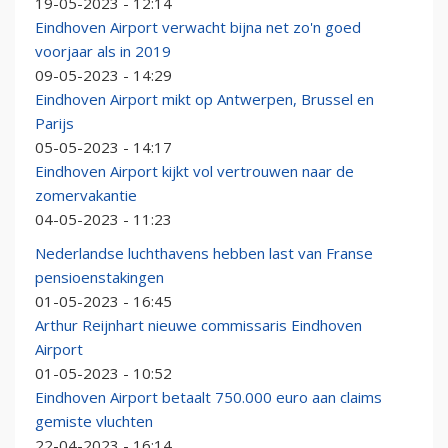
19-05-2023 - 12:14
Eindhoven Airport verwacht bijna net zo'n goed
voorjaar als in 2019
09-05-2023 - 14:29
Eindhoven Airport mikt op Antwerpen, Brussel en
Parijs
05-05-2023 - 14:17
Eindhoven Airport kijkt vol vertrouwen naar de
zomervakantie
04-05-2023 - 11:23
Nederlandse luchthavens hebben last van Franse
pensioenstakingen
01-05-2023 - 16:45
Arthur Reijnhart nieuwe commissaris Eindhoven
Airport
01-05-2023 - 10:52
Eindhoven Airport betaalt 750.000 euro aan claims
gemiste vluchten
22-04-2023 - 16:14