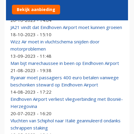
Mist op Eindhoven Airport zorgt opnieuw voor
Bekijk aanbieding
uitwijkers
26-10-2023 - 14:04
JA21 vindt dat Eindhoven Airport moet kunnen groeien
18-10-2023 - 15:10
Wizz Air moet in vluchtschema snijden door
motorproblemen
13-09-2023 - 11:48
Man bijt marechaussee in been op Eindhoven Airport
21-08-2023 - 19:38
Ryanair moet passagiers 400 euro betalen vanwege
beschonken steward op Eindhoven Airport
14-08-2023 - 17:22
Eindhoven Airport verliest vliegverbinding met Bosnië-
Herzegovina
20-07-2023 - 16:20
Vluchten van Schiphol naar Italië geannuleerd ondanks
schrappen staking