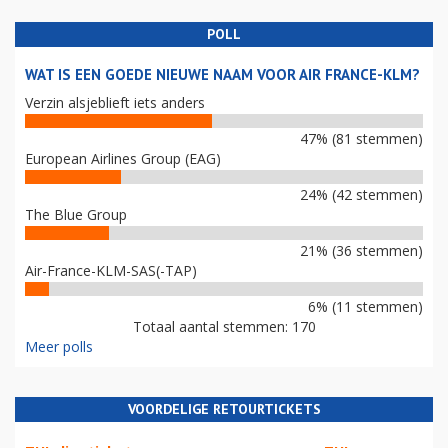
POLL
WAT IS EEN GOEDE NIEUWE NAAM VOOR AIR FRANCE-KLM?
Verzin alsjeblieft iets anders
47% (81 stemmen)
European Airlines Group (EAG)
24% (42 stemmen)
The Blue Group
21% (36 stemmen)
Air-France-KLM-SAS(-TAP)
6% (11 stemmen)
Totaal aantal stemmen: 170
Meer polls
VOORDELIGE RETOURTICKETS