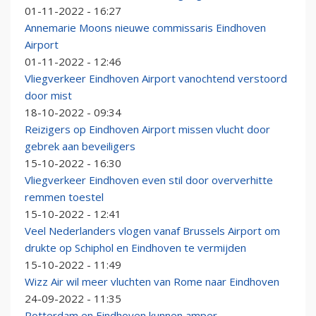
01-11-2022 - 16:27
Annemarie Moons nieuwe commissaris Eindhoven
Airport
01-11-2022 - 12:46
Vliegverkeer Eindhoven Airport vanochtend verstoord
door mist
18-10-2022 - 09:34
Reizigers op Eindhoven Airport missen vlucht door
gebrek aan beveiligers
15-10-2022 - 16:30
Vliegverkeer Eindhoven even stil door oververhitte
remmen toestel
15-10-2022 - 12:41
Veel Nederlanders vlogen vanaf Brussels Airport om
drukte op Schiphol en Eindhoven te vermijden
15-10-2022 - 11:49
Wizz Air wil meer vluchten van Rome naar Eindhoven
24-09-2022 - 11:35
Rotterdam en Eindhoven kunnen amper