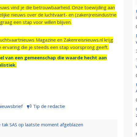
ieuws vind je die betrouwbaarheid. Onze toewijding aan
ijke nieuws over de luchtvaart- en (zaken)reisindustrie
raag een stap voor willen blijven.
Luchtvaartnieuws Magazine en Zakenreisnieuws.nl krijg
e ervaring die je steeds een stap voorsprong geeft.
el van een gemeenschap die waarde hecht aan
listiek.
nieuwsbrief
Tip de redactie
 tak SAS op laatste moment afgeblazen