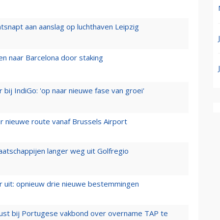
tsnapt aan aanslag op luchthaven Leipzig
n naar Barcelona door staking
 bij IndiGo: 'op naar nieuwe fase van groei'
 nieuwe route vanaf Brussels Airport
aatschappijen langer weg uit Golfregio
er uit: opnieuw drie nieuwe bestemmingen
rust bij Portugese vakbond over overname TAP te