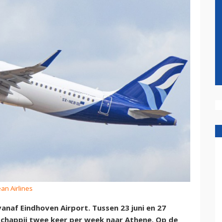
an Airlines
anaf Eindhoven Airport. Tussen 23 juni en 27
schappij twee keer per week naar Athene. Op de