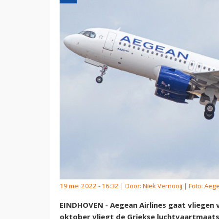
19 mei 2022 - 16:32 | Door:
Niek Vernooij
| Foto: Aege
EINDHOVEN - Aegean Airlines gaat vliegen v
oktober vliegt de Griekse luchtvaartmaat