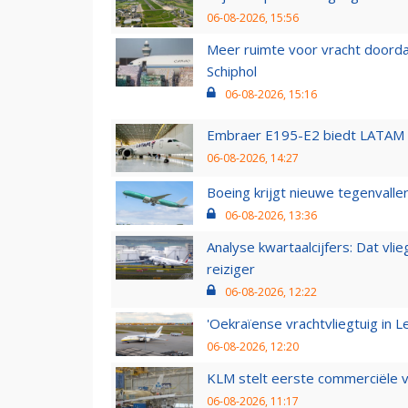
06-08-2026, 15:56
Meer ruimte voor vracht doorda
Schiphol
06-08-2026, 15:16
Embraer E195-E2 biedt LATAM k
06-08-2026, 14:27
Boeing krijgt nieuwe tegenvall
06-08-2026, 13:36
Analyse kwartaalcijfers: Dat vl
reiziger
06-08-2026, 12:22
'Oekraïense vrachtvliegtuig in Le
06-08-2026, 12:20
KLM stelt eerste commerciële v
06-08-2026, 11:17