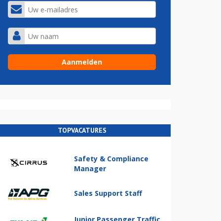
TOPVACATURES
Safety & Compliance
Manager
Sales Support Staff
Junior Passenger Traffic