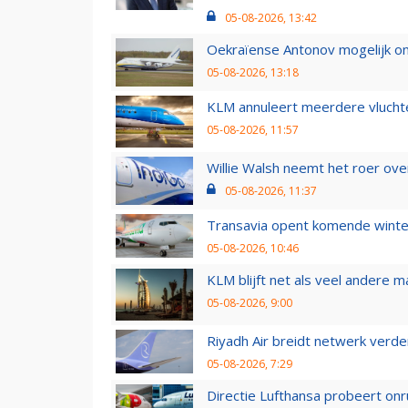
05-08-2026, 13:42
Oekraïense Antonov mogelijk on
05-08-2026, 13:18
KLM annuleert meerdere vluchte
05-08-2026, 11:57
Willie Walsh neemt het roer over
05-08-2026, 11:37
Transavia opent komende winter
05-08-2026, 10:46
KLM blijft net als veel andere m
05-08-2026, 9:00
Riyadh Air breidt netwerk verd
05-08-2026, 7:29
Directie Lufthansa probeert on