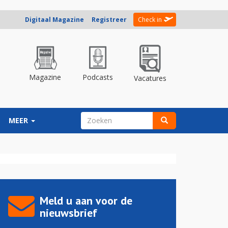
Digitaal Magazine
Registreer
Check in
Magazine
Podcasts
Vacatures
ZOEKVELD
MEER
Zoeken
Meld u aan voor de
nieuwsbrief