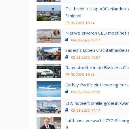
TUI breidt uit op ABC-eilanden:
Schiphol
06-08-2026, 10:24
Nieuwe ervaren CEO moet het ti
06-08-2026, 10:17
Saoedi’s kopen vrachtafhandelaa
05-08-2026, 16:57
Raamstoeltje in de Business Cla
05-08-2026, 16:41
Cathay Pacific ziet levering ee
05-08-2026, 15:25
El Al noteert snelle groei in k
05-08-2026, 14:17
Lufthansa verwacht 777-9’s nog
B