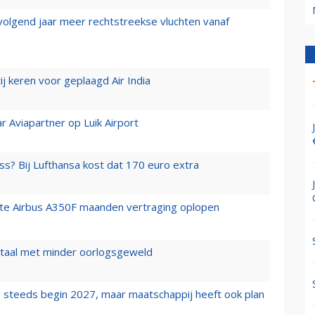
 volgend jaar meer rechtstreekse vluchten vanaf
j keren voor geplaagd Air India
r Aviapartner op Luik Airport
ss? Bij Lufthansa kost dat 170 euro extra
rste Airbus A350F maanden vertraging oplopen
wartaal met minder oorlogsgeweld
 steeds begin 2027, maar maatschappij heeft ook plan