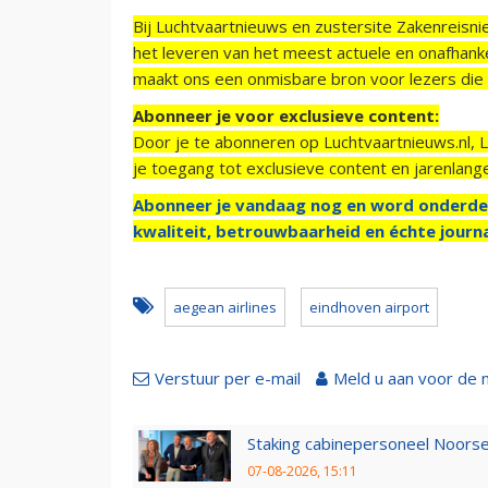
Bij Luchtvaartnieuws en zustersite Zakenreisn
het leveren van het meest actuele en onafhankel
maakt ons een onmisbare bron voor lezers die g
Abonneer je voor exclusieve content:
Door je te abonneren op Luchtvaartnieuws.nl, 
je toegang tot exclusieve content en jarenlang
Abonneer je vandaag nog en word onderde
kwaliteit, betrouwbaarheid en échte journa
aegean airlines
eindhoven airport
Verstuur per e-mail
Meld u aan voor de 
Staking cabinepersoneel Noorse
07-08-2026, 15:11