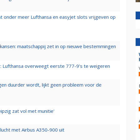
t onder meer Lufthansa en easyJet slots vrijgeven op
ansen: maatschappij zet in op nieuwe bestemmingen
er: Lufthansa overweegt eerste 777-9’s te weigeren
iegen duurder wordt, lijkt geen probleem voor de
ipzig zat vol met munitie'
lucht met Airbus A350-900 uit