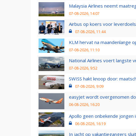
Malaysia Airlines neemt maatreg
07-08-2026, 14:07
Airbus op koers voor leverdoelst
07-08-2026, 11:44
KLM hervat na maandenlange ops
07-08-2026, 11:10
National Airlines voert langste 
07-08-2026, 9:52
SWISS hakt knoop door: maatsc
07-08-2026, 9:09
easyJet wordt overgenomen door
06-08-2026, 16:20
Apollo geen onbekende jongen i
06-08-2026, 16:19
In jacht op vakantiegangers slui