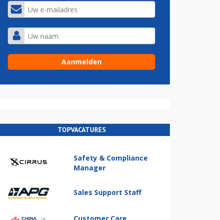
TOPVACATURES
Safety & Compliance
Manager
Sales Support Staff
Customer Care