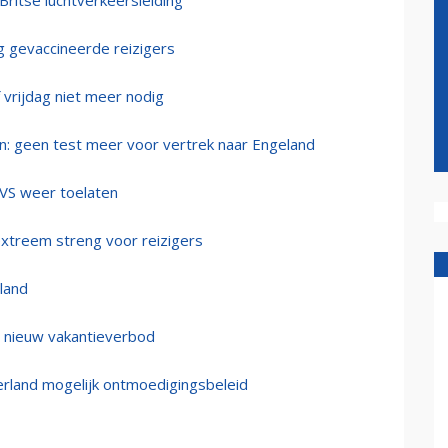
ritse luchtverkeersleiding
ig gevaccineerde reizigers
 vrijdag niet meer nodig
n: geen test meer voor vertrek naar Engeland
 VS weer toelaten
 extreem streng voor reizigers
land
 nieuw vakantieverbod
erland mogelijk ontmoedigingsbeleid