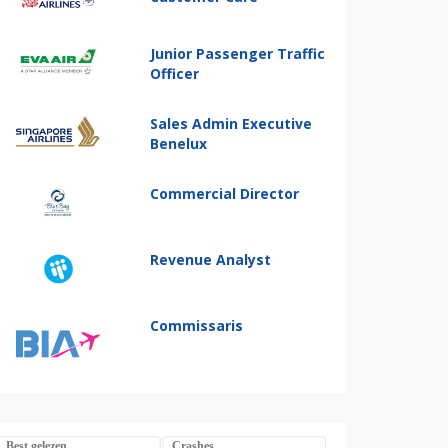
Junior Passenger Traffic
Officer
Sales Admin Executive
Benelux
Commercial Director
Revenue Analyst
Commissaris
Best gelezen
Crashes