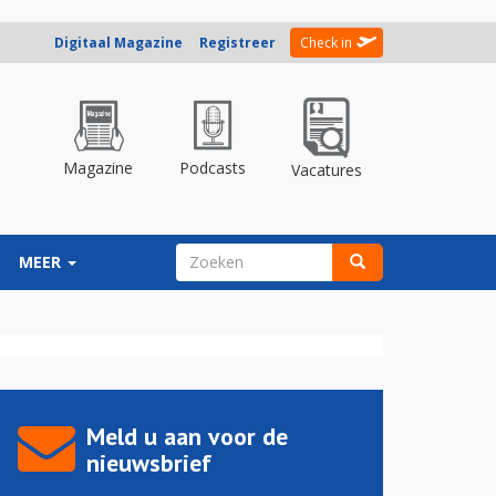
Digitaal Magazine
Registreer
Check in
Magazine
Podcasts
Vacatures
ZOEKVELD
MEER
Zoeken
Meld u aan voor de
nieuwsbrief