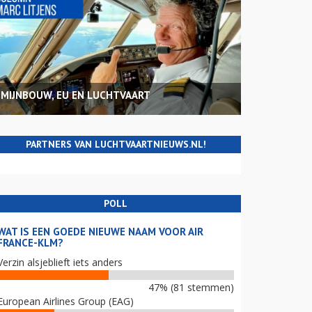
MIJNBOUW, EU EN LUCHTVAART
PARTNERS VAN LUCHTVAARTNIEUWS.NL!
POLL
WAT IS EEN GOEDE NIEUWE NAAM VOOR AIR
FRANCE-KLM?
Verzin alsjeblieft iets anders
47% (81 stemmen)
European Airlines Group (EAG)