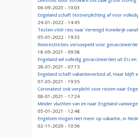
Leesfout door software oorzaak grote storing B
06-09-2023 - 10:03
Engeland schaft testverplichting af voor volled
24-01-2022 - 14:45
Testen vóór reis naar Verenigd Koninkrijk vanaf
05-01-2022 - 19:33
Reisrestricties versoepeld voor gevaccineerde
18-09-2021 - 09:58
Engeland wil volledig gevaccineerden uit EU en
28-07-2021 - 07:15
Engeland schaft vakantieverbod af, maar blijft
07-05-2021 - 19:35
Coronatest ook verplicht voor reizen naar Enge
08-01-2021 - 17:24
Minder vluchten van en naar Engeland vanwege
05-01-2021 - 12:48
Engelsen mogen niet meer op vakantie, in Ned
02-11-2020 - 10:56