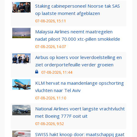
Staking cabinepersoneel Noorse tak SAS
op laatste moment afgeblazen
07-08-2026, 15:11
Malaysia Airlines neemt maatregelen
nadat piloot 70.000 xtc-pillen smokkelde
07-08-2026, 14:07
Airbus op koers voor leverdoelstelling en
ziet orderportefeuille verder groeien
07-08-2026, 11:44
KLM hervat na maandenlange opschorting
vluchten naar Tel Aviv
07-08-2026, 11:10
National Airlines voert langste vrachtvlucht
met Boeing 777F ooit uit
07-08-2026, 9:52
SWISS hakt knoop door: maatschappij gaat