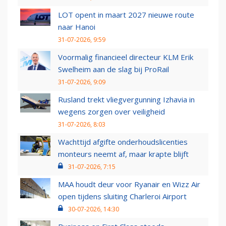
LOT opent in maart 2027 nieuwe route
naar Hanoi
31-07-2026, 9:59
Voormalig financieel directeur KLM Erik
Swelheim aan de slag bij ProRail
31-07-2026, 9:09
Rusland trekt vliegvergunning Izhavia in
wegens zorgen over veiligheid
31-07-2026, 8:03
Wachttijd afgifte onderhoudslicenties
monteurs neemt af, maar krapte blijft
31-07-2026, 7:15
MAA houdt deur voor Ryanair en Wizz Air
open tijdens sluiting Charleroi Airport
30-07-2026, 14:30