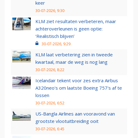
keer
30-07-2026, 9:30
KLM ziet resultaten verbeteren, maar
achteroverleunen is geen optie:
‘Realistisch blijven’
30-07-2026, 9:29
KLM laat verbetering zien in tweede
kwartaal, maar de weg is nog lang
30-07-2026, 8:22
Icelandair tekent voor zes extra Airbus
A320neo's om laatste Boeing 757's af te
lossen
30-07-2026, 6:52
US-Bangla Airlines aan vooravond van
grootste vlootuitbreiding ooit
30-07-2026, 6:45