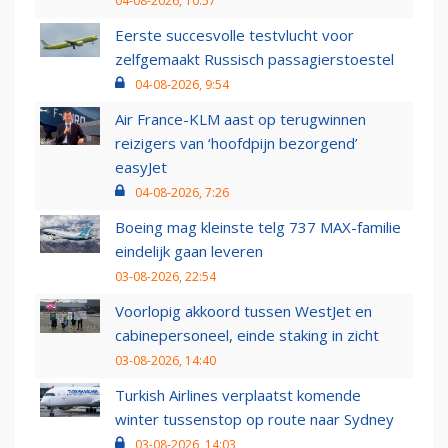
04-08-2026, 10:57
Eerste succesvolle testvlucht voor
zelfgemaakt Russisch passagierstoestel
04-08-2026, 9:54
Air France-KLM aast op terugwinnen
reizigers van ‘hoofdpijn bezorgend’
easyJet
04-08-2026, 7:26
Boeing mag kleinste telg 737 MAX-familie
eindelijk gaan leveren
03-08-2026, 22:54
Voorlopig akkoord tussen WestJet en
cabinepersoneel, einde staking in zicht
03-08-2026, 14:40
Turkish Airlines verplaatst komende
winter tussenstop op route naar Sydney
03-08-2026, 14:03