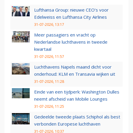
Lufthansa Group: nieuwe CEO’s voor
Edelweiss en Lufthansa City Airlines
31-07-2026, 13:17
Meer passagiers en vracht op
Nederlandse luchthavens in tweede
kwartaal
31-07-2026, 11:57
Luchthavens Napels maand dicht voor
onderhoud: KLM en Transavia wijken uit
31-07-2026, 11:28
Einde van een tijdperk: Washington Dulles
neemt afscheid van Mobile Lounges
31-07-2026, 11:25
Gedeelde tweede plaats Schiphol als best
verbonden Europese luchthaven
31-07-2026, 10:37