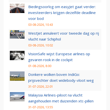
Biedingsoorlog om easyJet gaat verder:
investeerders krijgen dezelfde deadline
voor bod
03-08-2026, 10:43
WestJet annuleert voor tweede dag op rij
vlucht naar Schiphol
03-08-2026, 10:02
VisionSafe wijst Europese airlines op
gevaren rook in de cockpit
01-08-2026, 8:00
Donkere wolken boven IndiGo:
prijsvechter doet widebody-vloot weg
31-07-2026, 22:01
Malaysia Airlines-piloot na vlucht
aangehouden met duizenden xtc-pillen
31-07-2026, 13:55