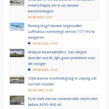
maatschappij zet in op nieuwe
bestemmingen
06-08-2026, 14:27
Boeing krijgt nieuwe tegenvaller:
Lufthansa overweegt eerste 777-9’s te
weigeren
06-08-2026, 13:36
Analyse kwartaalcijfers: Dat vliegen
duurder wordt, lijkt geen probleem voor
de reiziger
06-08-2026, 12:22
'Oekraïense vrachtvliegtuig in Leipzig zat
vol met munitie'
06-08-2026, 12:20
KLM stelt eerste commerciële vlucht met
Airbus A350-900 uit