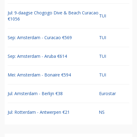
Jul: 9-daagse Chogogo Dive & Beach Curacao
TUI
€1056
Sep: Amsterdam - Curacao €569
TUI
Sep: Amsterdam - Aruba €614
TUI
Mei: Amsterdam - Bonaire €594
TUI
Jul: Amsterdam - Berlijn €38
Eurostar
Jul: Rotterdam - Antwerpen €21
NS