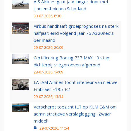
AIS Airlines gaat jaar langer door met
lijndienst binnen Schotland
30-07-2026, 6:30
Airbus handhaaft groeiprognoses na sterk
halfjaar: eind volgend jaar 75 A320neo’s
per maand
29-07-2026, 20:09
Certificering Boeing 737 MAX 10 stap
dichterbij: vliegproeven afgerond
29-07-2026, 14:09
LATAM Airlines toont interieur van nieuwe
Embraer E195-E2
29-07-2026, 13:34
Verscherpt toezicht ILT op KLM E&M om
administratieve verslaglegging: ‘Zwaar
middel’
29-07-2026, 11:54