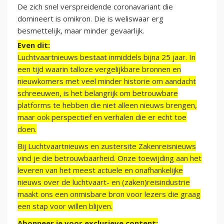
De zich snel verspreidende coronavariant die
domineert is omikron. Die is weliswaar erg
besmettelijk, maar minder gevaarlijk.
Even dit:
Luchtvaartnieuws bestaat inmiddels bijna 25 jaar. In
een tijd waarin talloze vergelijkbare bronnen en
nieuwkomers met veel minder historie om aandacht
schreeuwen, is het belangrijk om betrouwbare
platforms te hebben die niet alleen nieuws brengen,
maar ook perspectief en verhalen die er echt toe
doen.
Bij Luchtvaartnieuws en zustersite Zakenreisnieuws
vind je die betrouwbaarheid. Onze toewijding aan het
leveren van het meest actuele en onafhankelijke
nieuws over de luchtvaart- en (zaken)reisindustrie
maakt ons een onmisbare bron voor lezers die graag
een stap voor willen blijven.
Abonneer je voor exclusieve content: