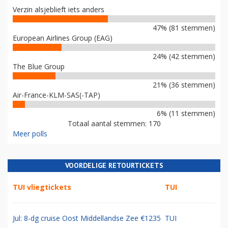
Verzin alsjeblieft iets anders
47% (81 stemmen)
European Airlines Group (EAG)
24% (42 stemmen)
The Blue Group
21% (36 stemmen)
Air-France-KLM-SAS(-TAP)
6% (11 stemmen)
Totaal aantal stemmen: 170
Meer polls
VOORDELIGE RETOURTICKETS
TUI vliegtickets
TUI
Jul: 8-dg cruise Oost Middellandse Zee €1235
TUI