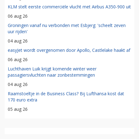
KLM stelt eerste commerciële vlucht met Airbus A350-900 uit
06 aug 26
Groningen vanaf nu verbonden met Esbjerg: 'scheelt zeven
uur rijden'
04 aug 26
easyJet wordt overgenomen door Apollo, Castlelake haakt af
06 aug 26
Luchthaven Luik krijgt komende winter weer
passagiersvluchten naar zonbestemmingen
04 aug 26
Raamstoeltje in de Business Class? Bij Lufthansa kost dat
170 euro extra
05 aug 26