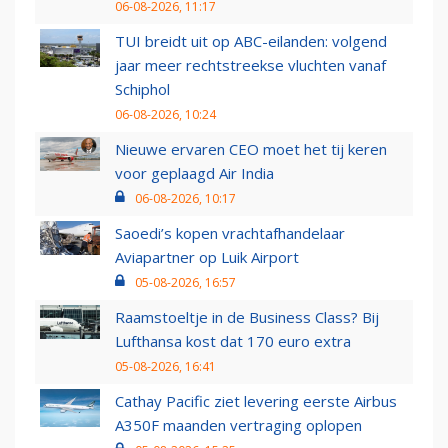
06-08-2026, 11:17
TUI breidt uit op ABC-eilanden: volgend
jaar meer rechtstreekse vluchten vanaf
Schiphol
06-08-2026, 10:24
Nieuwe ervaren CEO moet het tij keren
voor geplaagd Air India
06-08-2026, 10:17
Saoedi’s kopen vrachtafhandelaar
Aviapartner op Luik Airport
05-08-2026, 16:57
Raamstoeltje in de Business Class? Bij
Lufthansa kost dat 170 euro extra
05-08-2026, 16:41
Cathay Pacific ziet levering eerste Airbus
A350F maanden vertraging oplopen