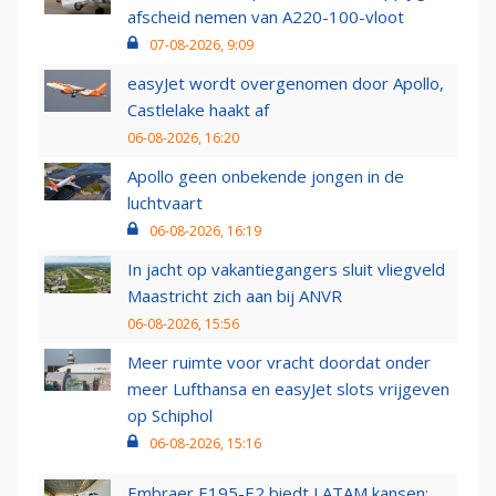
afscheid nemen van A220-100-vloot
07-08-2026, 9:09
easyJet wordt overgenomen door Apollo,
Castlelake haakt af
06-08-2026, 16:20
Apollo geen onbekende jongen in de
luchtvaart
06-08-2026, 16:19
In jacht op vakantiegangers sluit vliegveld
Maastricht zich aan bij ANVR
06-08-2026, 15:56
Meer ruimte voor vracht doordat onder
meer Lufthansa en easyJet slots vrijgeven
op Schiphol
06-08-2026, 15:16
Embraer E195-E2 biedt LATAM kansen: