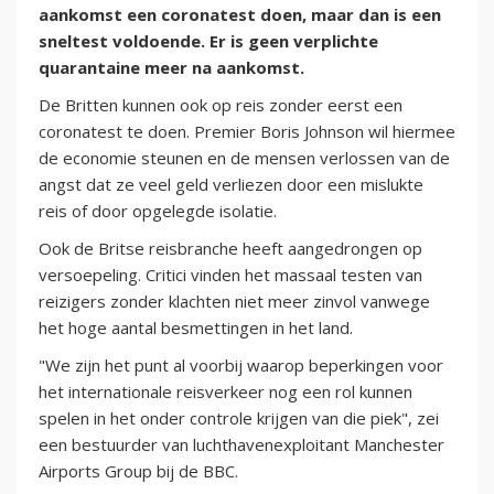
aankomst een coronatest doen, maar dan is een
sneltest voldoende. Er is geen verplichte
quarantaine meer na aankomst.
De Britten kunnen ook op reis zonder eerst een
coronatest te doen. Premier Boris Johnson wil hiermee
de economie steunen en de mensen verlossen van de
angst dat ze veel geld verliezen door een mislukte
reis of door opgelegde isolatie.
Ook de Britse reisbranche heeft aangedrongen op
versoepeling. Critici vinden het massaal testen van
reizigers zonder klachten niet meer zinvol vanwege
het hoge aantal besmettingen in het land.
"We zijn het punt al voorbij waarop beperkingen voor
het internationale reisverkeer nog een rol kunnen
spelen in het onder controle krijgen van die piek", zei
een bestuurder van luchthavenexploitant Manchester
Airports Group bij de BBC.