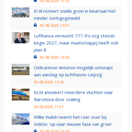
05-08-2026, 15:25
El Al noteert snelle groei in kwartaal met
minder oorlogsgeweld
05-08-2026, 14:17
Lufthansa verwacht 777-9’s nog steeds
begin 2027, maar maatschappij heeft ook
plan B
05-08-2026, 13:42
Oekraïense Antonov mogelijk ontsnapt
aan aanslag op luchthaven Leipzig
05-08-2026, 13:18
KLM annuleert meerdere vluchten naar
Barcelona door staking
05-08-2026, 11:57
Willie Walsh neemt het roer over bij
IndiGo: 'op naar nieuwe fase van groei'
05-08-2026, 11:37