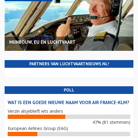
MIJNBOUW, EU EN LUCHTVAART
PARTNERS VAN LUCHTVAARTNIEUWS.NL!
POLL
WAT IS EEN GOEDE NIEUWE NAAM VOOR AIR FRANCE-KLM?
Verzin alsjeblieft iets anders
47% (81 stemmen)
European Airlines Group (EAG)