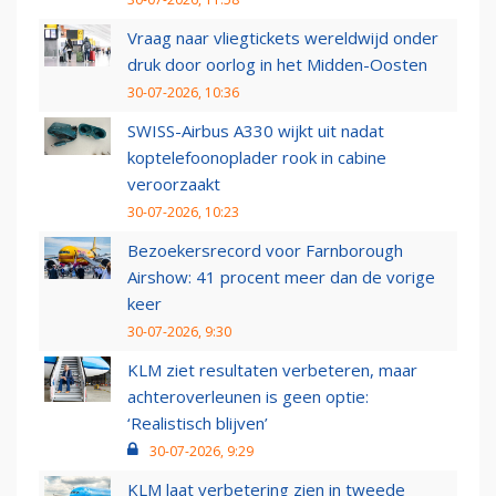
Vraag naar vliegtickets wereldwijd onder
druk door oorlog in het Midden-Oosten
30-07-2026, 10:36
SWISS-Airbus A330 wijkt uit nadat
koptelefoonoplader rook in cabine
veroorzaakt
30-07-2026, 10:23
Bezoekersrecord voor Farnborough
Airshow: 41 procent meer dan de vorige
keer
30-07-2026, 9:30
KLM ziet resultaten verbeteren, maar
achteroverleunen is geen optie:
‘Realistisch blijven’
30-07-2026, 9:29
KLM laat verbetering zien in tweede