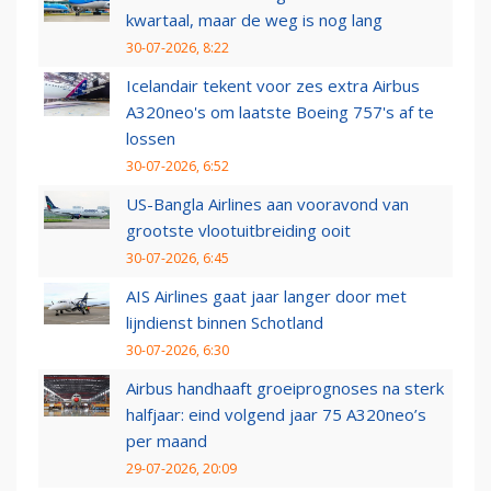
kwartaal, maar de weg is nog lang
30-07-2026, 8:22
Icelandair tekent voor zes extra Airbus
A320neo's om laatste Boeing 757's af te
lossen
30-07-2026, 6:52
US-Bangla Airlines aan vooravond van
grootste vlootuitbreiding ooit
30-07-2026, 6:45
AIS Airlines gaat jaar langer door met
lijndienst binnen Schotland
30-07-2026, 6:30
Airbus handhaaft groeiprognoses na sterk
halfjaar: eind volgend jaar 75 A320neo’s
per maand
29-07-2026, 20:09