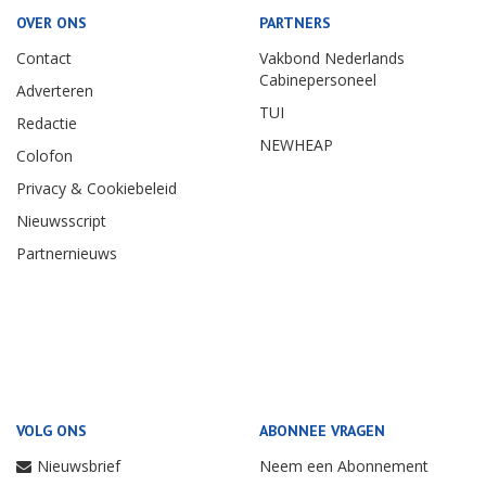
OVER ONS
PARTNERS
Contact
Vakbond Nederlands
Cabinepersoneel
Adverteren
TUI
Redactie
NEWHEAP
Colofon
Privacy & Cookiebeleid
Nieuwsscript
Partnernieuws
VOLG ONS
ABONNEE VRAGEN
Nieuwsbrief
Neem een Abonnement