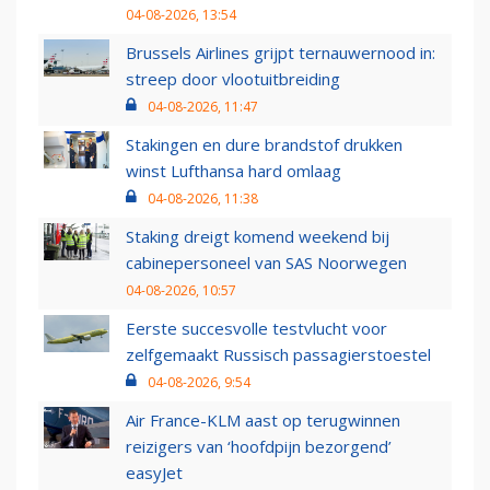
04-08-2026, 13:54
Brussels Airlines grijpt ternauwernood in:
streep door vlootuitbreiding
04-08-2026, 11:47
Stakingen en dure brandstof drukken
winst Lufthansa hard omlaag
04-08-2026, 11:38
Staking dreigt komend weekend bij
cabinepersoneel van SAS Noorwegen
04-08-2026, 10:57
Eerste succesvolle testvlucht voor
zelfgemaakt Russisch passagierstoestel
04-08-2026, 9:54
Air France-KLM aast op terugwinnen
reizigers van ‘hoofdpijn bezorgend’
easyJet