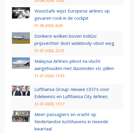
03-08-2026, 10:02
VisionSafe wijst Europese airlines op
gevaren rook in de cockpit
01-08-2026, 8:00
Donkere wolken boven IndiGo:
prijsvechter doet widebody-vloot weg
31-07-2026, 22:01
Malaysia Airlines-piloot na vlucht
aangehouden met duizenden xtc-pillen
31-07-2026, 13:55
Lufthansa Group: nieuwe CEO’s voor
Edelweiss en Lufthansa City Airlines
31-07-2026, 13:17
Meer passagiers en vracht op
Nederlandse luchthavens in tweede
kwartaal