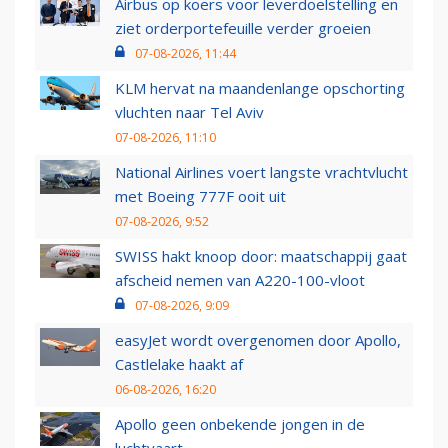
Airbus op koers voor leverdoelstelling en
ziet orderportefeuille verder groeien
07-08-2026, 11:44
KLM hervat na maandenlange opschorting
vluchten naar Tel Aviv
07-08-2026, 11:10
National Airlines voert langste vrachtvlucht
met Boeing 777F ooit uit
07-08-2026, 9:52
SWISS hakt knoop door: maatschappij gaat
afscheid nemen van A220-100-vloot
07-08-2026, 9:09
easyJet wordt overgenomen door Apollo,
Castlelake haakt af
06-08-2026, 16:20
Apollo geen onbekende jongen in de