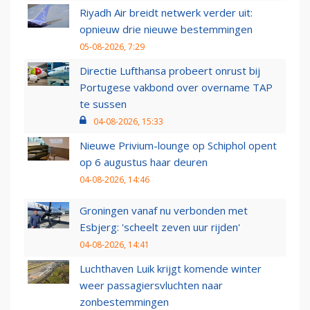
Riyadh Air breidt netwerk verder uit:
opnieuw drie nieuwe bestemmingen
05-08-2026, 7:29
Directie Lufthansa probeert onrust bij
Portugese vakbond over overname TAP
te sussen
04-08-2026, 15:33
Nieuwe Privium-lounge op Schiphol opent
op 6 augustus haar deuren
04-08-2026, 14:46
Groningen vanaf nu verbonden met
Esbjerg: 'scheelt zeven uur rijden'
04-08-2026, 14:41
Luchthaven Luik krijgt komende winter
weer passagiersvluchten naar
zonbestemmingen