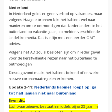
Nederland
In Nederland geldt er geen verbod op vakanties, maar
volgens Haagse bronnen kijkt het kabinet wel naar
manieren om te ontmoedigen dat Nederlanders in het
buitenland op vakantie gaan, zo melden verschillende
landelijke media. Dat is in lijn met een eerder OMT-
advies.
Volgens het AD zou al besloten zijn om in ieder geval
voor de kerstvakantie reizen naar het buitenland te
ontmoedigen.
Dinsdagavond maakt het kabinet bekend of en welke
nieuwe coronamaatregelen er komen.
Update 2-11:
Nederlands kabinet roept op: ga
tot half januari niet naar buitenland
Even dit:
Luchtvaartnieuws bestaat inmiddels bijna 25 jaar. In