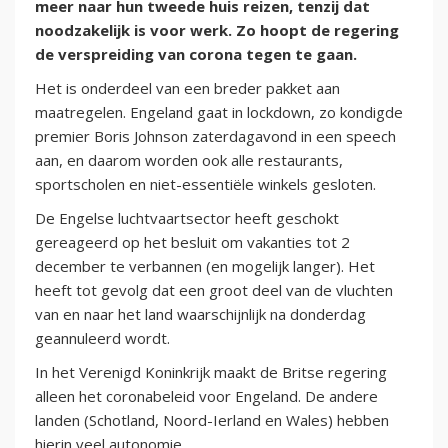
meer naar hun tweede huis reizen, tenzij dat
noodzakelijk is voor werk. Zo hoopt de regering
de verspreiding van corona tegen te gaan.
Het is onderdeel van een breder pakket aan
maatregelen. Engeland gaat in lockdown, zo kondigde
premier Boris Johnson zaterdagavond in een speech
aan, en daarom worden ook alle restaurants,
sportscholen en niet-essentiële winkels gesloten.
De Engelse luchtvaartsector heeft geschokt
gereageerd op het besluit om vakanties tot 2
december te verbannen (en mogelijk langer). Het
heeft tot gevolg dat een groot deel van de vluchten
van en naar het land waarschijnlijk na donderdag
geannuleerd wordt.
In het Verenigd Koninkrijk maakt de Britse regering
alleen het coronabeleid voor Engeland. De andere
landen (Schotland, Noord-Ierland en Wales) hebben
hierin veel autonomie.