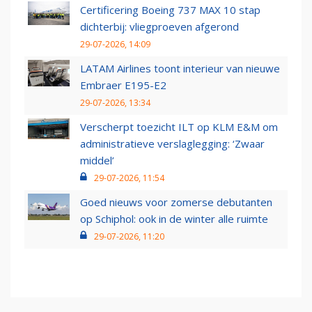
Certificering Boeing 737 MAX 10 stap
dichterbij: vliegproeven afgerond
29-07-2026, 14:09
LATAM Airlines toont interieur van nieuwe
Embraer E195-E2
29-07-2026, 13:34
Verscherpt toezicht ILT op KLM E&M om
administratieve verslaglegging: ‘Zwaar
middel’
29-07-2026, 11:54
Goed nieuws voor zomerse debutanten
op Schiphol: ook in de winter alle ruimte
29-07-2026, 11:20