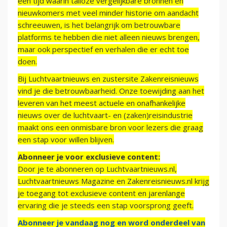
een tijd waarin talloze vergelijkbare bronnen en
nieuwkomers met veel minder historie om aandacht
schreeuwen, is het belangrijk om betrouwbare
platforms te hebben die niet alleen nieuws brengen,
maar ook perspectief en verhalen die er echt toe
doen.
Bij Luchtvaartnieuws en zustersite Zakenreisnieuws
vind je die betrouwbaarheid. Onze toewijding aan het
leveren van het meest actuele en onafhankelijke
nieuws over de luchtvaart- en (zaken)reisindustrie
maakt ons een onmisbare bron voor lezers die graag
een stap voor willen blijven.
Abonneer je voor exclusieve content:
Door je te abonneren op Luchtvaartnieuws.nl,
Luchtvaartnieuws Magazine en Zakenreisnieuws.nl krijg
je toegang tot exclusieve content en jarenlange
ervaring die je steeds een stap voorsprong geeft.
Abonneer je vandaag nog en word onderdeel van