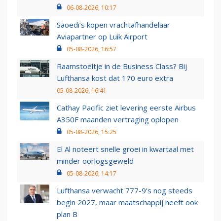
06-08-2026, 10:17
Saoedi’s kopen vrachtafhandelaar
Aviapartner op Luik Airport
05-08-2026, 16:57
Raamstoeltje in de Business Class? Bij
Lufthansa kost dat 170 euro extra
05-08-2026, 16:41
Cathay Pacific ziet levering eerste Airbus
A350F maanden vertraging oplopen
05-08-2026, 15:25
El Al noteert snelle groei in kwartaal met
minder oorlogsgeweld
05-08-2026, 14:17
Lufthansa verwacht 777-9’s nog steeds
begin 2027, maar maatschappij heeft ook
plan B