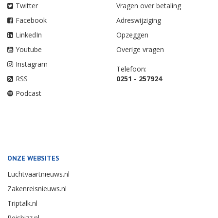
Twitter
Vragen over betaling
Facebook
Adreswijziging
LinkedIn
Opzeggen
Youtube
Overige vragen
Instagram
Telefoon:
RSS
0251 - 257924
Podcast
ONZE WEBSITES
Luchtvaartnieuws.nl
Zakenreisnieuws.nl
Triptalk.nl
Reisbizz.nl