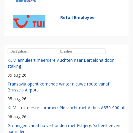
Retail Employee
Best gelezen
Crashes
KLM annuleert meerdere vluchten naar Barcelona door
staking
05 aug 26
Transavia opent komende winter nieuwe route vanaf
Brussels Airport
05 aug 26
KLM stelt eerste commerciële vlucht met Airbus A350-900 uit
06 aug 26
Groningen vanaf nu verbonden met Esbjerg: 'scheelt zeven
uur rijden'