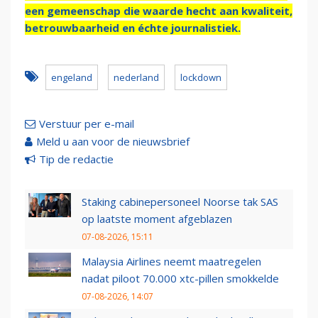
een gemeenschap die waarde hecht aan kwaliteit,
betrouwbaarheid en échte journalistiek.
engeland
nederland
lockdown
Verstuur per e-mail
Meld u aan voor de nieuwsbrief
Tip de redactie
Staking cabinepersoneel Noorse tak SAS
op laatste moment afgeblazen
07-08-2026, 15:11
Malaysia Airlines neemt maatregelen
nadat piloot 70.000 xtc-pillen smokkelde
07-08-2026, 14:07