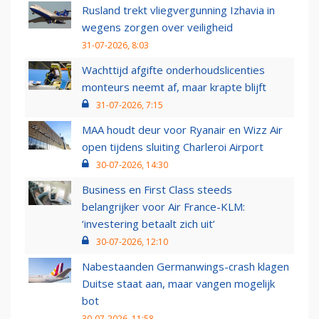
Rusland trekt vliegvergunning Izhavia in
wegens zorgen over veiligheid
31-07-2026, 8:03
Wachttijd afgifte onderhoudslicenties
monteurs neemt af, maar krapte blijft
31-07-2026, 7:15
MAA houdt deur voor Ryanair en Wizz Air
open tijdens sluiting Charleroi Airport
30-07-2026, 14:30
Business en First Class steeds
belangrijker voor Air France-KLM:
‘investering betaalt zich uit’
30-07-2026, 12:10
Nabestaanden Germanwings-crash klagen
Duitse staat aan, maar vangen mogelijk
bot
30-07-2026, 11:58