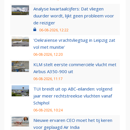
Analyse kwartaalcijfers: Dat vliegen
duurder wordt, lijkt geen probleem voor
de reiziger
06-08-2026, 12:22
'Oekraïense vrachtvliegtuig in Leipzig zat
vol met munitie'
06-08-2026, 12:20
KLM stelt eerste commerciële vlucht met
Airbus A350-900 uit
06-08-2026, 11:17
TUI breidt uit op ABC-eilanden: volgend
jaar meer rechtstreekse vluchten vanaf
Schiphol
06-08-2026, 10:24
Nieuwe ervaren CEO moet het tij keren
voor geplaagd Air India