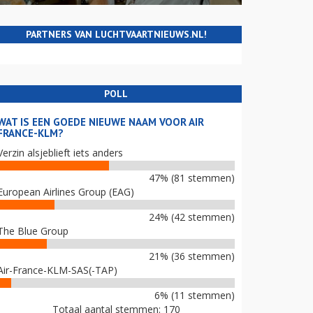
PARTNERS VAN LUCHTVAARTNIEUWS.NL!
POLL
WAT IS EEN GOEDE NIEUWE NAAM VOOR AIR
FRANCE-KLM?
Verzin alsjeblieft iets anders
47% (81 stemmen)
European Airlines Group (EAG)
24% (42 stemmen)
The Blue Group
21% (36 stemmen)
Air-France-KLM-SAS(-TAP)
6% (11 stemmen)
Totaal aantal stemmen: 170