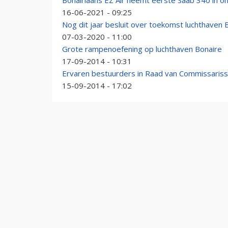
Bonairiaans EZ Air neemt eerste Saab 340 in o
16-06-2021 - 09:25
Nog dit jaar besluit over toekomst luchthaven 
07-03-2020 - 11:00
Grote rampenoefening op luchthaven Bonaire
17-09-2014 - 10:31
Ervaren bestuurders in Raad van Commissariss
15-09-2014 - 17:02