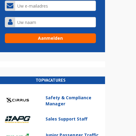
TOPVACATURES
Safety & Compliance
Manager
Sales Support Staff
Junior Passenger Traffic