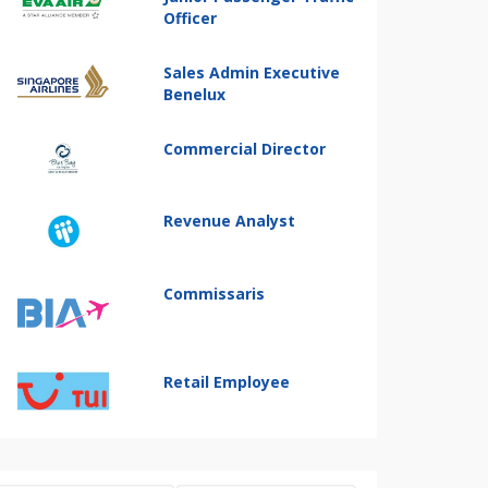
Officer
Sales Admin Executive
Benelux
Commercial Director
Revenue Analyst
Commissaris
Retail Employee