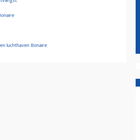
ntvangst
Bonaire
en luchthaven Bonaire