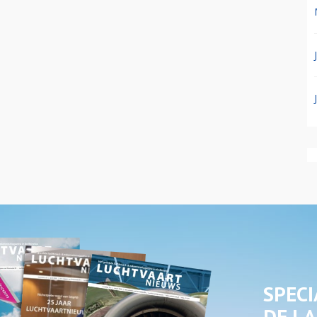
SPECI
DE LA