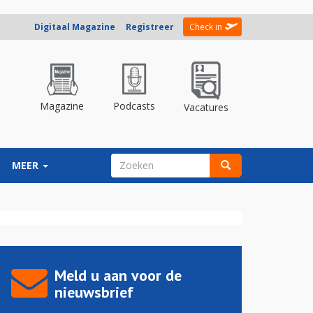
Digitaal Magazine
Registreer
Check in
Magazine
Podcasts
Vacatures
ZOEKVELD
MEER
Zoeken
Meld u aan voor de
nieuwsbrief