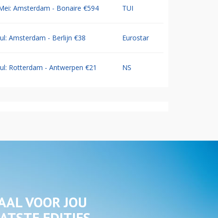
Mei: Amsterdam - Bonaire €594
TUI
Jul: Amsterdam - Berlijn €38
Eurostar
Jul: Rotterdam - Antwerpen €21
NS
AAL VOOR JOU
ATSTE EDITIES