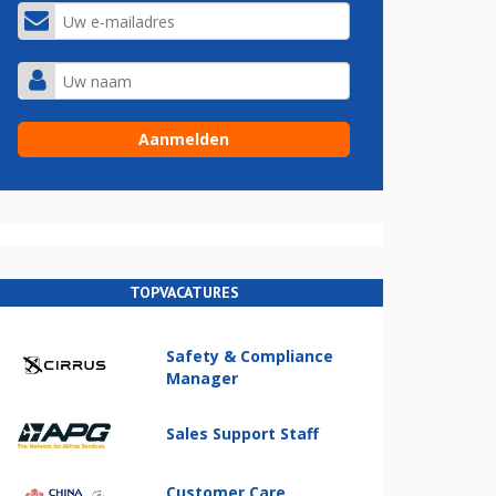
TOPVACATURES
Safety & Compliance
Manager
Sales Support Staff
Customer Care