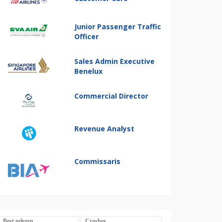
Junior Passenger Traffic
Officer
Sales Admin Executive
Benelux
Commercial Director
Revenue Analyst
Commissaris
Best gelezen
Crashes