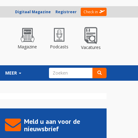
Digitaal Magazine
Registreer
Check in
Magazine
Podcasts
Vacatures
ZOEKVELD
MEER
Zoeken
Meld u aan voor de
nieuwsbrief