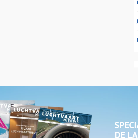
SPECI
DE LA