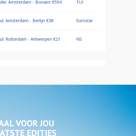
Mei: Amsterdam - Bonaire €594
TUI
Jul: Amsterdam - Berlijn €38
Eurostar
Jul: Rotterdam - Antwerpen €21
NS
AAL VOOR JOU
ATSTE EDITIES