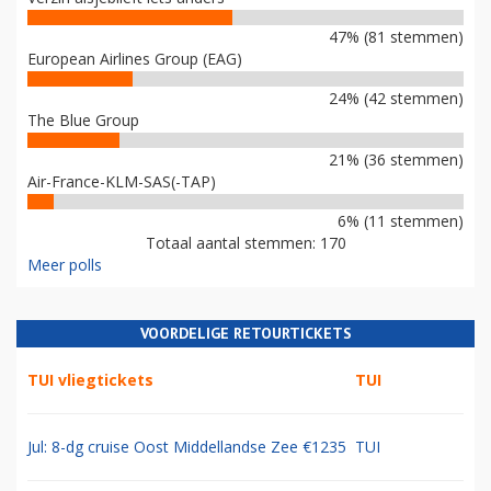
47% (81 stemmen)
European Airlines Group (EAG)
24% (42 stemmen)
The Blue Group
21% (36 stemmen)
Air-France-KLM-SAS(-TAP)
6% (11 stemmen)
Totaal aantal stemmen: 170
Meer polls
VOORDELIGE RETOURTICKETS
TUI vliegtickets
TUI
Jul: 8-dg cruise Oost Middellandse Zee €1235
TUI