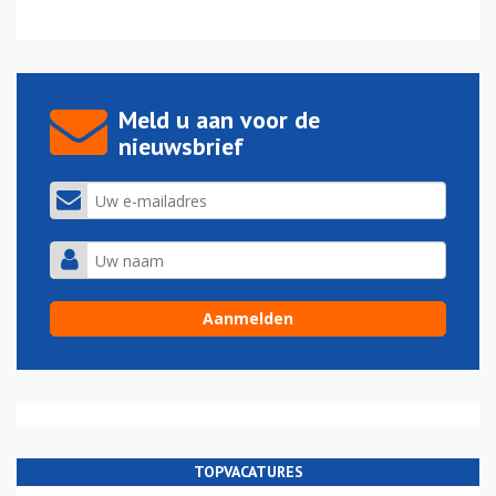
Meld u aan voor de
nieuwsbrief
TOPVACATURES