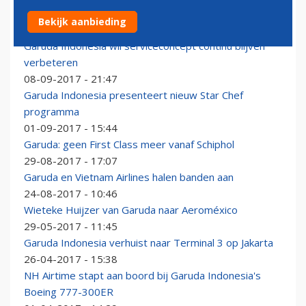
Garuda voortaan non-stop van Jakarta naar Londen
Bekijk aanbieding
09-09-2017 - 15:55
Garuda Indonesia wil serviceconcept continu blijven
verbeteren
08-09-2017 - 21:47
Garuda Indonesia presenteert nieuw Star Chef
programma
01-09-2017 - 15:44
Garuda: geen First Class meer vanaf Schiphol
29-08-2017 - 17:07
Garuda en Vietnam Airlines halen banden aan
24-08-2017 - 10:46
Wieteke Huijzer van Garuda naar Aeroméxico
29-05-2017 - 11:45
Garuda Indonesia verhuist naar Terminal 3 op Jakarta
26-04-2017 - 15:38
NH Airtime stapt aan boord bij Garuda Indonesia's
Boeing 777-300ER