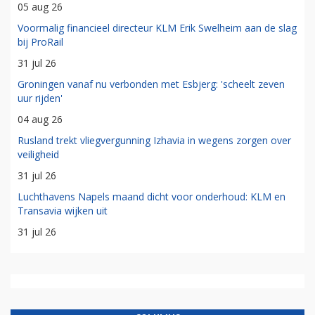
05 aug 26
Voormalig financieel directeur KLM Erik Swelheim aan de slag
bij ProRail
31 jul 26
Groningen vanaf nu verbonden met Esbjerg: 'scheelt zeven
uur rijden'
04 aug 26
Rusland trekt vliegvergunning Izhavia in wegens zorgen over
veiligheid
31 jul 26
Luchthavens Napels maand dicht voor onderhoud: KLM en
Transavia wijken uit
31 jul 26