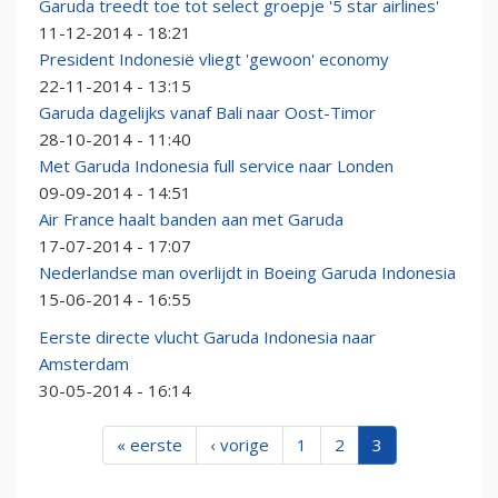
Garuda treedt toe tot select groepje '5 star airlines'
11-12-2014 - 18:21
President Indonesië vliegt 'gewoon' economy
22-11-2014 - 13:15
Garuda dagelijks vanaf Bali naar Oost-Timor
28-10-2014 - 11:40
Met Garuda Indonesia full service naar Londen
09-09-2014 - 14:51
Air France haalt banden aan met Garuda
17-07-2014 - 17:07
Nederlandse man overlijdt in Boeing Garuda Indonesia
15-06-2014 - 16:55
Eerste directe vlucht Garuda Indonesia naar
Amsterdam
30-05-2014 - 16:14
« eerste
‹ vorige
1
2
3