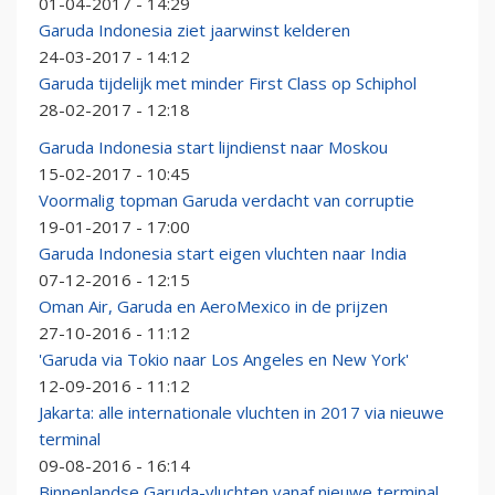
01-04-2017 - 14:29
Garuda Indonesia ziet jaarwinst kelderen
24-03-2017 - 14:12
Garuda tijdelijk met minder First Class op Schiphol
28-02-2017 - 12:18
Garuda Indonesia start lijndienst naar Moskou
15-02-2017 - 10:45
Voormalig topman Garuda verdacht van corruptie
19-01-2017 - 17:00
Garuda Indonesia start eigen vluchten naar India
07-12-2016 - 12:15
Oman Air, Garuda en AeroMexico in de prijzen
27-10-2016 - 11:12
'Garuda via Tokio naar Los Angeles en New York'
12-09-2016 - 11:12
Jakarta: alle internationale vluchten in 2017 via nieuwe
terminal
09-08-2016 - 16:14
Binnenlandse Garuda-vluchten vanaf nieuwe terminal