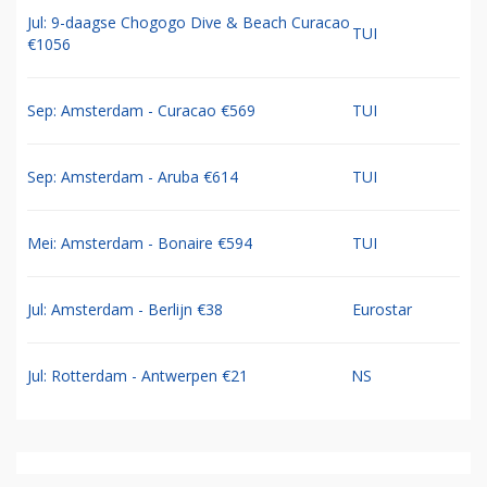
Jul: 9-daagse Chogogo Dive & Beach Curacao
TUI
€1056
Sep: Amsterdam - Curacao €569
TUI
Sep: Amsterdam - Aruba €614
TUI
Mei: Amsterdam - Bonaire €594
TUI
Jul: Amsterdam - Berlijn €38
Eurostar
Jul: Rotterdam - Antwerpen €21
NS