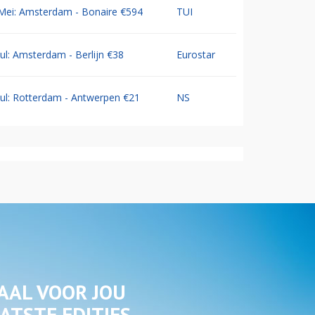
Mei: Amsterdam - Bonaire €594
TUI
Jul: Amsterdam - Berlijn €38
Eurostar
Jul: Rotterdam - Antwerpen €21
NS
AAL VOOR JOU
ATSTE EDITIES