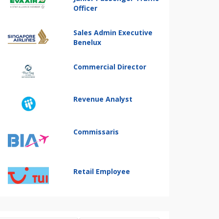
Officer
Sales Admin Executive
Benelux
Commercial Director
Revenue Analyst
Commissaris
Retail Employee