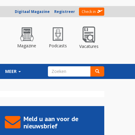
Digitaal Magazine
Registreer
Check in
Magazine
Podcasts
Vacatures
ZOEKVELD
MEER
Zoeken
Meld u aan voor de
nieuwsbrief