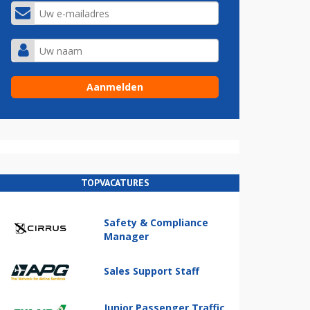
TOPVACATURES
Safety & Compliance
Manager
Sales Support Staff
Junior Passenger Traffic