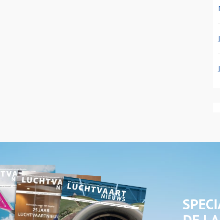
SPECI
DE LA