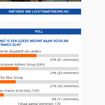
PARTNERS VAN LUCHTVAARTNIEUWS.NL!
POLL
WAT IS EEN GOEDE NIEUWE NAAM VOOR AIR
FRANCE-KLM?
Verzin alsjeblieft iets anders
47% (81 stemmen)
European Airlines Group (EAG)
24% (42 stemmen)
The Blue Group
21% (36 stemmen)
Air-France-KLM-SAS(-TAP)
6% (11 stemmen)
Totaal aantal stemmen: 170