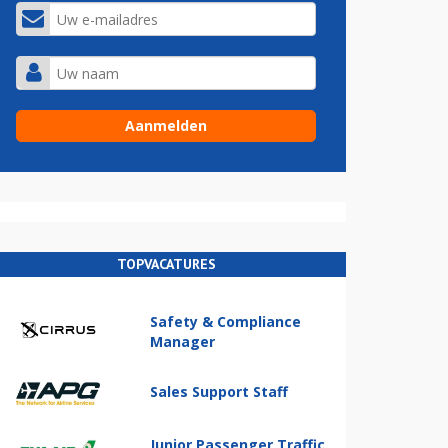
TOPVACATURES
Safety & Compliance
Manager
Sales Support Staff
Junior Passenger Traffic