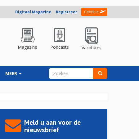
Digitaal Magazine
Registreer
Check in
Magazine
Podcasts
Vacatures
ZOEKVELD
MEER
Zoeken
Meld u aan voor de
nieuwsbrief