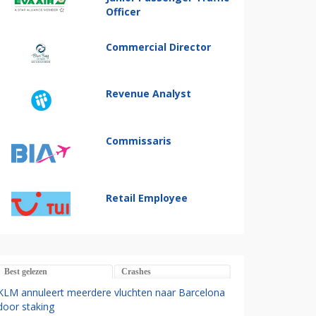
Officer
Commercial Director
Revenue Analyst
Commissaris
Retail Employee
Best gelezen
Crashes
KLM annuleert meerdere vluchten naar Barcelona
door staking