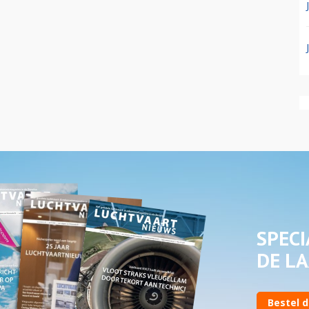
SPECI
DE LA
Bestel d