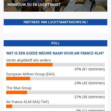
MIJNBOUW, EU EN LUCHTVAART
PARTNERS VAN LUCHTVAARTNIEUWS.NL!
POLL
WAT IS EEN GOEDE NIEUWE NAAM VOOR AIR FRANCE-KLM?
Verzin alsjeblieft iets anders
47% (81 stemmen)
European Airlines Group (EAG)
24% (42 stemmen)
The Blue Group
21% (36 stemmen)
Air-France-KLM-SAS(-TAP)
6% (11 stemmen)