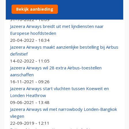
Jazeera Airways leent twee miljard dollar voor
Bekijk aanbieding
financiering Airbus-deal
31-10-2022 - 16:09
Jazeera Airways breidt uit met lijndiensten naar
Europese hoofdsteden
20-04-2022 - 16:34
Jazeera Airways maakt aanzienlijke bestelling bij Airbus
definitief
14-02-2022 - 11:05
Jazeera Airways wil 28 extra Airbus-toestellen
aanschaffen
16-11-2021 - 09:26
Jazeera Airways start vluchten tussen Koeweit en
Londen Heathrow
09-06-2021 - 13:48
Jazeera Airways wil met narrowbody Londen-Bangkok
vliegen
22-09-2019 - 12:11