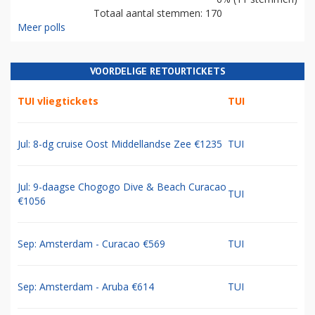
Totaal aantal stemmen: 170
Meer polls
VOORDELIGE RETOURTICKETS
TUI vliegtickets
TUI
Jul: 8-dg cruise Oost Middellandse Zee €1235
TUI
Jul: 9-daagse Chogogo Dive & Beach Curacao
TUI
€1056
Sep: Amsterdam - Curacao €569
TUI
Sep: Amsterdam - Aruba €614
TUI