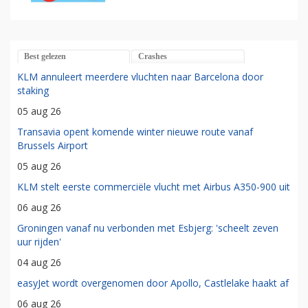
Best gelezen
Crashes
KLM annuleert meerdere vluchten naar Barcelona door
staking
05 aug 26
Transavia opent komende winter nieuwe route vanaf
Brussels Airport
05 aug 26
KLM stelt eerste commerciële vlucht met Airbus A350-900 uit
06 aug 26
Groningen vanaf nu verbonden met Esbjerg: 'scheelt zeven
uur rijden'
04 aug 26
easyJet wordt overgenomen door Apollo, Castlelake haakt af
06 aug 26