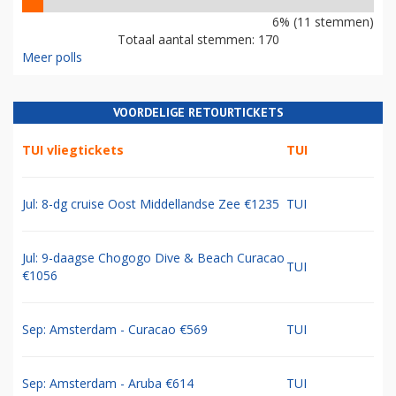
6% (11 stemmen)
Totaal aantal stemmen: 170
Meer polls
VOORDELIGE RETOURTICKETS
TUI vliegtickets
TUI
Jul: 8-dg cruise Oost Middellandse Zee €1235
TUI
Jul: 9-daagse Chogogo Dive & Beach Curacao
TUI
€1056
Sep: Amsterdam - Curacao €569
TUI
Sep: Amsterdam - Aruba €614
TUI