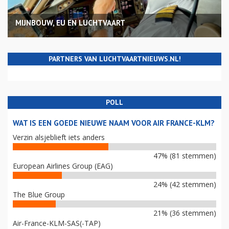
MIJNBOUW, EU EN LUCHTVAART
PARTNERS VAN LUCHTVAARTNIEUWS.NL!
POLL
WAT IS EEN GOEDE NIEUWE NAAM VOOR AIR FRANCE-KLM?
Verzin alsjeblieft iets anders
47% (81 stemmen)
European Airlines Group (EAG)
24% (42 stemmen)
The Blue Group
21% (36 stemmen)
Air-France-KLM-SAS(-TAP)