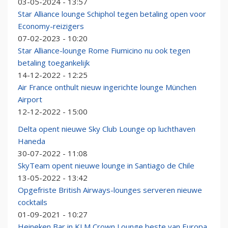
03-05-2024 - 13:57
Star Alliance lounge Schiphol tegen betaling open voor
Economy-reizigers
07-02-2023 - 10:20
Star Alliance-lounge Rome Fiumicino nu ook tegen
betaling toegankelijk
14-12-2022 - 12:25
Air France onthult nieuw ingerichte lounge München
Airport
12-12-2022 - 15:00
Delta opent nieuwe Sky Club Lounge op luchthaven
Haneda
30-07-2022 - 11:08
SkyTeam opent nieuwe lounge in Santiago de Chile
13-05-2022 - 13:42
Opgefriste British Airways-lounges serveren nieuwe
cocktails
01-09-2021 - 10:27
Heineken Bar in KLM Crown Lounge beste van Europa