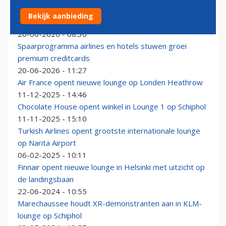
Air France komt met nieuwe gerechten in lounges op
Bekijk aanbieding
Parijs Charles de Gaulle
26-06-2026 - 08:30
Spaarprogramma airlines en hotels stuwen groei
premium creditcards
20-06-2026 - 11:27
Air France opent nieuwe lounge op Londen Heathrow
11-12-2025 - 14:46
Chocolate House opent winkel in Lounge 1 op Schiphol
11-11-2025 - 15:10
Turkish Airlines opent grootste internationale lounge
op Narita Airport
06-02-2025 - 10:11
Finnair opent nieuwe lounge in Helsinki met uitzicht op
de landingsbaan
22-06-2024 - 10:55
Marechaussee houdt XR-demonstranten aan in KLM-
lounge op Schiphol