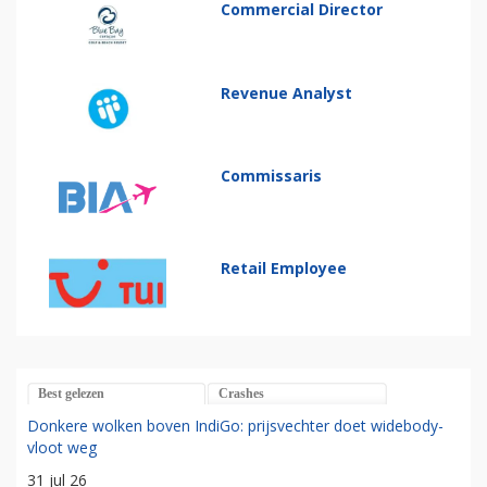
Commercial Director
Revenue Analyst
Commissaris
Retail Employee
Best gelezen
Crashes
Donkere wolken boven IndiGo: prijsvechter doet widebody-
vloot weg
31 jul 26