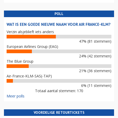
POLL
WAT IS EEN GOEDE NIEUWE NAAM VOOR AIR FRANCE-KLM?
Verzin alsjeblieft iets anders
47% (81 stemmen)
European Airlines Group (EAG)
24% (42 stemmen)
The Blue Group
21% (36 stemmen)
Air-France-KLM-SAS(-TAP)
6% (11 stemmen)
Totaal aantal stemmen: 170
Meer polls
VOORDELIGE RETOURTICKETS