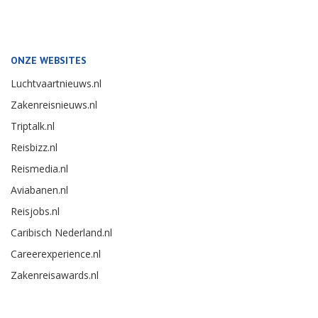
ONZE WEBSITES
Luchtvaartnieuws.nl
Zakenreisnieuws.nl
Triptalk.nl
Reisbizz.nl
Reismedia.nl
Aviabanen.nl
Reisjobs.nl
Caribisch Nederland.nl
Careerexperience.nl
Zakenreisawards.nl