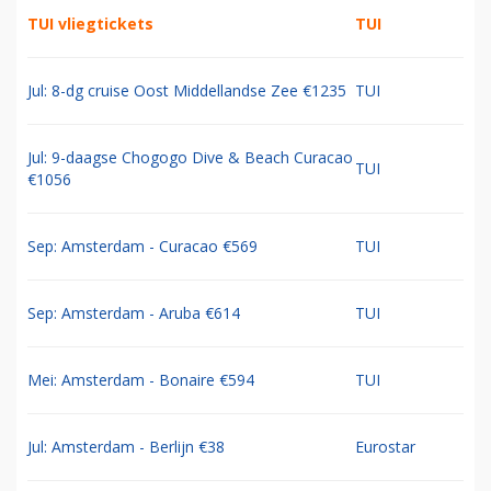
TUI vliegtickets
TUI
Jul: 8-dg cruise Oost Middellandse Zee €1235
TUI
Jul: 9-daagse Chogogo Dive & Beach Curacao
TUI
€1056
Sep: Amsterdam - Curacao €569
TUI
Sep: Amsterdam - Aruba €614
TUI
Mei: Amsterdam - Bonaire €594
TUI
Jul: Amsterdam - Berlijn €38
Eurostar