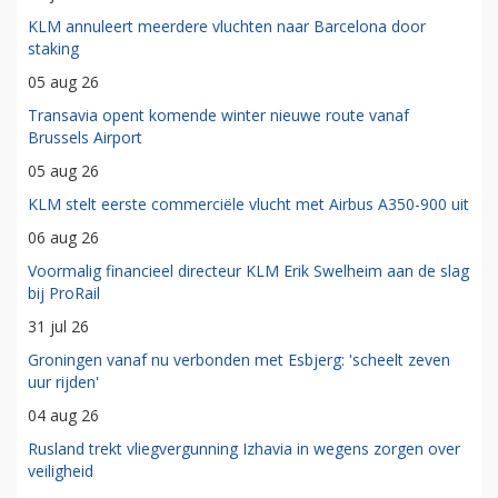
KLM annuleert meerdere vluchten naar Barcelona door
staking
05 aug 26
Transavia opent komende winter nieuwe route vanaf
Brussels Airport
05 aug 26
KLM stelt eerste commerciële vlucht met Airbus A350-900 uit
06 aug 26
Voormalig financieel directeur KLM Erik Swelheim aan de slag
bij ProRail
31 jul 26
Groningen vanaf nu verbonden met Esbjerg: 'scheelt zeven
uur rijden'
04 aug 26
Rusland trekt vliegvergunning Izhavia in wegens zorgen over
veiligheid