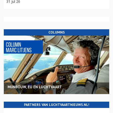
31 jul 26
COLUMNS
MIJNBOUW, EU EN LUCHTVAART
PARTNERS VAN LUCHTVAARTNIEUWS.NL!