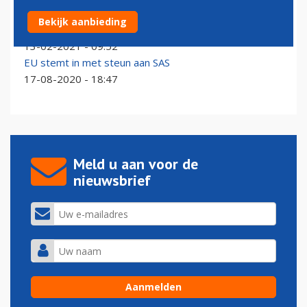
KLM-bonden sturen open brief aan Europese
Bekijk aanbieding
Commissie over verlies slots
13-02-2021 - 09:52
EU stemt in met steun aan SAS
17-08-2020 - 18:47
Meld u aan voor de
nieuwsbrief