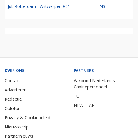
Jul: Rotterdam - Antwerpen €21
NS
OVER ONS
PARTNERS
Contact
Vakbond Nederlands
Cabinepersoneel
Adverteren
TUI
Redactie
NEWHEAP
Colofon
Privacy & Cookiebeleid
Nieuwsscript
Partnernieuws