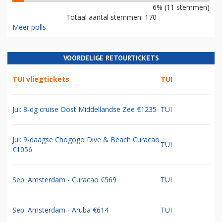
6% (11 stemmen)
Totaal aantal stemmen: 170
Meer polls
VOORDELIGE RETOURTICKETS
TUI vliegtickets
TUI
Jul: 8-dg cruise Oost Middellandse Zee €1235
TUI
Jul: 9-daagse Chogogo Dive & Beach Curacao
TUI
€1056
Sep: Amsterdam - Curacao €569
TUI
Sep: Amsterdam - Aruba €614
TUI