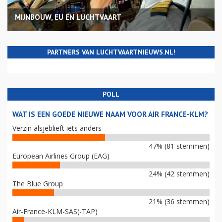
MIJNBOUW, EU EN LUCHTVAART
PARTNERS VAN LUCHTVAARTNIEUWS.NL!
POLL
WAT IS EEN GOEDE NIEUWE NAAM VOOR AIR FRANCE-KLM?
Verzin alsjeblieft iets anders
47% (81 stemmen)
European Airlines Group (EAG)
24% (42 stemmen)
The Blue Group
21% (36 stemmen)
Air-France-KLM-SAS(-TAP)