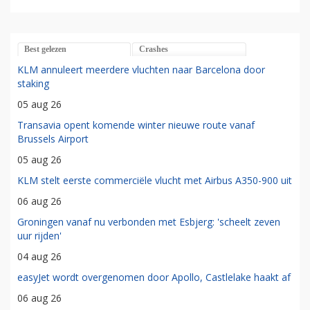
Best gelezen
Crashes
KLM annuleert meerdere vluchten naar Barcelona door
staking
05 aug 26
Transavia opent komende winter nieuwe route vanaf
Brussels Airport
05 aug 26
KLM stelt eerste commerciële vlucht met Airbus A350-900 uit
06 aug 26
Groningen vanaf nu verbonden met Esbjerg: 'scheelt zeven
uur rijden'
04 aug 26
easyJet wordt overgenomen door Apollo, Castlelake haakt af
06 aug 26