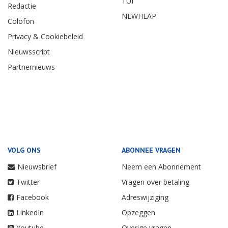
TUI
Redactie
NEWHEAP
Colofon
Privacy & Cookiebeleid
Nieuwsscript
Partnernieuws
VOLG ONS
ABONNEE VRAGEN
Nieuwsbrief
Neem een Abonnement
Twitter
Vragen over betaling
Facebook
Adreswijziging
LinkedIn
Opzeggen
Youtube
Overige vragen