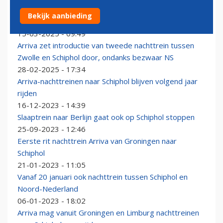
Nieuwe Arriva-nachttrein tussen Schiphol en Zwolle
Bekijk aanbieding
van start
15-03-2025 - 09:49
Arriva zet introductie van tweede nachttrein tussen
Zwolle en Schiphol door, ondanks bezwaar NS
28-02-2025 - 17:34
Arriva-nachttreinen naar Schiphol blijven volgend jaar
rijden
16-12-2023 - 14:39
Slaaptrein naar Berlijn gaat ook op Schiphol stoppen
25-09-2023 - 12:46
Eerste rit nachttrein Arriva van Groningen naar
Schiphol
21-01-2023 - 11:05
Vanaf 20 januari ook nachttrein tussen Schiphol en
Noord-Nederland
06-01-2023 - 18:02
Arriva mag vanuit Groningen en Limburg nachttreinen