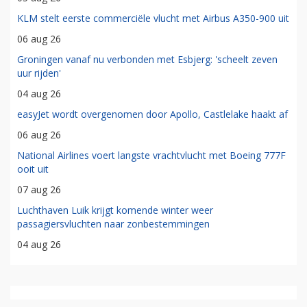
KLM stelt eerste commerciële vlucht met Airbus A350-900 uit
06 aug 26
Groningen vanaf nu verbonden met Esbjerg: 'scheelt zeven
uur rijden'
04 aug 26
easyJet wordt overgenomen door Apollo, Castlelake haakt af
06 aug 26
National Airlines voert langste vrachtvlucht met Boeing 777F
ooit uit
07 aug 26
Luchthaven Luik krijgt komende winter weer
passagiersvluchten naar zonbestemmingen
04 aug 26