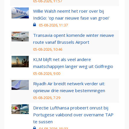
05-08-2026, 11:57
Willie Walsh neemt het roer over bij
IndiGo: 'op naar nieuwe fase van groei'
05-08-2026, 11:37
Transavia opent komende winter nieuwe
route vanaf Brussels Airport
05-08-2026, 10:46
KLM blijft net als veel andere
maatschappijen langer weg uit Golfregio
05-08-2026, 9:00
Riyadh Air breidt netwerk verder uit:
opnieuw drie nieuwe bestemmingen
05-08-2026, 7:29
Directie Lufthansa probeert onrust bij
Portugese vakbond over overname TAP
te sussen
04-08-2026, 15:33