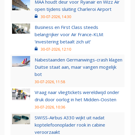
MAA houdt deur voor Ryanair en Wizz Air
open tijdens sluiting Charleroi Airport
30-07-2026, 14:30
Business en First Class steeds
belangrijker voor Air France-KLM:
‘investering betaalt zich uit’
30-07-2026, 12:10
Nabestaanden Germanwings-crash klagen
Duitse staat aan, maar vangen mogelijk
bot
30-07-2026, 11:58
Vraag naar vliegtickets wereldwijd onder
druk door oorlog in het Midden-Oosten
30-07-2026, 10:36
SWISS-Airbus A330 wijkt uit nadat
koptelefoonoplader rook in cabine
veroorzaakt