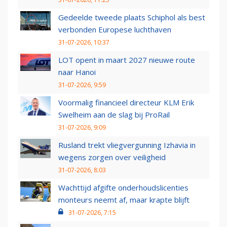
Gedeelde tweede plaats Schiphol als best
verbonden Europese luchthaven
31-07-2026, 10:37
LOT opent in maart 2027 nieuwe route
naar Hanoi
31-07-2026, 9:59
Voormalig financieel directeur KLM Erik
Swelheim aan de slag bij ProRail
31-07-2026, 9:09
Rusland trekt vliegvergunning Izhavia in
wegens zorgen over veiligheid
31-07-2026, 8:03
Wachttijd afgifte onderhoudslicenties
monteurs neemt af, maar krapte blijft
31-07-2026, 7:15