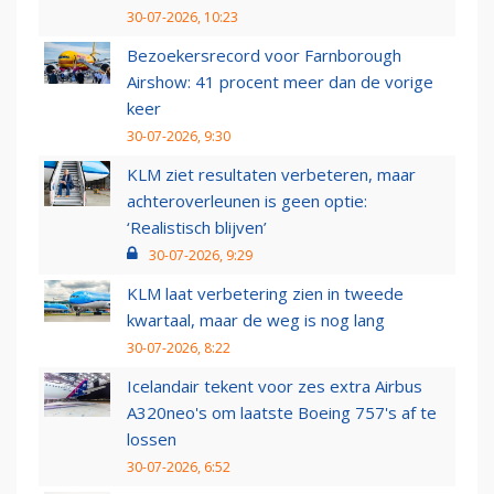
30-07-2026, 10:23
Bezoekersrecord voor Farnborough
Airshow: 41 procent meer dan de vorige
keer
30-07-2026, 9:30
KLM ziet resultaten verbeteren, maar
achteroverleunen is geen optie:
‘Realistisch blijven’
30-07-2026, 9:29
KLM laat verbetering zien in tweede
kwartaal, maar de weg is nog lang
30-07-2026, 8:22
Icelandair tekent voor zes extra Airbus
A320neo's om laatste Boeing 757's af te
lossen
30-07-2026, 6:52