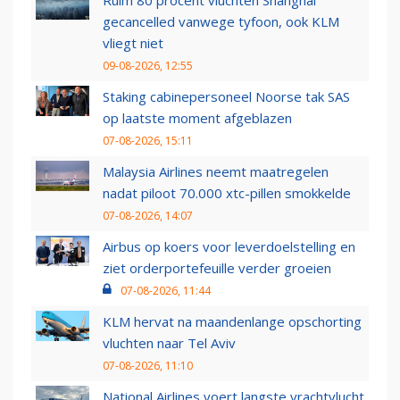
gecancelled vanwege tyfoon, ook KLM
vliegt niet
09-08-2026, 12:55
Staking cabinepersoneel Noorse tak SAS
op laatste moment afgeblazen
07-08-2026, 15:11
Malaysia Airlines neemt maatregelen
nadat piloot 70.000 xtc-pillen smokkelde
07-08-2026, 14:07
Airbus op koers voor leverdoelstelling en
ziet orderportefeuille verder groeien
07-08-2026, 11:44
KLM hervat na maandenlange opschorting
vluchten naar Tel Aviv
07-08-2026, 11:10
National Airlines voert langste vrachtvlucht