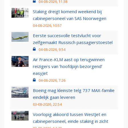
04-08-2026, 11:38
Staking dreigt komend weekend bij
cabinepersoneel van SAS Noorwegen
04-08-2026, 10:57
Eerste succesvolle testvlucht voor
zelfgemaakt Russisch passagierstoestel
04-08-2026, 9:54
Air France-KLM aast op terugwinnen
reizigers van ‘hoofdpijn bezorgend’
easyJet
04-08-2026, 7:26
Boeing mag kleinste telg 737 MAX-familie
eindelijk gaan leveren
03-08-2026, 22:54
Voorlopig akkoord tussen WestJet en
cabinepersoneel, einde staking in zicht