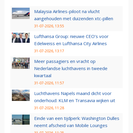
Malaysia Airlines-piloot na vlucht
aangehouden met duizenden xtc-pillen
31-07-2026, 13:55
Lufthansa Group: nieuwe CEO’s voor
Edelweiss en Lufthansa City Airlines
31-07-2026, 13:17
Meer passagiers en vracht op
Nederlandse luchthavens in tweede
kwartaal
31-07-2026, 11:57
Luchthavens Napels maand dicht voor
onderhoud: KLM en Transavia wijken uit
31-07-2026, 11:28
Einde van een tijdperk: Washington Dulles
neemt afscheid van Mobile Lounges
31-07-2026, 11:25