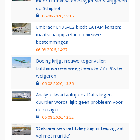
meer Lufthansa en easyJet slots vrijgeven
op Schiphol
06-08-2026, 15:16
Embraer E195-E2 biedt LATAM kansen:
maatschappij zet in op nieuwe
bestemmingen
06-08-2026, 14:27
Boeing krijgt nieuwe tegenvaller:
Lufthansa overweegt eerste 777-9’s te
weigeren
06-08-2026, 13:36
Analyse kwartaalcijfers: Dat vliegen
duurder wordt, lijkt geen probleem voor
de reiziger
06-08-2026, 12:22
'Oekraïense vrachtvliegtuig in Leipzig zat
vol met munitie'