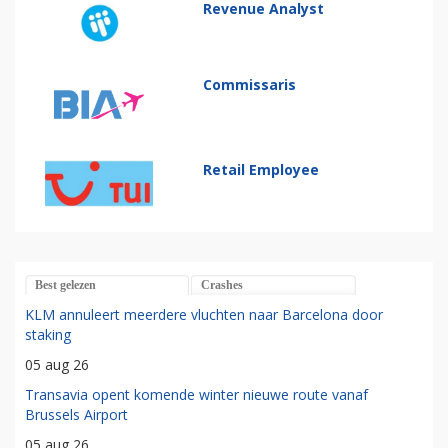
Revenue Analyst
Commissaris
Retail Employee
Best gelezen
Crashes
KLM annuleert meerdere vluchten naar Barcelona door
staking
05 aug 26
Transavia opent komende winter nieuwe route vanaf
Brussels Airport
05 aug 26