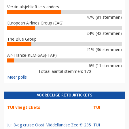
Verzin alsjeblieft iets anders
47% (81 stemmen)
European Airlines Group (EAG)
24% (42 stemmen)
The Blue Group
21% (36 stemmen)
Air-France-KLM-SAS(-TAP)
6% (11 stemmen)
Totaal aantal stemmen: 170
Meer polls
VOORDELIGE RETOURTICKETS
TUI vliegtickets
TUI
Jul: 8-dg cruise Oost Middellandse Zee €1235
TUI