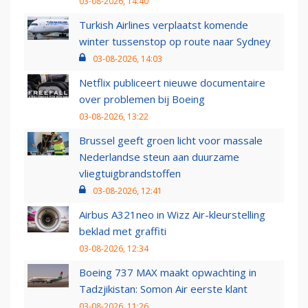
03-08-2026, 14:40
Turkish Airlines verplaatst komende
winter tussenstop op route naar Sydney
03-08-2026, 14:03
Netflix publiceert nieuwe documentaire
over problemen bij Boeing
03-08-2026, 13:22
Brussel geeft groen licht voor massale
Nederlandse steun aan duurzame
vliegtuigbrandstoffen
03-08-2026, 12:41
Airbus A321neo in Wizz Air-kleurstelling
beklad met graffiti
03-08-2026, 12:34
Boeing 737 MAX maakt opwachting in
Tadzjikistan: Somon Air eerste klant
03-08-2026, 11:26