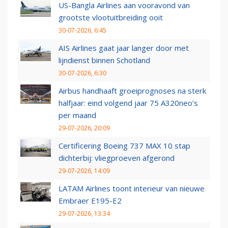
US-Bangla Airlines aan vooravond van
grootste vlootuitbreiding ooit
30-07-2026, 6:45
AIS Airlines gaat jaar langer door met
lijndienst binnen Schotland
30-07-2026, 6:30
Airbus handhaaft groeiprognoses na sterk
halfjaar: eind volgend jaar 75 A320neo’s
per maand
29-07-2026, 20:09
Certificering Boeing 737 MAX 10 stap
dichterbij: vliegproeven afgerond
29-07-2026, 14:09
LATAM Airlines toont interieur van nieuwe
Embraer E195-E2
29-07-2026, 13:34