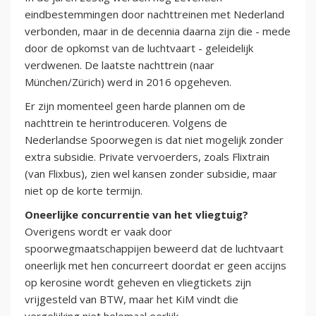
eindbestemmingen door nachttreinen met Nederland
verbonden, maar in de decennia daarna zijn die - mede
door de opkomst van de luchtvaart - geleidelijk
verdwenen. De laatste nachttrein (naar
München/Zürich) werd in 2016 opgeheven.
Er zijn momenteel geen harde plannen om de
nachttrein te herintroduceren. Volgens de
Nederlandse Spoorwegen is dat niet mogelijk zonder
extra subsidie. Private vervoerders, zoals Flixtrain
(van Flixbus), zien wel kansen zonder subsidie, maar
niet op de korte termijn.
Oneerlijke concurrentie van het vliegtuig?
Overigens wordt er vaak door
spoorwegmaatschappijen beweerd dat de luchtvaart
oneerlijk met hen concurreert doordat er geen accijns
op kerosine wordt geheven en vliegtickets zijn
vrijgesteld van BTW, maar het KiM vindt die