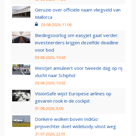
Geruzie over officiële naam vliegveld van
Mallorca
03-08-2026, 11:06
Biedingsoorlog om easyJet gaat verder:
investeerders krijgen dezelfde deadline
voor bod
03-08-2026, 10:43
WestJet annuleert voor tweede dag op rij
vlucht naar Schiphol
03-08-2026, 10:02
VisionSafe wijst Europese airlines op
gevaren rook in de cockpit
01-08-2026, 8:00
Donkere wolken boven IndiGo:
prijsvechter doet widebody-vloot weg
31-07-2026, 22:01