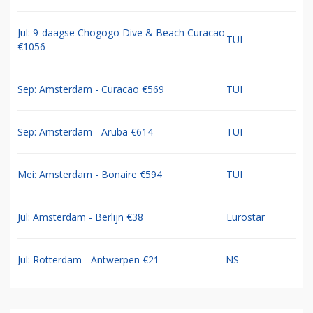
Jul: 9-daagse Chogogo Dive & Beach Curacao
TUI
€1056
Sep: Amsterdam - Curacao €569
TUI
Sep: Amsterdam - Aruba €614
TUI
Mei: Amsterdam - Bonaire €594
TUI
Jul: Amsterdam - Berlijn €38
Eurostar
Jul: Rotterdam - Antwerpen €21
NS