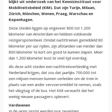
blijkt uit onderzoek van het Kennisinstituut voor
Mobiliteitsbeleid (KiM). Dat zijn Turijn, Milaan,
Zürich, München, Wenen, Praag, Warschau en
Kopenhagen.
Deze steden liggen op ongeveer 800 tot 1.200
kilometer van Amsterdam en hebben voldoende
reizigerspotentieel. Omdat nachttreinen gemiddeld 80
kilometer per uur rijden, zijn afstanden van minder dan
800 kilometer te kort om goed te kunnen slapen. Meer
dan 1.200 kilometer kost te veel tijd overdag.
Als deze acht steden een nachttreinverbinding met
Nederland krijgen, dat zou dat jaarlijks 700.000 tot
een miljoen mensen kunnen verleiden om de trein in
plaats van een ander vervoersmiddel te nemen, zoals
het vliegtuig of de bus. Het KiM verwacht dat het
weinig nieuwe passagiers oplevert.
Verdwenen
In de jaren zestig werden nog zeventien