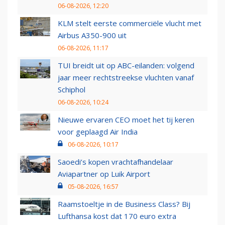
06-08-2026, 12:20
KLM stelt eerste commerciële vlucht met
Airbus A350-900 uit
06-08-2026, 11:17
TUI breidt uit op ABC-eilanden: volgend
jaar meer rechtstreekse vluchten vanaf
Schiphol
06-08-2026, 10:24
Nieuwe ervaren CEO moet het tij keren
voor geplaagd Air India
06-08-2026, 10:17
Saoedi’s kopen vrachtafhandelaar
Aviapartner op Luik Airport
05-08-2026, 16:57
Raamstoeltje in de Business Class? Bij
Lufthansa kost dat 170 euro extra