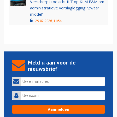
Verscherpt toezicht ILT op KLM E&M om
administratieve verslaglegging: ‘Zwaar
middel’
29-07-2026, 11:54
Meld u aan voor de
nieuwsbrief