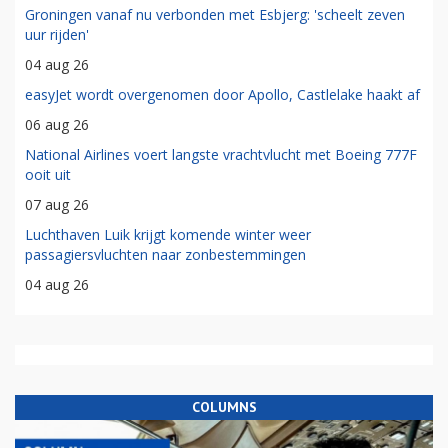
Groningen vanaf nu verbonden met Esbjerg: 'scheelt zeven
uur rijden'
04 aug 26
easyJet wordt overgenomen door Apollo, Castlelake haakt af
06 aug 26
National Airlines voert langste vrachtvlucht met Boeing 777F
ooit uit
07 aug 26
Luchthaven Luik krijgt komende winter weer
passagiersvluchten naar zonbestemmingen
04 aug 26
COLUMNS