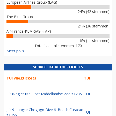
European Airlines Group (EAG)
24% (42 stemmen)
The Blue Group
21% (36 stemmen)
Air-France-KLM-SAS(-TAP)
6% (11 stemmen)
Totaal aantal stemmen: 170
Meer polls
VOORDELIGE RETOURTICKETS
TUI vliegtickets
TUI
Jul: 8-dg cruise Oost Middellandse Zee €1235
TUI
Jul: 9-daagse Chogogo Dive & Beach Curacao
TUI
€1056