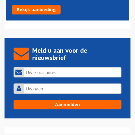
Boeing mag weer 787's afleveren
Bekijk aanbieding
11-03-2023 - 09:13
Meld u aan voor de
nieuwsbrief