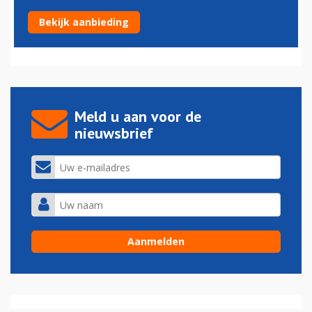
Boeing mag weer 787's afleveren
Bekijk aanbieding
11-03-2023 - 09:13
Meld u aan voor de
nieuwsbrief