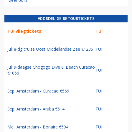
Meer polls
VOORDELIGE RETOURTICKETS
TUI vliegtickets
TUI
Jul: 8-dg cruise Oost Middellandse Zee €1235
TUI
Jul: 9-daagse Chogogo Dive & Beach Curacao
TUI
€1056
Sep: Amsterdam - Curacao €569
TUI
Sep: Amsterdam - Aruba €614
TUI
Mei: Amsterdam - Bonaire €594
TUI