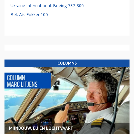
Ukraine International: Boeing 737-800
Bek Air: Fokker 100
COLUMNS
MIJNBOUW, EU EN LUCHTVAART