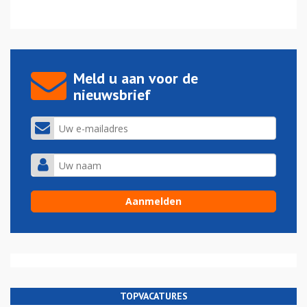
Meld u aan voor de
nieuwsbrief
TOPVACATURES