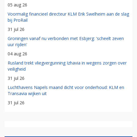
05 aug 26
Voormalig financieel directeur KLM Erik Swelheim aan de slag
bij ProRail
31 jul 26
Groningen vanaf nu verbonden met Esbjerg: 'scheelt zeven
uur rijden'
04 aug 26
Rusland trekt vliegvergunning Izhavia in wegens zorgen over
veiligheid
31 jul 26
Luchthavens Napels maand dicht voor onderhoud: KLM en
Transavia wijken uit
31 jul 26