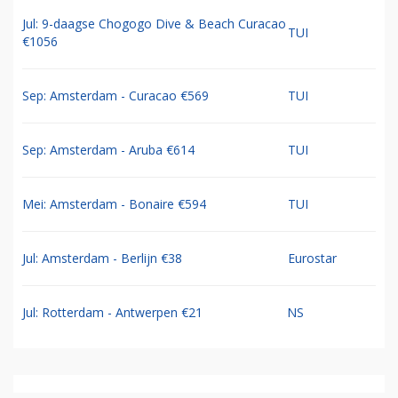
Jul: 9-daagse Chogogo Dive & Beach Curacao
TUI
€1056
Sep: Amsterdam - Curacao €569
TUI
Sep: Amsterdam - Aruba €614
TUI
Mei: Amsterdam - Bonaire €594
TUI
Jul: Amsterdam - Berlijn €38
Eurostar
Jul: Rotterdam - Antwerpen €21
NS