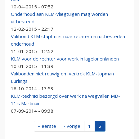
10-04-2015 - 07:52
Onderhoud aan KLM-vliegtuigen mag worden
uitbesteed
12-02-2015 - 22:17
Vakbond KLM stapt niet naar rechter om uitbesteden
onderhoud
11-01-2015 - 12:52
KLM voor de rechter voor werk in lagelonenlanden
10-01-2015 - 11:39
Vakbonden niet rouwig om vertrek KLM-topman
Eurlings
16-10-2014 - 13:53
KLM-technici bezorgd over werk na wegvallen MD-
11's Martinair
07-09-2014 - 09:38
« eerste
‹ vorige
1
2