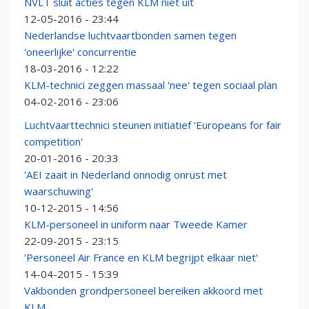
NVLT sluit acties tegen KLM niet uit
12-05-2016 - 23:44
Nederlandse luchtvaartbonden samen tegen
'oneerlijke' concurrentie
18-03-2016 - 12:22
KLM-technici zeggen massaal 'nee' tegen sociaal plan
04-02-2016 - 23:06
Luchtvaarttechnici steunen initiatief 'Europeans for fair
competition'
20-01-2016 - 20:33
'AEI zaait in Nederland onnodig onrust met
waarschuwing'
10-12-2015 - 14:56
KLM-personeel in uniform naar Tweede Kamer
22-09-2015 - 23:15
'Personeel Air France en KLM begrijpt elkaar niet'
14-04-2015 - 15:39
Vakbonden grondpersoneel bereiken akkoord met
KLM