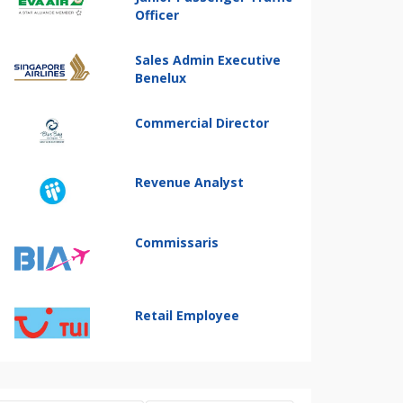
Officer
Sales Admin Executive
Benelux
Commercial Director
Revenue Analyst
Commissaris
Retail Employee