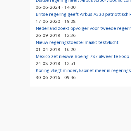
Duitse regering heeft Airbus A350-vloot nu co
06-06-2024 - 14:00
Britse regering geeft Airbus A330 patriottisch 
17-06-2020 - 19:28
Nederland zoekt opvolger voor tweede regeri
26-09-2019 - 12:36
Nieuw regeringstoestel maakt testvlucht
01-04-2019 - 16:20
Mexico zet nieuwe Boeing 787 alweer te koop
24-08-2018 - 12:51
Koning vliegt minder, kabinet meer in regerings
30-06-2016 - 09:46