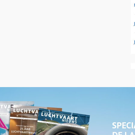
SPECI
DE LA