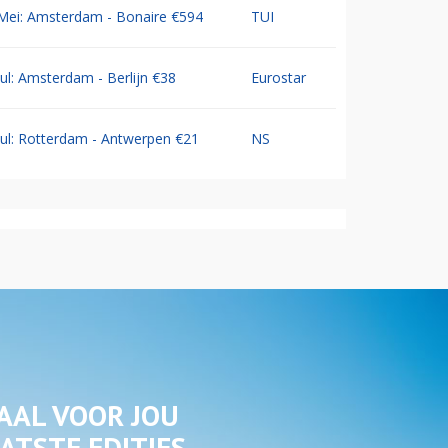
Mei: Amsterdam - Bonaire €594
TUI
Jul: Amsterdam - Berlijn €38
Eurostar
Jul: Rotterdam - Antwerpen €21
NS
AAL VOOR JOU
ATSTE EDITIES