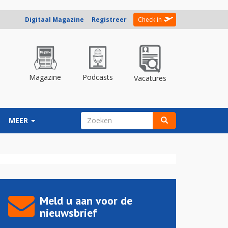
Digitaal Magazine
Registreer
Check in
Magazine
Podcasts
Vacatures
ZOEKVELD
MEER
Zoeken
Meld u aan voor de
nieuwsbrief