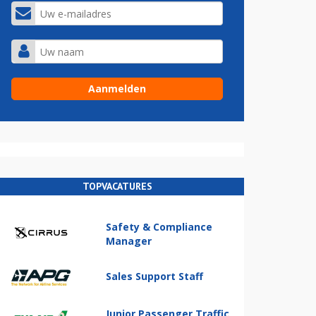
TOPVACATURES
Safety & Compliance
Manager
Sales Support Staff
Junior Passenger Traffic