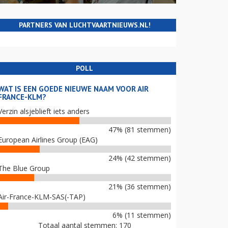
PARTNERS VAN LUCHTVAARTNIEUWS.NL!
POLL
WAT IS EEN GOEDE NIEUWE NAAM VOOR AIR
FRANCE-KLM?
Verzin alsjeblieft iets anders
47% (81 stemmen)
European Airlines Group (EAG)
24% (42 stemmen)
The Blue Group
21% (36 stemmen)
Air-France-KLM-SAS(-TAP)
6% (11 stemmen)
Totaal aantal stemmen: 170