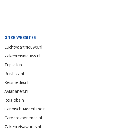
ONZE WEBSITES
Luchtvaartnieuws.nl
Zakenreisnieuws.nl
Triptalk.nl
Reisbizz.nl
Reismedia.nl
Aviabanen.nl
Reisjobs.nl
Caribisch Nederland.nl
Careerexperience.nl
Zakenreisawards.nl