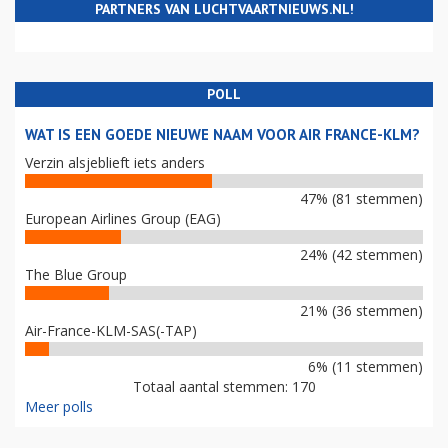
PARTNERS VAN LUCHTVAARTNIEUWS.NL!
POLL
WAT IS EEN GOEDE NIEUWE NAAM VOOR AIR FRANCE-KLM?
Verzin alsjeblieft iets anders
47% (81 stemmen)
European Airlines Group (EAG)
24% (42 stemmen)
The Blue Group
21% (36 stemmen)
Air-France-KLM-SAS(-TAP)
6% (11 stemmen)
Totaal aantal stemmen: 170
Meer polls