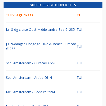
VOORDELIGE RETOURTICKETS
TUI vliegtickets
TUI
Jul: 8-dg cruise Oost Middellandse Zee €1235
TUI
Jul: 9-daagse Chogogo Dive & Beach Curacao
TUI
€1056
Sep: Amsterdam - Curacao €569
TUI
Sep: Amsterdam - Aruba €614
TUI
Mei: Amsterdam - Bonaire €594
TUI