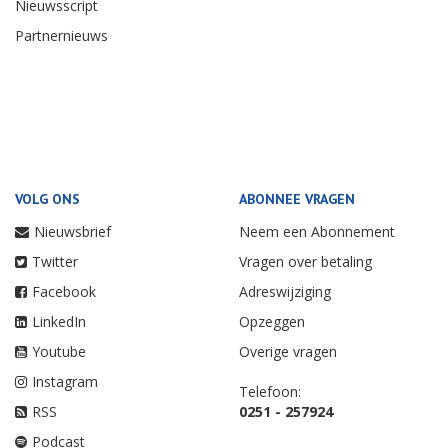
Nieuwsscript
Partnernieuws
VOLG ONS
ABONNEE VRAGEN
Nieuwsbrief
Neem een Abonnement
Twitter
Vragen over betaling
Facebook
Adreswijziging
LinkedIn
Opzeggen
Youtube
Overige vragen
Instagram
Telefoon:
RSS
0251 - 257924
Podcast