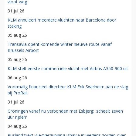
vloot weg
31 jul 26
KLM annuleert meerdere vluchten naar Barcelona door
staking
05 aug 26
Transavia opent komende winter nieuwe route vanaf
Brussels Airport
05 aug 26
KLM stelt eerste commerciële vlucht met Airbus A350-900 uit
06 aug 26
Voormalig financieel directeur KLM Erik Swelheim aan de slag
bij ProRail
31 jul 26
Groningen vanaf nu verbonden met Esbjerg: 'scheelt zeven
uur rijden'
04 aug 26
Rusland trekt vliegvergunning Izhavia in wegens zorgen over